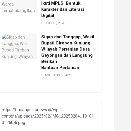
Ikuti MPLS, Bentuk
Karakter dan Literasi
Digital
JULI 18, 2026
Sigap dan Tanggap, Wakil
Bupati Cirebon Kunjungi
Wilayah Pertanian Desa
Geyongan dan Langsung
Berikan
Bantuan Pertanian
AGUSTUS 1, 2026
https://harianpelitanews.id/wp-
content/uploads/2025/02/IMG_20250204_10101
3_260-6.png