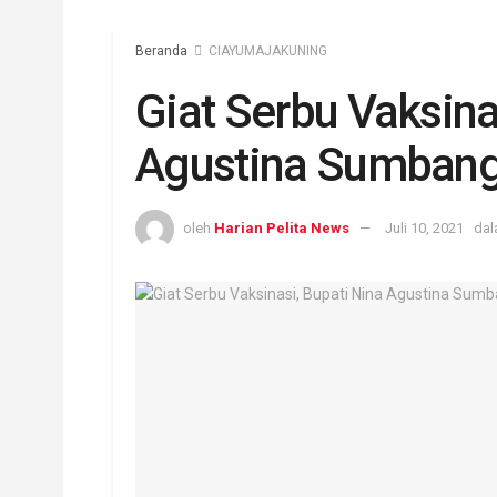
Beranda
CIAYUMAJAKUNING
Giat Serbu Vaksina
Agustina Sumbang
oleh
Harian Pelita News
Juli 10, 2021
da