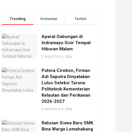
Trending
Komentar
Terkini
Aparat Gabungan di
Indramayu Sisir Tempat
Hiburan Malam
AGUSTUS 2, 2026
Putera Cirebon, Firman
Adi Saputra Dinyatakan
Lulus Seleksi Taruna
Politeknik Kementerian
Kelautan dan Perikanan
2026-2027
AGUSTUS 4, 2026
Ratusan Siswa Baru SMK
Bina Warga Lemahabang