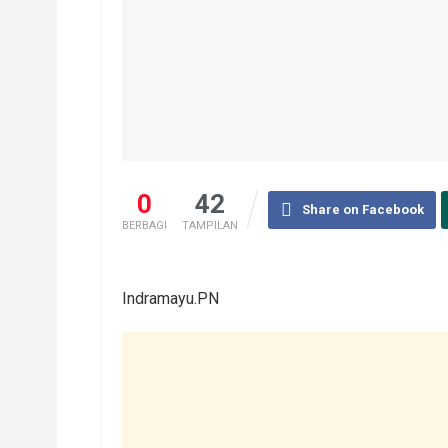
0
42
Share on Facebook
BERBAGI
TAMPILAN
Indramayu.PN