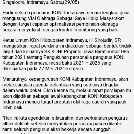
Singalodra, Indramayu. Sabtu,(29/05)
Hadir seluruh pengurus KONI Indramayu secara lengkap guna
mengusung Visi Olahraga Sebagai Gaya Hidup Masyarakat
dengan target capaian optimalisasi pembinaan olahraga
secara menyeluruh dengan kontrol monitoring yang baik.
Ketua Umum KONI Kabupaten Indramayu, H. Sirojudin, SP,
mengatakan, rapat perdana ini dilakukan sebagai bentuk tindak
lanjut dari keluarnya SK KONI Propinsi Jawa Barat nomor 086
tahun 2021 tentang Pengukuhan personalia pengurus KONI
Kabupaten Indramayu, masa bakti 2021 – 2025 yang
dikeluarkan pada 27 Mei 2021 kemarin.
Menurutnya, kepengurusan KONI Kabupaten Indramayu, akan
melaksanakan agenda pelantikan yang sedianya di gelar
dalam waktu dekat. Oleh karena itu, melalui rapat persiapan itu
akan dijadikan sebagai awal kebangkitan KONI Kabupaten
Indramayu menuju target prestasi olahraga daerah yang jauh
lebih baik.
“Hari ini kita agendakan silaturahmi dan perkenalan pengurus,
alhamdulillah setelah menyatukan persepsi pasca dilantik
nanti seluruh pengurus akan bekerja secara sungguh –