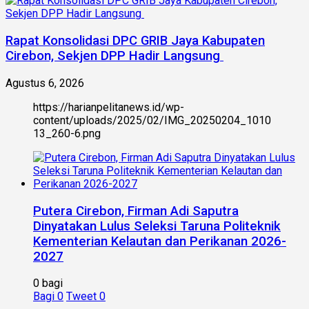
Rapat Konsolidasi DPC GRIB Jaya Kabupaten
Cirebon, Sekjen DPP Hadir Langsung
Agustus 6, 2026
https://harianpelitanews.id/wp-
content/uploads/2025/02/IMG_20250204_1010
13_260-6.png
Putera Cirebon, Firman Adi Saputra
Dinyatakan Lulus Seleksi Taruna Politeknik
Kementerian Kelautan dan Perikanan 2026-
2027
0 bagi
Bagi
0
Tweet
0