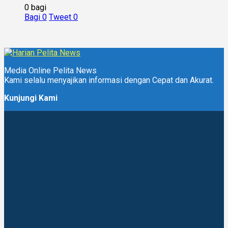
0 bagi
Bagi
0
Tweet
0
Media Online Pelita News
Kami selalu menyajikan informasi dengan Cepat dan Akurat.
Kunjungi Kami