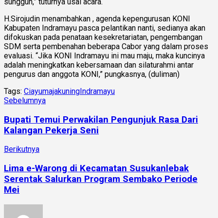
sungguh,” tuturnya usai acara.
H.Sirojudin menambahkan , agenda kepengurusan KONI
Kabupaten Indramayu pasca pelantikan nanti, sedianya akan
difokuskan pada penataan kesekretariatan, pengembangan
SDM serta pembenahan beberapa Cabor yang dalam proses
evaluasi. “Jika KONI Indramayu ini mau maju, maka kuncinya
adalah meningkatkan kebersamaan dan silaturahmi antar
pengurus dan anggota KONI,” pungkasnya, (duliman)
Tags:
Ciayumajakuning
Indramayu
Sebelumnya
Bupati Temui Perwakilan Pengunjuk Rasa Dari
Kalangan Pekerja Seni
Berikutnya
Lima e-Warong di Kecamatan Susukanlebak
Serentak Salurkan Program Sembako Periode
Mei