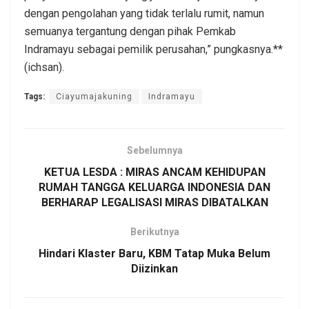
dengan pengolahan yang tidak terlalu rumit, namun
semuanya tergantung dengan pihak Pemkab
Indramayu sebagai pemilik perusahan,” pungkasnya.**
(ichsan).
Tags:
Ciayumajakuning
Indramayu
Sebelumnya
KETUA LESDA : MIRAS ANCAM KEHIDUPAN
RUMAH TANGGA KELUARGA INDONESIA DAN
BERHARAP LEGALISASI MIRAS DIBATALKAN
Berikutnya
Hindari Klaster Baru, KBM Tatap Muka Belum
Diizinkan