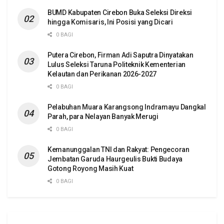
BUMD Kabupaten Cirebon Buka Seleksi Direksi
hingga Komisaris, Ini Posisi yang Dicari
0 BAGI
Putera Cirebon, Firman Adi Saputra Dinyatakan
Lulus Seleksi Taruna Politeknik Kementerian
Kelautan dan Perikanan 2026-2027
0 BAGI
Pelabuhan Muara Karangsong Indramayu Dangkal
Parah, para Nelayan Banyak Merugi
0 BAGI
Kemanunggalan TNI dan Rakyat: Pengecoran
Jembatan Garuda Haurgeulis Bukti Budaya
Gotong Royong Masih Kuat
0 BAGI