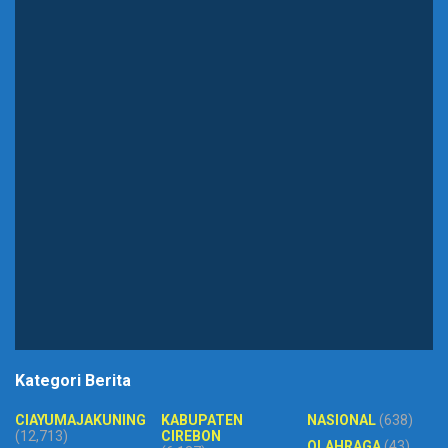
Kategori Berita
CIAYUMAJAKUNING
KABUPATEN
NASIONAL
(638)
(12,713)
CIREBON
OLAHRAGA
(43)