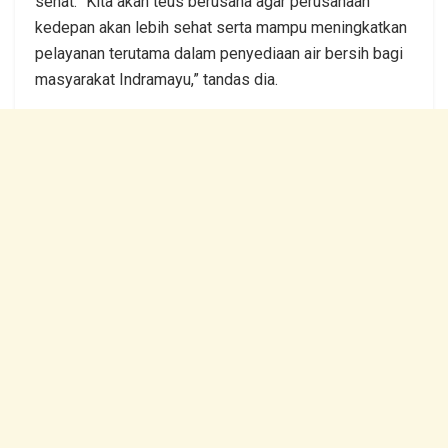
sehat.” Kita akan teus berusaha agar perusahaan
kedepan akan lebih sehat serta mampu meningkatkan
pelayanan terutama dalam penyediaan air bersih bagi
masyarakat Indramayu,” tandas dia.