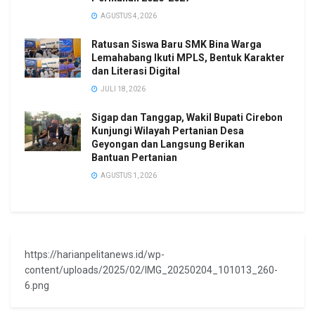
AGUSTUS 4, 2026
Ratusan Siswa Baru SMK Bina Warga
Lemahabang Ikuti MPLS, Bentuk Karakter
dan Literasi Digital
JULI 18, 2026
Sigap dan Tanggap, Wakil Bupati Cirebon
Kunjungi Wilayah Pertanian Desa
Geyongan dan Langsung Berikan
Bantuan Pertanian
AGUSTUS 1, 2026
https://harianpelitanews.id/wp-
content/uploads/2025/02/IMG_20250204_101013_260-
6.png