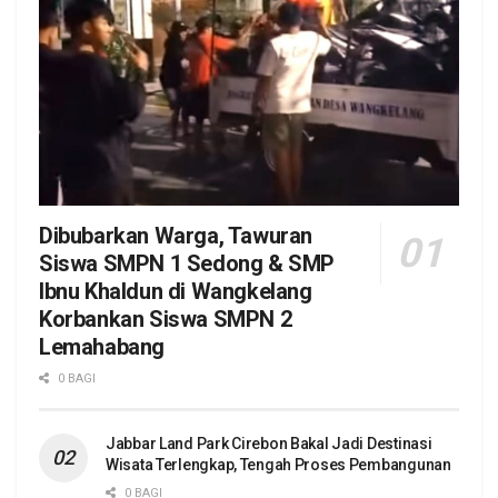
Dibubarkan Warga, Tawuran
Siswa SMPN 1 Sedong & SMP
Ibnu Khaldun di Wangkelang
Korbankan Siswa SMPN 2
Lemahabang
0 BAGI
Jabbar Land Park Cirebon Bakal Jadi Destinasi
Wisata Terlengkap, Tengah Proses Pembangunan
0 BAGI