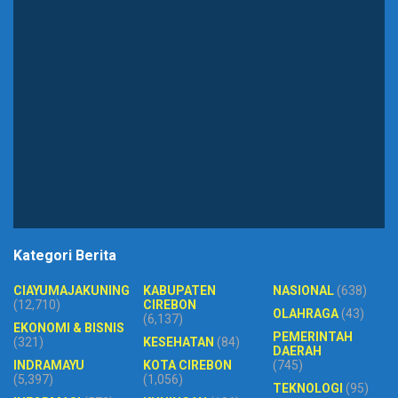
Kategori Berita
CIAYUMAJAKUNING
KABUPATEN
NASIONAL
(638)
(12,710)
CIREBON
OLAHRAGA
(43)
(6,137)
EKONOMI & BISNIS
PEMERINTAH
(321)
KESEHATAN
(84)
DAERAH
INDRAMAYU
KOTA CIREBON
(745)
(5,397)
(1,056)
TEKNOLOGI
(95)