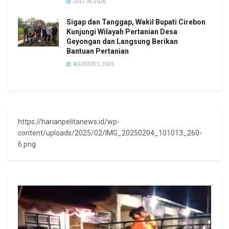
JULI 18, 2026
Sigap dan Tanggap, Wakil Bupati Cirebon
Kunjungi Wilayah Pertanian Desa
Geyongan dan Langsung Berikan
Bantuan Pertanian
AGUSTUS 1, 2026
https://harianpelitanews.id/wp-
content/uploads/2025/02/IMG_20250204_101013_260-
6.png