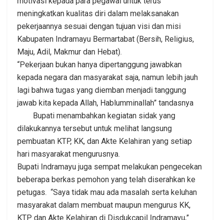
motivasi kepada para pegawai untuk terus
meningkatkan kualitas diri dalam melaksanakan
pekerjaannya sesuai dengan tujuan visi dan misi
Kabupaten Indramayu Bermartabat (Bersih, Religius,
Maju, Adil, Makmur dan Hebat).
“Pekerjaan bukan hanya dipertanggung jawabkan
kepada negara dan masyarakat saja, namun lebih jauh
lagi bahwa tugas yang diemban menjadi tanggung
jawab kita kepada Allah, Hablumminallah” tandasnya
Bupati menambahkan kegiatan sidak yang
dilakukannya tersebut untuk melihat langsung
pembuatan KTP, KK, dan Akte Kelahiran yang setiap
hari masyarakat mengurusnya.
Bupati Indramayu juga sempat melakukan pengecekan
beberapa berkas pemohon yang telah diserahkan ke
petugas. “Saya tidak mau ada masalah serta keluhan
masyarakat dalam membuat maupun mengurus KK,
KTP dan Akte Kelahiran di Disdukcapil Indramayu,”