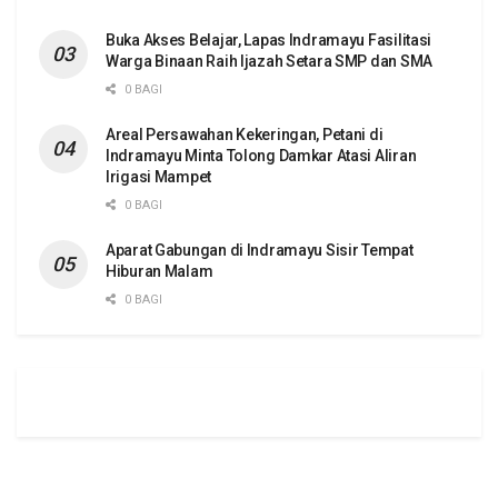
Buka Akses Belajar, Lapas Indramayu Fasilitasi
Warga Binaan Raih Ijazah Setara SMP dan SMA
0 BAGI
Areal Persawahan Kekeringan, Petani di
Indramayu Minta Tolong Damkar Atasi Aliran
Irigasi Mampet
0 BAGI
Aparat Gabungan di Indramayu Sisir Tempat
Hiburan Malam
0 BAGI