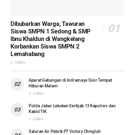
Dibubarkan Warga, Tawuran
Siswa SMPN 1 Sedong & SMP
Ibnu Khaldun di Wangkelang
Korbankan Siswa SMPN 2
Lemahabang
0 BAGI
Aparat Gabungan di Indramayu Sisir Tempat
Hiburan Malam
0 BAGI
Polda Jabar Lakukan Sertijab 13 Kapolres dan
Kabid TIK
0 BAGI
Saluran Air Pabrik PT Victory Chingluh