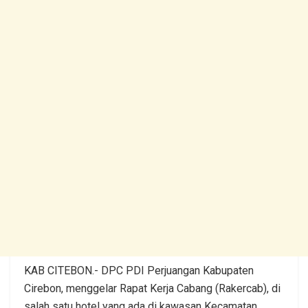
KAB CITEBON.- DPC PDI Perjuangan Kabupaten
Cirebon, menggelar Rapat Kerja Cabang (Rakercab), di
salah satu hotel yang ada di kawasan Kecamatan