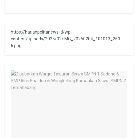
https://harianpelitanews.id/wp-
content/uploads/2025/02/IMG_20250204_101013_260-
6.png