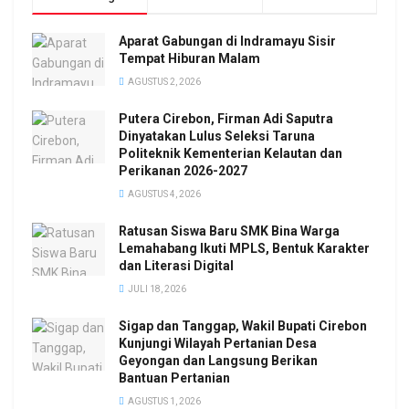
Aparat Gabungan di Indramayu Sisir
Tempat Hiburan Malam
AGUSTUS 2, 2026
Putera Cirebon, Firman Adi Saputra
Dinyatakan Lulus Seleksi Taruna
Politeknik Kementerian Kelautan dan
Perikanan 2026-2027
AGUSTUS 4, 2026
Ratusan Siswa Baru SMK Bina Warga
Lemahabang Ikuti MPLS, Bentuk Karakter
dan Literasi Digital
JULI 18, 2026
Sigap dan Tanggap, Wakil Bupati Cirebon
Kunjungi Wilayah Pertanian Desa
Geyongan dan Langsung Berikan
Bantuan Pertanian
AGUSTUS 1, 2026