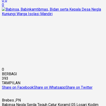
0
0
0
0
BERBAGI
393
TAMPILAN
Share on Facebook
Share on Whatsapp
Share on Twitter
Brebes ,PN
Babinsa Negla Serda Teguh Catur Koramil 05 Losari Kodim