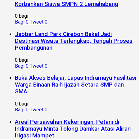
Korbankan Siswa SMPN 2 Lemahabang
0 bagi
Bagi
0
Tweet
0
Jabbar Land Park Cirebon Bakal Jadi
Destinasi Wisata Terlengkap, Tengah Proses
Pembangunan
0 bagi
Bagi
0
Tweet
0
Buka Akses Belajar, Lapas Indramayu Fasilitasi
Warga Binaan Raih Ijazah Setara SMP dan
SMA
0 bagi
Bagi
0
Tweet
0
Areal Persawahan Kekeringan, Petani di
Indramayu Minta Tolong Damkar Atasi Aliran
Irigasi Mampet