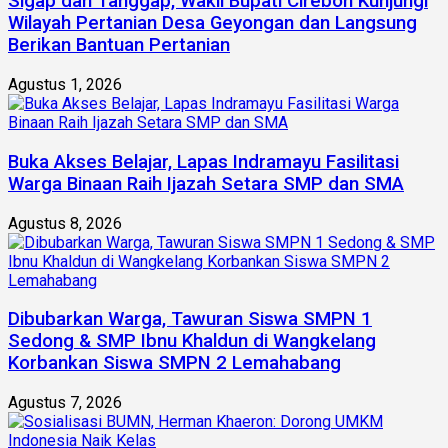
Sigap dan Tanggap, Wakil Bupati Cirebon Kunjungi
Wilayah Pertanian Desa Geyongan dan Langsung
Berikan Bantuan Pertanian
Agustus 1, 2026
Buka Akses Belajar, Lapas Indramayu Fasilitasi
Warga Binaan Raih Ijazah Setara SMP dan SMA
Agustus 8, 2026
Dibubarkan Warga, Tawuran Siswa SMPN 1
Sedong & SMP Ibnu Khaldun di Wangkelang
Korbankan Siswa SMPN 2 Lemahabang
Agustus 7, 2026