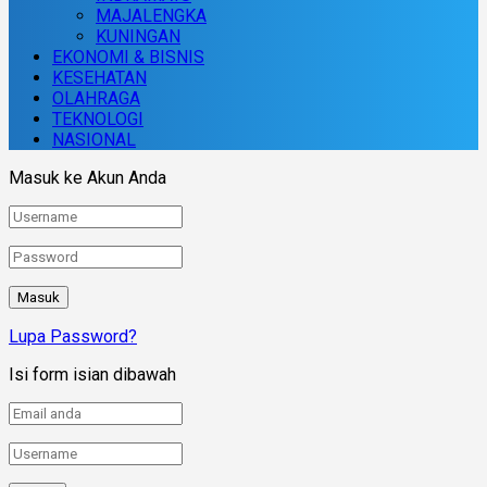
MAJALENGKA
KUNINGAN
EKONOMI & BISNIS
KESEHATAN
OLAHRAGA
TEKNOLOGI
NASIONAL
Masuk ke Akun Anda
Lupa Password?
Isi form isian dibawah