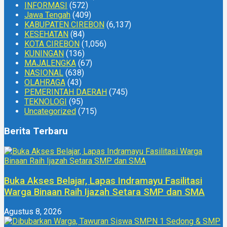
INFORMASI
(572)
Jawa Tengah
(409)
KABUPATEN CIREBON
(6,137)
KESEHATAN
(84)
KOTA CIREBON
(1,056)
KUNINGAN
(136)
MAJALENGKA
(67)
NASIONAL
(638)
OLAHRAGA
(43)
PEMERINTAH DAERAH
(745)
TEKNOLOGI
(95)
Uncategorized
(715)
Berita Terbaru
Buka Akses Belajar, Lapas Indramayu Fasilitasi
Warga Binaan Raih Ijazah Setara SMP dan SMA
Agustus 8, 2026