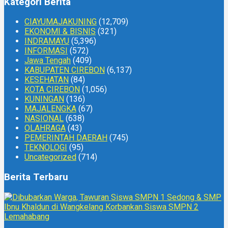
Kategori Berita
CIAYUMAJAKUNING
(12,709)
EKONOMI & BISNIS
(321)
INDRAMAYU
(5,396)
INFORMASI
(572)
Jawa Tengah
(409)
KABUPATEN CIREBON
(6,137)
KESEHATAN
(84)
KOTA CIREBON
(1,056)
KUNINGAN
(136)
MAJALENGKA
(67)
NASIONAL
(638)
OLAHRAGA
(43)
PEMERINTAH DAERAH
(745)
TEKNOLOGI
(95)
Uncategorized
(714)
Berita Terbaru