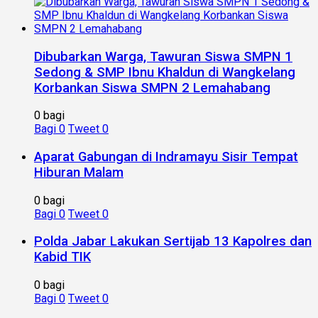
Dibubarkan Warga, Tawuran Siswa SMPN 1
Sedong & SMP Ibnu Khaldun di Wangkelang
Korbankan Siswa SMPN 2 Lemahabang
0 bagi
Bagi
0
Tweet
0
Aparat Gabungan di Indramayu Sisir Tempat
Hiburan Malam
0 bagi
Bagi
0
Tweet
0
Polda Jabar Lakukan Sertijab 13 Kapolres dan
Kabid TIK
0 bagi
Bagi
0
Tweet
0