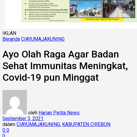
IKLAN
Beranda
CIAYUMAJAKUNING
Ayo Olah Raga Agar Badan
Sehat Immunitas Meningkat,
Covid-19 pun Minggat
oleh
Harian Pelita News
September 3, 2021
dalam
CIAYUMAJAKUNING
,
KABUPATEN CIREBON
0
0
0