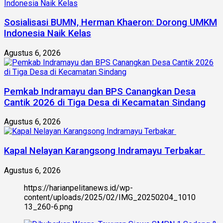
Sosialisasi BUMN, Herman Khaeron: Dorong UMKM
Indonesia Naik Kelas
Agustus 6, 2026
Pemkab Indramayu dan BPS Canangkan Desa
Cantik 2026 di Tiga Desa di Kecamatan Sindang
Agustus 6, 2026
Kapal Nelayan Karangsong Indramayu Terbakar
Agustus 6, 2026
https://harianpelitanews.id/wp-
content/uploads/2025/02/IMG_20250204_1010
13_260-6.png