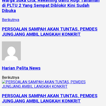
Warga Suka Cita, Rekening Ganti Rugi Tanaman
di PLTU 2 Yang Sempat Diblokir Kini Sudah
Dibuka
Berikutnya
PERSOALAN SAMPAH AKAN TUNTAS, PEMDES
JUNGJANG AMBIL LANGKAH KONKRIT
Harian Pelita News
Berikutnya
PERSOALAN SAMPAH AKAN TUNTAS, PEMDES
JUNGJANG AMBIL LANGKAH KONKRIT