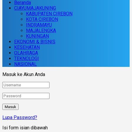
Beranda
CIAYUMAJAKUNING
KABUPATEN CIREBON
KOTA CIREBON
INDRAMAYU
MAJALENGKA
KUNINGAN
EKONOMI & BISNIS
KESEHATAN
OLAHRAGA
TEKNOLOGI
NASIONAL
Masuk ke Akun Anda
Lupa Password?
Isi form isian dibawah