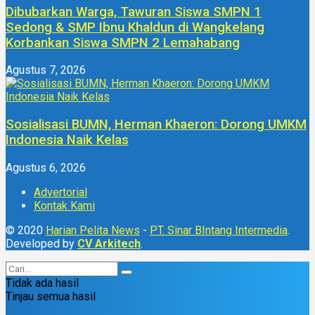
Dibubarkan Warga, Tawuran Siswa SMPN 1
Sedong & SMP Ibnu Khaldun di Wangkelang
Korbankan Siswa SMPN 2 Lemahabang
Agustus 7, 2026
Sosialisasi BUMN, Herman Khaeron: Dorong UMKM
Indonesia Naik Kelas
Agustus 6, 2026
Advertorial
Kontak Kami
© 2020
Harian Pelita News
-
PT. Sinar BIntang Intermedia
.
Developed by
CV Arkitech
.
Tidak ada hasil
Tinjau semua hasil