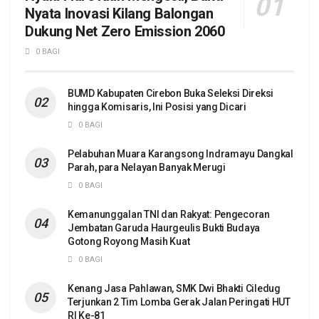
Nyata Inovasi Kilang Balongan
Dukung Net Zero Emission 2060
0 BAGI
BUMD Kabupaten Cirebon Buka Seleksi Direksi
hingga Komisaris, Ini Posisi yang Dicari
0 BAGI
Pelabuhan Muara Karangsong Indramayu Dangkal
Parah, para Nelayan Banyak Merugi
0 BAGI
Kemanunggalan TNI dan Rakyat: Pengecoran
Jembatan Garuda Haurgeulis Bukti Budaya
Gotong Royong Masih Kuat
0 BAGI
Kenang Jasa Pahlawan, SMK Dwi Bhakti Ciledug
Terjunkan 2 Tim Lomba Gerak Jalan Peringati HUT
RI Ke-81