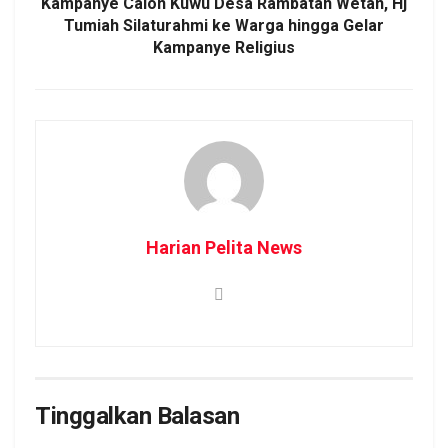
Kampanye Calon Kuwu Desa Rambatan Wetan, Hj
Tumiah Silaturahmi ke Warga hingga Gelar
Kampanye Religius
Harian Pelita News
Tinggalkan Balasan