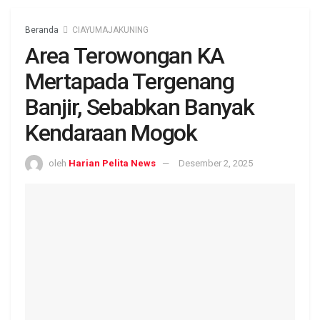
Beranda
CIAYUMAJAKUNING
Area Terowongan KA
Mertapada Tergenang
Banjir, Sebabkan Banyak
Kendaraan Mogok
oleh
Harian Pelita News
Desember 2, 2025