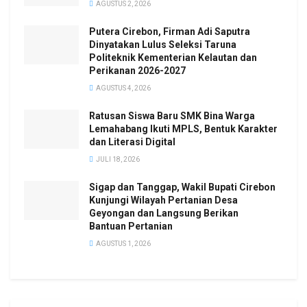
AGUSTUS 2, 2026
Putera Cirebon, Firman Adi Saputra
Dinyatakan Lulus Seleksi Taruna
Politeknik Kementerian Kelautan dan
Perikanan 2026-2027
AGUSTUS 4, 2026
Ratusan Siswa Baru SMK Bina Warga
Lemahabang Ikuti MPLS, Bentuk Karakter
dan Literasi Digital
JULI 18, 2026
Sigap dan Tanggap, Wakil Bupati Cirebon
Kunjungi Wilayah Pertanian Desa
Geyongan dan Langsung Berikan
Bantuan Pertanian
AGUSTUS 1, 2026