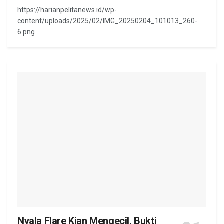
https://harianpelitanews.id/wp-
content/uploads/2025/02/IMG_20250204_101013_260-
6.png
Nyala Flare Kian Mengecil, Bukti