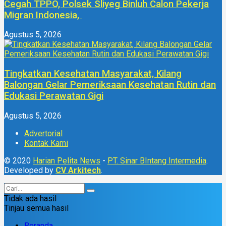
Cegah TPPO, Polsek Sliyeg Binluh Calon Pekerja
Migran Indonesia,
Agustus 5, 2026
Tingkatkan Kesehatan Masyarakat, Kilang
Balongan Gelar Pemeriksaan Kesehatan Rutin dan
Edukasi Perawatan Gigi
Agustus 5, 2026
Advertorial
Kontak Kami
© 2020
Harian Pelita News
-
PT. Sinar BIntang Intermedia
.
Developed by
CV Arkitech
.
Tidak ada hasil
Tinjau semua hasil
Beranda