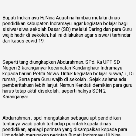
Bupati Indramayu Hj.Nina Agustina himbau melalui dinas
pendidikan kabupaten Indramayu, agar kegiatan belajar bagi
sisiwa/siwa sekolah Dasar (SD) melalui Daring dan para Guru
wajib hadir di sekolah, hal ini dilakukan agar siswa/i terhindar
dari kasus covid 19.
Seperti tang diungkapkan Abdurahman. SPd. Ka UPT SD
Negeri 2 karanganyar kecamatan Kandanghaur Indramayu
kepada harian Pelita News. Untuk kegiatan belajar siswa/ i , Di
rumah , Serta para Guru wajib di sekolah . Sejak selama ada
pemberitahuan lebih lanjut. Namun Kendati demikian para guru
harus tetap aktif disekolah., aeperti halnya SDN 2
Karanganyar
Abdurrahman , spd. mengatakan sebagau upt pendidikan
tentunya wajib patuh terhadap perintah kepala dinas
pendidikan, apalagi perintah yang disampaikan kepada para
Upt adalah merupakan perintah Bupati Indramayu Hj.Nina