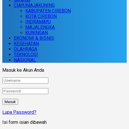
CIAYUMAJAKUNING
KABUPATEN CIREBON
KOTA CIREBON
INDRAMAYU
MAJALENGKA
KUNINGAN
EKONOMI & BISNIS
KESEHATAN
OLAHRAGA
TEKNOLOGI
NASIONAL
Masuk ke Akun Anda
Lupa Password?
Isi form isian dibawah