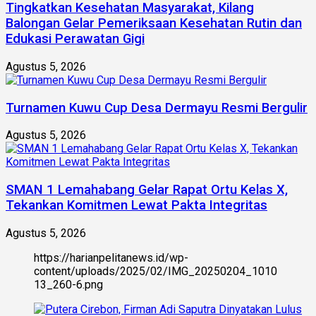
Tingkatkan Kesehatan Masyarakat, Kilang
Balongan Gelar Pemeriksaan Kesehatan Rutin dan
Edukasi Perawatan Gigi
Agustus 5, 2026
Turnamen Kuwu Cup Desa Dermayu Resmi Bergulir
Agustus 5, 2026
SMAN 1 Lemahabang Gelar Rapat Ortu Kelas X,
Tekankan Komitmen Lewat Pakta Integritas
Agustus 5, 2026
https://harianpelitanews.id/wp-
content/uploads/2025/02/IMG_20250204_1010
13_260-6.png