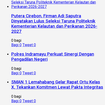
Putera Cirebon, Firman Adi Saputra
Dinyatakan Lulus Seleksi Taruna Politeknik
Kementerian Kelautan dan Perikanan 2026-
2027
0 bagi
Bagi
0
Tweet
0
Polres Indramayu Perkuat Sinergi Dengan
Pengadilan Negeri
0 bagi
Bagi
0
Tweet
0
SMAN 1 Lemahabang Gelar Rapat Ortu Kelas
X, Tekankan Komitmen Lewat Pakta Integritas
0 bagi
Bagi
0
Tweet
0