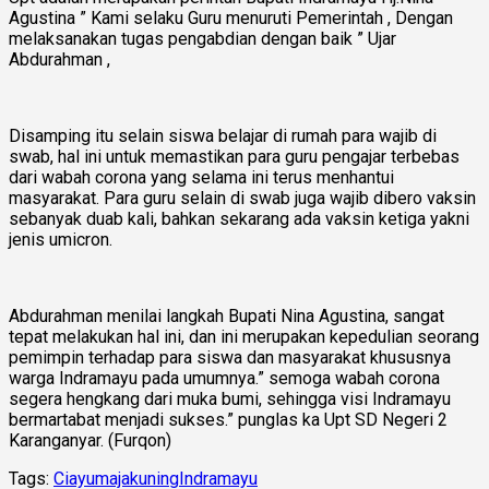
Agustina ” Kami selaku Guru menuruti Pemerintah , Dengan
melaksanakan tugas pengabdian dengan baik ” Ujar
Abdurahman ,
Disamping itu selain siswa belajar di rumah para wajib di
swab, hal ini untuk memastikan para guru pengajar terbebas
dari wabah corona yang selama ini terus menhantui
masyarakat. Para guru selain di swab juga wajib dibero vaksin
sebanyak duab kali, bahkan sekarang ada vaksin ketiga yakni
jenis umicron.
Abdurahman menilai langkah Bupati Nina Agustina, sangat
tepat melakukan hal ini, dan ini merupakan kepedulian seorang
pemimpin terhadap para siswa dan masyarakat khususnya
warga Indramayu pada umumnya.” semoga wabah corona
segera hengkang dari muka bumi, sehingga visi Indramayu
bermartabat menjadi sukses.” punglas ka Upt SD Negeri 2
Karanganyar. (Furqon)
Tags:
Ciayumajakuning
Indramayu