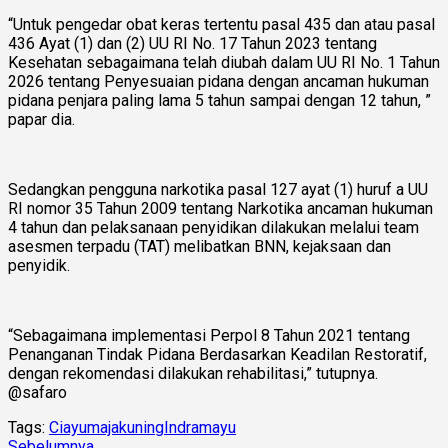
“Untuk pengedar obat keras tertentu pasal 435 dan atau pasal
436 Ayat (1) dan (2) UU RI No. 17 Tahun 2023 tentang
Kesehatan sebagaimana telah diubah dalam UU RI No. 1 Tahun
2026 tentang Penyesuaian pidana dengan ancaman hukuman
pidana penjara paling lama 5 tahun sampai dengan 12 tahun, ”
papar dia.
Sedangkan pengguna narkotika pasal 127 ayat (1) huruf a UU
RI nomor 35 Tahun 2009 tentang Narkotika ancaman hukuman
4 tahun dan pelaksanaan penyidikan dilakukan melalui team
asesmen terpadu (TAT) melibatkan BNN, kejaksaan dan
penyidik.
“Sebagaimana implementasi Perpol 8 Tahun 2021 tentang
Penanganan Tindak Pidana Berdasarkan Keadilan Restoratif,
dengan rekomendasi dilakukan rehabilitasi,” tutupnya.
@safaro
Tags:
Ciayumajakuning
Indramayu
Sebelumnya