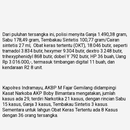
Dari puluhan tersangka ini, polisi menyita Ganja 1.490,38 gram,
Sabu 178,49 gram, Tembakau Sintetis 100,77 gram/Cairan
sintetis 27 ml, Obat keras tertentu (OKT), 18.046 butir, seperti
tramadol 3.834 butir, hexymer 9.304 butir, dextro 3.248 butir,
trihexyphenidyl 868 butir, dobel Y 792 butir, HP 36 buah, Uang
Rp 3.016.000,-, termasuk timbangan digital 11 buah, dan
kendaraan R2 8 unit.
Kapolres Indramayu, AKBP M Fajar Gemilang didampingi
Kasat Narkoba AKP Boby Bimantara mengatakan, jumlah
kasus ada 29, terdiri Narkotika 21 kasus, dengan rincian Sabu
15 kasus, Ganja 3 kasus, Tembakau Sintetis 3 kasus.
Sementara untuk lahgun Obat Keras Tertentu ada 8 Kasus
dengan 36 orang tersangka.