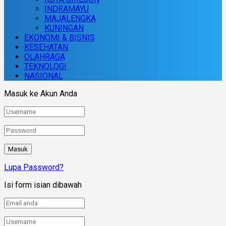
INDRAMAYU
MAJALENGKA
KUNINGAN
EKONOMI & BISNIS
KESEHATAN
OLAHRAGA
TEKNOLOGI
NASIONAL
Masuk ke Akun Anda
Lupa Password?
Isi form isian dibawah