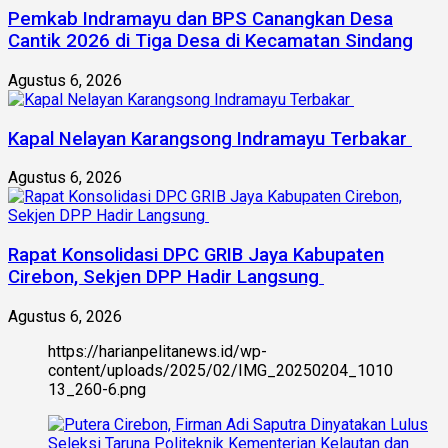
Pemkab Indramayu dan BPS Canangkan Desa
Cantik 2026 di Tiga Desa di Kecamatan Sindang
Agustus 6, 2026
Kapal Nelayan Karangsong Indramayu Terbakar
Agustus 6, 2026
Rapat Konsolidasi DPC GRIB Jaya Kabupaten
Cirebon, Sekjen DPP Hadir Langsung
Agustus 6, 2026
https://harianpelitanews.id/wp-
content/uploads/2025/02/IMG_20250204_1010
13_260-6.png