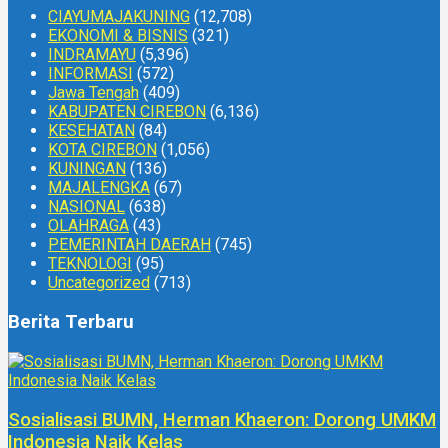
CIAYUMAJAKUNING
(12,708)
EKONOMI & BISNIS
(321)
INDRAMAYU
(5,396)
INFORMASI
(572)
Jawa Tengah
(409)
KABUPATEN CIREBON
(6,136)
KESEHATAN
(84)
KOTA CIREBON
(1,056)
KUNINGAN
(136)
MAJALENGKA
(67)
NASIONAL
(638)
OLAHRAGA
(43)
PEMERINTAH DAERAH
(745)
TEKNOLOGI
(95)
Uncategorized
(713)
Berita Terbaru
Sosialisasi BUMN, Herman Khaeron: Dorong UMKM
Indonesia Naik Kelas