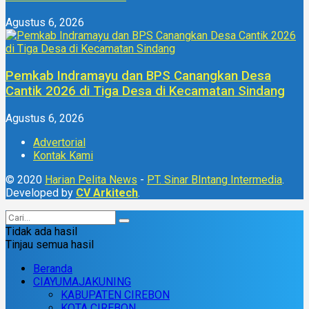
Agustus 6, 2026
Pemkab Indramayu dan BPS Canangkan Desa
Cantik 2026 di Tiga Desa di Kecamatan Sindang
Agustus 6, 2026
Advertorial
Kontak Kami
© 2020
Harian Pelita News
-
PT. Sinar BIntang Intermedia
.
Developed by
CV Arkitech
.
Tidak ada hasil
Tinjau semua hasil
Beranda
CIAYUMAJAKUNING
KABUPATEN CIREBON
KOTA CIREBON