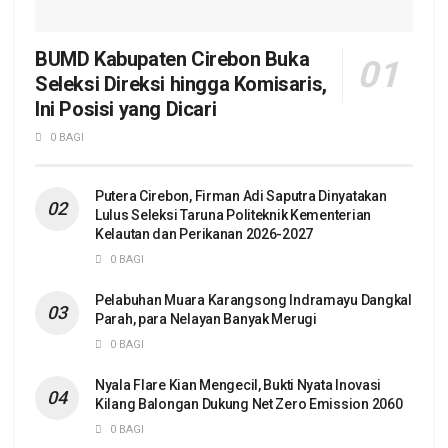
BUMD Kabupaten Cirebon Buka
Seleksi Direksi hingga Komisaris,
Ini Posisi yang Dicari
0 BAGI
Putera Cirebon, Firman Adi Saputra Dinyatakan
Lulus Seleksi Taruna Politeknik Kementerian
Kelautan dan Perikanan 2026-2027
0 BAGI
Pelabuhan Muara Karangsong Indramayu Dangkal
Parah, para Nelayan Banyak Merugi
0 BAGI
Nyala Flare Kian Mengecil, Bukti Nyata Inovasi
Kilang Balongan Dukung Net Zero Emission 2060
0 BAGI