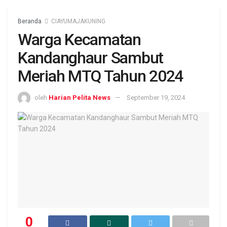
Beranda
CIAYUMAJAKUNING
Warga Kecamatan
Kandanghaur Sambut
Meriah MTQ Tahun 2024
oleh
Harian Pelita News
September 19, 2024
0