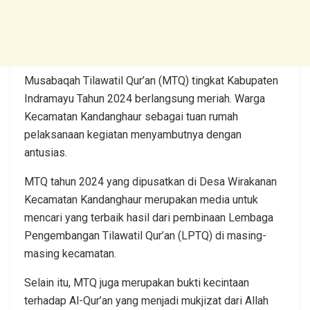
Musabaqah Tilawatil Qur’an (MTQ) tingkat Kabupaten
Indramayu Tahun 2024 berlangsung meriah. Warga
Kecamatan Kandanghaur sebagai tuan rumah
pelaksanaan kegiatan menyambutnya dengan
antusias.
MTQ tahun 2024 yang dipusatkan di Desa Wirakanan
Kecamatan Kandanghaur merupakan media untuk
mencari yang terbaik hasil dari pembinaan Lembaga
Pengembangan Tilawatil Qur’an (LPTQ) di masing-
masing kecamatan.
Selain itu, MTQ juga merupakan bukti kecintaan
terhadap Al-Qur’an yang menjadi mukjizat dari Allah