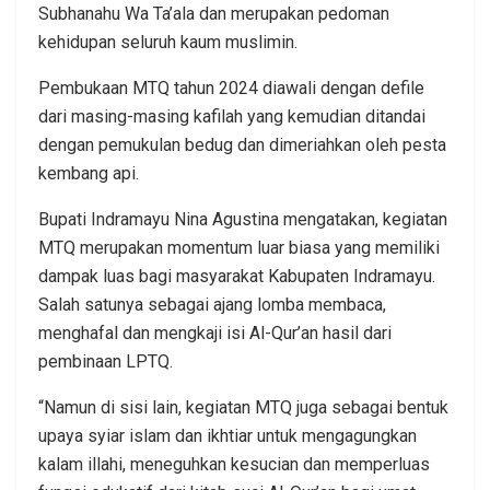
Subhanahu Wa Ta’ala dan merupakan pedoman
kehidupan seluruh kaum muslimin.
Pembukaan MTQ tahun 2024 diawali dengan defile
dari masing-masing kafilah yang kemudian ditandai
dengan pemukulan bedug dan dimeriahkan oleh pesta
kembang api.
Bupati Indramayu Nina Agustina mengatakan, kegiatan
MTQ merupakan momentum luar biasa yang memiliki
dampak luas bagi masyarakat Kabupaten Indramayu.
Salah satunya sebagai ajang lomba membaca,
menghafal dan mengkaji isi Al-Qur’an hasil dari
pembinaan LPTQ.
“Namun di sisi lain, kegiatan MTQ juga sebagai bentuk
upaya syiar islam dan ikhtiar untuk mengagungkan
kalam illahi, meneguhkan kesucian dan memperluas