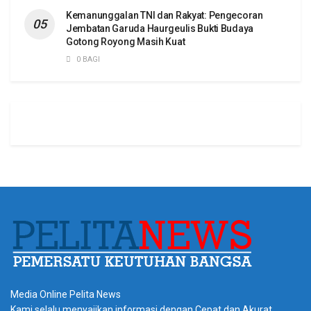
Kemanunggalan TNI dan Rakyat: Pengecoran
Jembatan Garuda Haurgeulis Bukti Budaya
Gotong Royong Masih Kuat
0 BAGI
Media Online Pelita News
Kami selalu menyajikan informasi dengan Cepat dan Akurat.