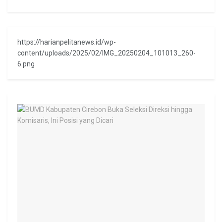
https://harianpelitanews.id/wp-
content/uploads/2025/02/IMG_20250204_101013_260-
6.png