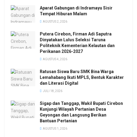
Aparat Gabungan di Indramayu Sisir
Tempat Hiburan Malam
AGUSTUS 2, 2026
Putera Cirebon, Firman Adi Saputra
Dinyatakan Lulus Seleksi Taruna
Politeknik Kementerian Kelautan dan
Perikanan 2026-2027
AGUSTUS 4, 2026
Ratusan Siswa Baru SMK Bina Warga
Lemahabang Ikuti MPLS, Bentuk Karakter
dan Literasi Digital
JULI 18, 2026
Sigap dan Tanggap, Wakil Bupati Cirebon
Kunjungi Wilayah Pertanian Desa
Geyongan dan Langsung Berikan
Bantuan Pertanian
AGUSTUS 1, 2026