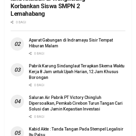
Korbankan Siswa SMPN 2
Lemahabang
0 BAGI
Aparat Gabungan di Indramayu Sisir Tempat
Hiburan Malam
0 BAGI
Pabrik Karung Sindanglaut Terapkan Skema Waktu
Kerja 8 Jam untuk Upah Harian, 12 Jam Khusus
Borongan
0 BAGI
Saluran Air Pabrik PT Victory Chingluh
Dipersoalkan, Pemkab Cirebon Turun Tangan Cari
Solusi dan Jamin Kepastian Investasi
0 BAGI
Kabid Akte : Tanda Tangan Pada Stempel Legalisir
Itu Palsu