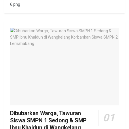
6.png
Dibubarkan Warga, Tawuran
Siswa SMPN 1 Sedong & SMP
Ibnu Khaldun di Wangkelang