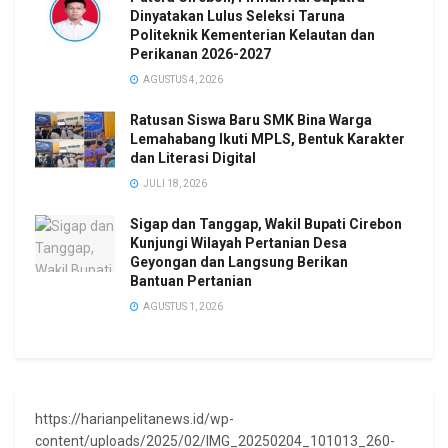
Dinyatakan Lulus Seleksi Taruna
Politeknik Kementerian Kelautan dan
Perikanan 2026-2027
AGUSTUS 4, 2026
Ratusan Siswa Baru SMK Bina Warga
Lemahabang Ikuti MPLS, Bentuk Karakter
dan Literasi Digital
JULI 18, 2026
Sigap dan Tanggap, Wakil Bupati Cirebon
Kunjungi Wilayah Pertanian Desa
Geyongan dan Langsung Berikan
Bantuan Pertanian
AGUSTUS 1, 2026
https://harianpelitanews.id/wp-
content/uploads/2025/02/IMG_20250204_101013_260-