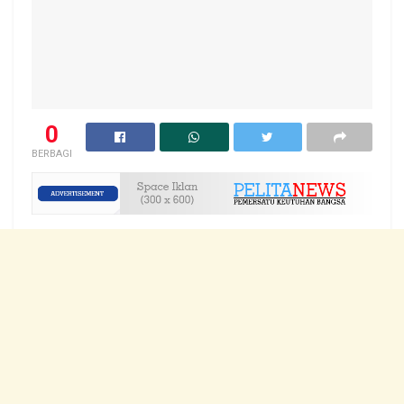
0
BERBAGI