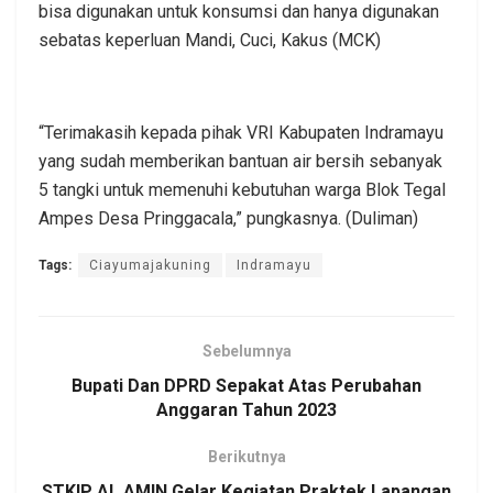
bisa digunakan untuk konsumsi dan hanya digunakan
sebatas keperluan Mandi, Cuci, Kakus (MCK)
“Terimakasih kepada pihak VRI Kabupaten Indramayu
yang sudah memberikan bantuan air bersih sebanyak
5 tangki untuk memenuhi kebutuhan warga Blok Tegal
Ampes Desa Pringgacala,” pungkasnya. (Duliman)
Tags:
Ciayumajakuning
Indramayu
Sebelumnya
Bupati Dan DPRD Sepakat Atas Perubahan
Anggaran Tahun 2023
Berikutnya
STKIP AL AMIN Gelar Kegiatan Praktek Lapangan