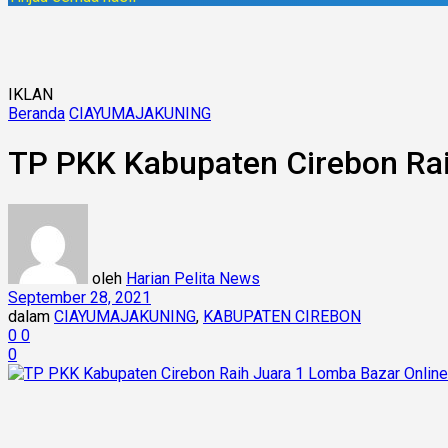
IKLAN
Beranda
CIAYUMAJAKUNING
TP PKK Kabupaten Cirebon Rai
oleh
Harian Pelita News
September 28, 2021
dalam
CIAYUMAJAKUNING
,
KABUPATEN CIREBON
0
0
0