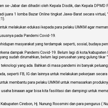
en se-Jabar dan dihadiri oleh Kepala Disdik, dan Kepala DPMD P
juara 1 lomba Bazar Online tingkat Jawa-Barat secara virtual, 
1).
untuk melakukan edukasi kepada para pelaku UMKM agar memanf
hususnya pada Pandemi Covid-19.
hidupan masyarakat yang terdampak seperti, sosial, budaya pen
rkena dampak Pandemi Covid-19. Belum lagi di kota/kabupaten l
yang sudah dirumahkan, belum lagi perusahan yang gulung tikar ” 
eknologi yang ada. Bahkan di masa pandemi ini banyak peluang 
, seperti FB, IG dan lainnya untuk melakukan pekerjaan secara 
 untuk membantu para pelaku UMKM untuk memasarkan produkny
ku usaha binaaan agar bisa kita fasilitasi dan dampingi untuk 
 Kabupaten Cirebon, Hj. Nunung Roosmini dan para pengurus ( N