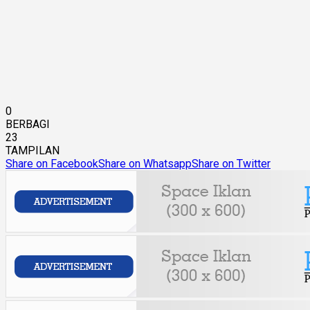
0
BERBAGI
23
TAMPILAN
Share on Facebook
Share on Whatsapp
Share on Twitter