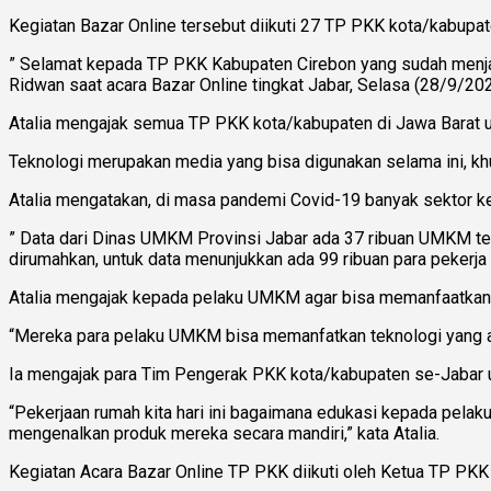
Kegiatan Bazar Online tersebut diikuti 27 TP PKK kota/kabupat
” Selamat kepada TP PKK Kabupaten Cirebon yang sudah menjadi 
Ridwan saat acara Bazar Online tingkat Jabar, Selasa (28/9/202
Atalia mengajak semua TP PKK kota/kabupaten di Jawa Barat 
Teknologi merupakan media yang bisa digunakan selama ini, k
Atalia mengatakan, di masa pandemi Covid-19 banyak sektor ke
” Data dari Dinas UMKM Provinsi Jabar ada 37 ribuan UMKM te
dirumahkan, untuk data menunjukkan ada 99 ribuan para pekerja 
Atalia mengajak kepada pelaku UMKM agar bisa memanfaatkan t
“Mereka para pelaku UMKM bisa memanfatkan teknologi yang ada
Ia mengajak para Tim Pengerak PKK kota/kabupaten se-Jabar
“Pekerjaan rumah kita hari ini bagaimana edukasi kepada pela
mengenalkan produk mereka secara mandiri,” kata Atalia.
Kegiatan Acara Bazar Online TP PKK diikuti oleh Ketua TP PKK