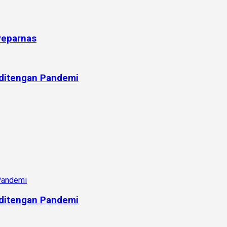
Peparnas
 ditengan Pandemi
 ditengan Pandemi