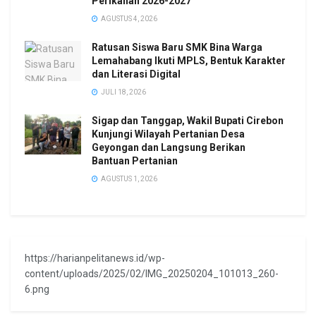
Perikanan 2026-2027
AGUSTUS 4, 2026
Ratusan Siswa Baru SMK Bina Warga
Lemahabang Ikuti MPLS, Bentuk Karakter
dan Literasi Digital
JULI 18, 2026
Sigap dan Tanggap, Wakil Bupati Cirebon
Kunjungi Wilayah Pertanian Desa
Geyongan dan Langsung Berikan
Bantuan Pertanian
AGUSTUS 1, 2026
https://harianpelitanews.id/wp-
content/uploads/2025/02/IMG_20250204_101013_260-
6.png