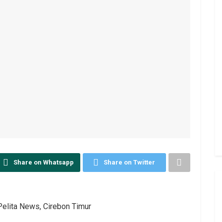
Share on Whatsapp
Share on Twitter
Pelita News, Cirebon Timur