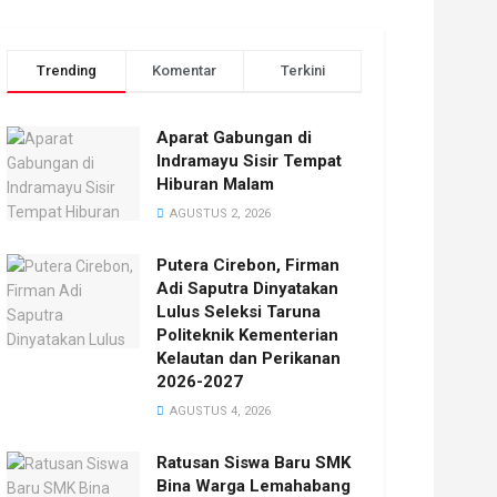
Trending
Komentar
Terkini
Aparat Gabungan di
Indramayu Sisir Tempat
Hiburan Malam
AGUSTUS 2, 2026
Putera Cirebon, Firman
Adi Saputra Dinyatakan
Lulus Seleksi Taruna
Politeknik Kementerian
Kelautan dan Perikanan
2026-2027
AGUSTUS 4, 2026
Ratusan Siswa Baru SMK
Bina Warga Lemahabang