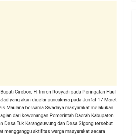
upati Cirebon, H. Imron Rosyadi pada Peringatan Haul
ad yang akan digelar puncaknya pada Jum’at 17 Maret
zis Maulana bersama Swadaya masyarakat melakukan
bagian dari kewenangan Pemerintah Daerah Kabupaten
an Desa Tuk Karangsuwung dan Desa Sigong tersebut
at mengganggu aktifitas warga masyarakat secara