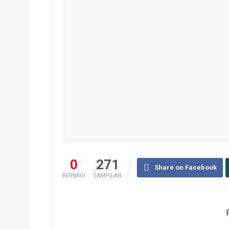
0
271
Share on Facebook
BERBAGI
TAMPILAN