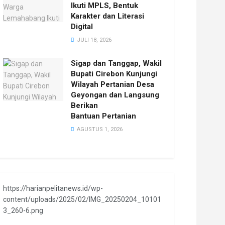
Ikuti MPLS, Bentuk
Karakter dan Literasi
Digital
JULI 18, 2026
Sigap dan Tanggap, Wakil
Bupati Cirebon Kunjungi
Wilayah Pertanian Desa
Geyongan dan Langsung
Berikan
Bantuan Pertanian
AGUSTUS 1, 2026
https://harianpelitanews.id/wp-
content/uploads/2025/02/IMG_20250204_10101
3_260-6.png