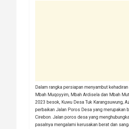
Dalam rangka persiapan menyambut kehadiran B
Mbah Muqoyyim, Mbah Ardisela dan Mbah Muta’
2023 besok, Kuwu Desa Tuk Karangsuwung, A
perbaikan Jalan Poros Desa yang merupakan 
Cirebon. Jalan poros desa yang menghubungk
pasalnya mengalami kerusakan berat dan sang