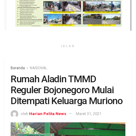
IKLAN
Beranda
NASIONAL
Rumah Aladin TMMD
Reguler Bojonegoro Mulai
Ditempati Keluarga Muriono
oleh
Harian Pelita News
Maret 31, 2021