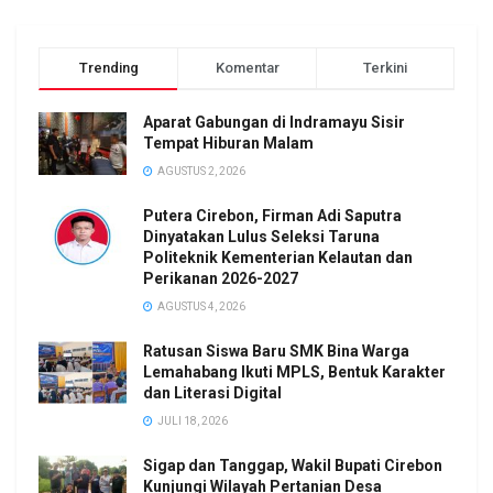
Trending
Komentar
Terkini
Aparat Gabungan di Indramayu Sisir
Tempat Hiburan Malam
AGUSTUS 2, 2026
Putera Cirebon, Firman Adi Saputra
Dinyatakan Lulus Seleksi Taruna
Politeknik Kementerian Kelautan dan
Perikanan 2026-2027
AGUSTUS 4, 2026
Ratusan Siswa Baru SMK Bina Warga
Lemahabang Ikuti MPLS, Bentuk Karakter
dan Literasi Digital
JULI 18, 2026
Sigap dan Tanggap, Wakil Bupati Cirebon
Kunjungi Wilayah Pertanian Desa