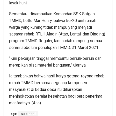
layak huni.
Sementara disampaikan Komandan SSK Satgas
TMMD, Lettu Mar Henry, bahwa ke-20 unit rumah
warga yang kurang/tidak mampu yang menjadi
sasaran rehab RTLH Aladin (Atap, Lantai, dan Dinding)
program TMMD Reguler, kini sudah rampung semua
sehari sebelum penutupan TMMD, 31 Maret 2021.
“Kini pekerjaan tinggal membantu bersih-bersih dan
merapikan sisa material bangunan,” ujarnya.
Ia tambahkan bahwa hasil karya gotong-royong rehab
rumah TMMD bersama segenap komponen
masyarakat di kedua desa itu diharapkan
meningkatkan derajat kesehatan bagi para penerima
manfaatnya. (Aan)
Tags:
Nasional