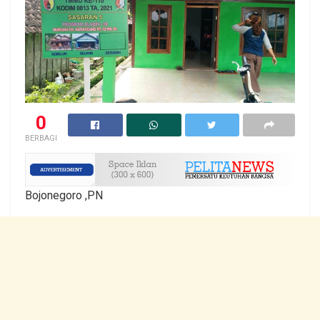
0
BERBAGI
Bojonegoro ,PN