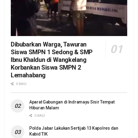
Dibubarkan Warga, Tawuran
Siswa SMPN 1 Sedong & SMP
Ibnu Khaldun di Wangkelang
Korbankan Siswa SMPN 2
Lemahabang
0 BAGI
Aparat Gabungan di Indramayu Sisir Tempat
Hiburan Malam
0 BAGI
Polda Jabar Lakukan Sertijab 13 Kapolres dan
Kabid TIK