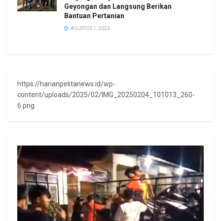
Geyongan dan Langsung Berikan
Bantuan Pertanian
AGUSTUS 1, 2026
https://harianpelitanews.id/wp-
content/uploads/2025/02/IMG_20250204_101013_260-
6.png