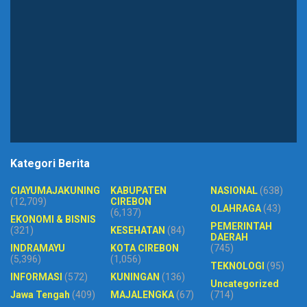
Kategori Berita
CIAYUMAJAKUNING
KABUPATEN
NASIONAL
(638)
(12,709)
CIREBON
OLAHRAGA
(43)
(6,137)
EKONOMI & BISNIS
PEMERINTAH
(321)
KESEHATAN
(84)
DAERAH
INDRAMAYU
KOTA CIREBON
(745)
(5,396)
(1,056)
TEKNOLOGI
(95)
INFORMASI
(572)
KUNINGAN
(136)
Uncategorized
Jawa Tengah
(409)
MAJALENGKA
(67)
(714)