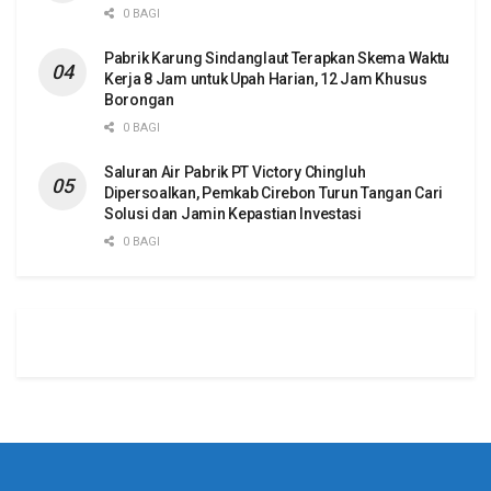
0 BAGI
Pabrik Karung Sindanglaut Terapkan Skema Waktu
Kerja 8 Jam untuk Upah Harian, 12 Jam Khusus
Borongan
0 BAGI
Saluran Air Pabrik PT Victory Chingluh
Dipersoalkan, Pemkab Cirebon Turun Tangan Cari
Solusi dan Jamin Kepastian Investasi
0 BAGI