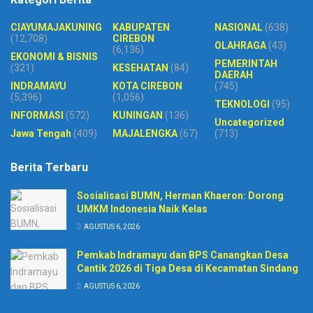
CIAYUMAJAKUNING
KABUPATEN
NASIONAL
(638)
(12,708)
CIREBON
OLAHRAGA
(43)
(6,136)
EKONOMI & BISNIS
PEMERINTAH
(321)
KESEHATAN
(84)
DAERAH
INDRAMAYU
KOTA CIREBON
(745)
(5,396)
(1,056)
TEKNOLOGI
(95)
INFORMASI
(572)
KUNINGAN
(136)
Uncategorized
Jawa Tengah
(409)
MAJALENGKA
(67)
(713)
Berita Terbaru
Sosialisasi BUMN, Herman Khaeron: Dorong
UMKM Indonesia Naik Kelas
AGUSTUS 6, 2026
Pemkab Indramayu dan BPS Canangkan Desa
Cantik 2026 di Tiga Desa di Kecamatan Sindang
AGUSTUS 6, 2026