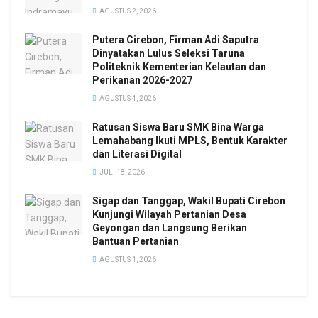
AGUSTUS 2, 2026
Putera Cirebon, Firman Adi Saputra
Dinyatakan Lulus Seleksi Taruna
Politeknik Kementerian Kelautan dan
Perikanan 2026-2027
AGUSTUS 4, 2026
Ratusan Siswa Baru SMK Bina Warga
Lemahabang Ikuti MPLS, Bentuk Karakter
dan Literasi Digital
JULI 18, 2026
Sigap dan Tanggap, Wakil Bupati Cirebon
Kunjungi Wilayah Pertanian Desa
Geyongan dan Langsung Berikan
Bantuan Pertanian
AGUSTUS 1, 2026