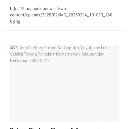
https://harianpelitanews.id/wp-
content/uploads/2025/02/IMG_20250204_101013_260-
6.png