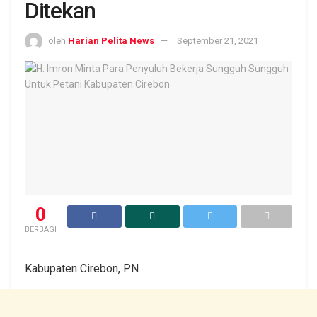
Ditekan
oleh
Harian Pelita News
September 21, 2021
0
BERBAGI
Kabupaten Cirebon, PN