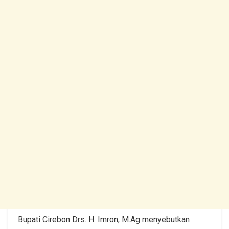
Bupati Cirebon Drs. H. Imron, M.Ag menyebutkan