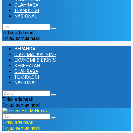
OLAHRAGA
TEKNOLOGI
NASIONAL
Tidak ada hasil
Tinjau semua hasil
BERANDA
CIAYUMAJAKUNING
EKONOMI & BISNIS
KESEHATAN
OLAHRAGA
TEKNOLOGI
NASIONAL
Tidak ada hasil
Tinjau semua hasil
Tidak ada hasil
Tinjau semua hasil