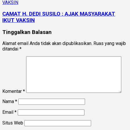
CAMAT H. DEDI SUSILO : AJAK MASYARAKAT
IKUT VAKSIN
Tinggalkan Balasan
Alamat email Anda tidak akan dipublikasikan.
Ruas yang wajib
ditandai
*
Komentar
*
Nama
*
Email
*
Situs Web