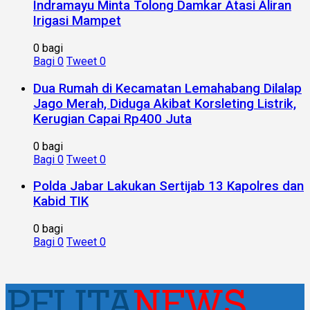
Indramayu Minta Tolong Damkar Atasi Aliran
Irigasi Mampet
0 bagi
Bagi
0
Tweet
0
Dua Rumah di Kecamatan Lemahabang Dilalap
Jago Merah, Diduga Akibat Korsleting Listrik,
Kerugian Capai Rp400 Juta
0 bagi
Bagi
0
Tweet
0
Polda Jabar Lakukan Sertijab 13 Kapolres dan
Kabid TIK
0 bagi
Bagi
0
Tweet
0