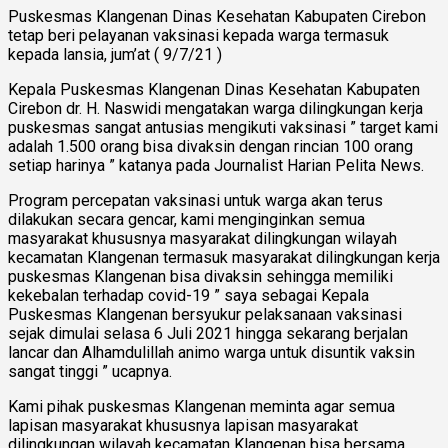
Puskesmas Klangenan Dinas Kesehatan Kabupaten Cirebon
tetap beri pelayanan vaksinasi kepada warga termasuk
kepada lansia, jum’at ( 9/7/21 )
Kepala Puskesmas Klangenan Dinas Kesehatan Kabupaten
Cirebon dr. H. Naswidi mengatakan warga dilingkungan kerja
puskesmas sangat antusias mengikuti vaksinasi ” target kami
adalah 1.500 orang bisa divaksin dengan rincian 100 orang
setiap harinya ” katanya pada Journalist Harian Pelita News.
Program percepatan vaksinasi untuk warga akan terus
dilakukan secara gencar, kami menginginkan semua
masyarakat khususnya masyarakat dilingkungan wilayah
kecamatan Klangenan termasuk masyarakat dilingkungan kerja
puskesmas Klangenan bisa divaksin sehingga memiliki
kekebalan terhadap covid-19 ” saya sebagai Kepala
Puskesmas Klangenan bersyukur pelaksanaan vaksinasi
sejak dimulai selasa 6 Juli 2021 hingga sekarang berjalan
lancar dan Alhamdulillah animo warga untuk disuntik vaksin
sangat tinggi ” ucapnya.
Kami pihak puskesmas Klangenan meminta agar semua
lapisan masyarakat khususnya lapisan masyarakat
dilingkungan wilayah kecamatan Klangenan bisa bersama