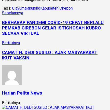
Tags:
Ciayumajakuning
Kabupaten Cirebon
Sebelumnya
BERHARAP PANDEMI COVID-19 CEPAT BERLALU
PEMKAB CIREBON GELAR ISTIGHOSAH KUBRO
SECARA VIRTUAL
Berikutnya
CAMAT H. DEDI SUSILO : AJAK MASYARAKAT
IKUT VAKSIN
Harian Pelita News
Berikutnya