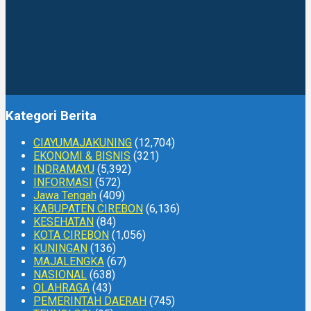
Kategori Berita
CIAYUMAJAKUNING
(12,704)
EKONOMI & BISNIS
(321)
INDRAMAYU
(5,392)
INFORMASI
(572)
Jawa Tengah
(409)
KABUPATEN CIREBON
(6,136)
KESEHATAN
(84)
KOTA CIREBON
(1,056)
KUNINGAN
(136)
MAJALENGKA
(67)
NASIONAL
(638)
OLAHRAGA
(43)
PEMERINTAH DAERAH
(745)