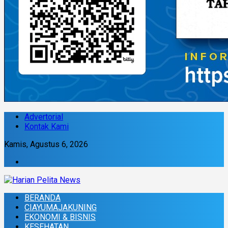
Advertorial
Kontak Kami
Kamis, Agustus 6, 2026
BERANDA
CIAYUMAJAKUNING
EKONOMI & BISNIS
KESEHATAN