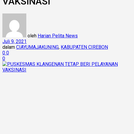
VAKSINASI
oleh
Harian Pelita News
Juli 9, 2021
dalam
CIAYUMAJAKUNING
,
KABUPATEN CIREBON
0
0
0