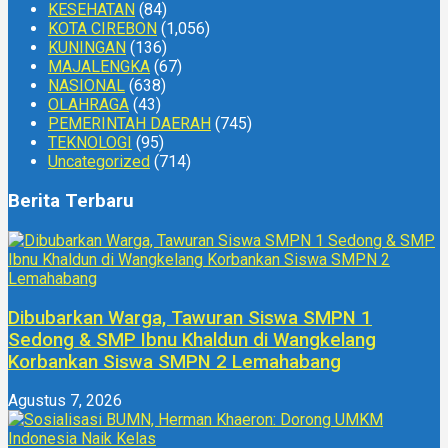
KESEHATAN
(84)
KOTA CIREBON
(1,056)
KUNINGAN
(136)
MAJALENGKA
(67)
NASIONAL
(638)
OLAHRAGA
(43)
PEMERINTAH DAERAH
(745)
TEKNOLOGI
(95)
Uncategorized
(714)
Berita Terbaru
Dibubarkan Warga, Tawuran Siswa SMPN 1
Sedong & SMP Ibnu Khaldun di Wangkelang
Korbankan Siswa SMPN 2 Lemahabang
Agustus 7, 2026