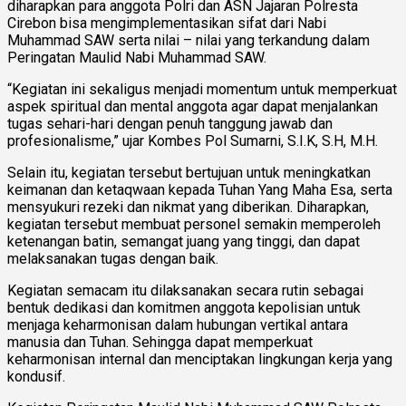
diharapkan para anggota Polri dan ASN Jajaran Polresta
Cirebon bisa mengimplementasikan sifat dari Nabi
Muhammad SAW serta nilai – nilai yang terkandung dalam
Peringatan Maulid Nabi Muhammad SAW.
“Kegiatan ini sekaligus menjadi momentum untuk memperkuat
aspek spiritual dan mental anggota agar dapat menjalankan
tugas sehari-hari dengan penuh tanggung jawab dan
profesionalisme,” ujar Kombes Pol Sumarni, S.I.K, S.H, M.H.
Selain itu, kegiatan tersebut bertujuan untuk meningkatkan
keimanan dan ketaqwaan kepada Tuhan Yang Maha Esa, serta
mensyukuri rezeki dan nikmat yang diberikan. Diharapkan,
kegiatan tersebut membuat personel semakin memperoleh
ketenangan batin, semangat juang yang tinggi, dan dapat
melaksanakan tugas dengan baik.
Kegiatan semacam itu dilaksanakan secara rutin sebagai
bentuk dedikasi dan komitmen anggota kepolisian untuk
menjaga keharmonisan dalam hubungan vertikal antara
manusia dan Tuhan. Sehingga dapat memperkuat
keharmonisan internal dan menciptakan lingkungan kerja yang
kondusif.