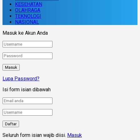
KESEHATAN
OLAHRAGA
TEKNOLOGI
NASIONAL
Masuk ke Akun Anda
Lupa Password?
Isi form isian dibawah
Seluruh form isian wajib diisi.
Masuk