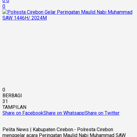
0
0
0
0
BERBAGI
31
TAMPILAN
Share on Facebook
Share on Whatsapp
Share on Twitter
Pelita News | Kabupaten Cirebon.- Polresta Cirebon
menggelar acara Peringatan Maulid Nabi Muhammad SAW