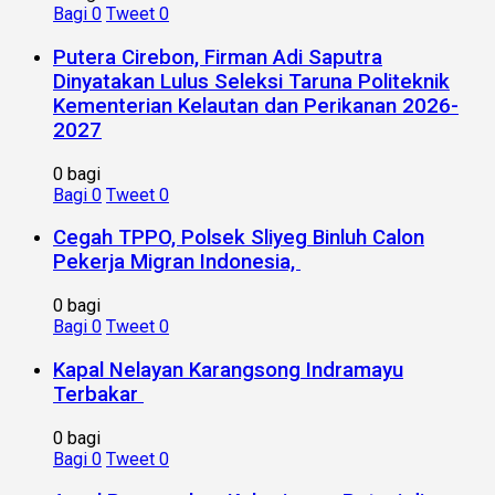
Bagi
0
Tweet
0
Putera Cirebon, Firman Adi Saputra
Dinyatakan Lulus Seleksi Taruna Politeknik
Kementerian Kelautan dan Perikanan 2026-
2027
0 bagi
Bagi
0
Tweet
0
Cegah TPPO, Polsek Sliyeg Binluh Calon
Pekerja Migran Indonesia,
0 bagi
Bagi
0
Tweet
0
Kapal Nelayan Karangsong Indramayu
Terbakar
0 bagi
Bagi
0
Tweet
0