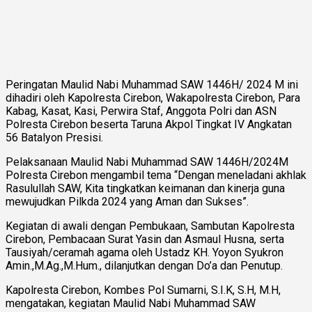
Peringatan Maulid Nabi Muhammad SAW 1446H/ 2024 M ini
dihadiri oleh Kapolresta Cirebon, Wakapolresta Cirebon, Para
Kabag, Kasat, Kasi, Perwira Staf, Anggota Polri dan ASN
Polresta Cirebon beserta Taruna Akpol Tingkat IV Angkatan
56 Batalyon Presisi.
Pelaksanaan Maulid Nabi Muhammad SAW 1446H/2024M
Polresta Cirebon mengambil tema “Dengan meneladani akhlak
Rasulullah SAW, Kita tingkatkan keimanan dan kinerja guna
mewujudkan Pilkda 2024 yang Aman dan Sukses”.
Kegiatan di awali dengan Pembukaan, Sambutan Kapolresta
Cirebon, Pembacaan Surat Yasin dan Asmaul Husna, serta
Tausiyah/ceramah agama oleh Ustadz KH. Yoyon Syukron
Amin.,M.Ag.,M.Hum., dilanjutkan dengan Do’a dan Penutup.
Kapolresta Cirebon, Kombes Pol Sumarni, S.I.K, S.H, M.H,
mengatakan, kegiatan Maulid Nabi Muhammad SAW