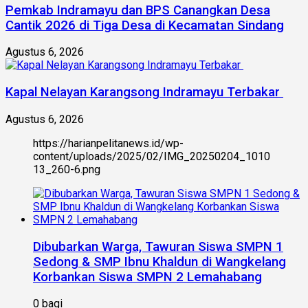
Pemkab Indramayu dan BPS Canangkan Desa
Cantik 2026 di Tiga Desa di Kecamatan Sindang
Agustus 6, 2026
Kapal Nelayan Karangsong Indramayu Terbakar
Agustus 6, 2026
https://harianpelitanews.id/wp-
content/uploads/2025/02/IMG_20250204_1010
13_260-6.png
Dibubarkan Warga, Tawuran Siswa SMPN 1
Sedong & SMP Ibnu Khaldun di Wangkelang
Korbankan Siswa SMPN 2 Lemahabang
0 bagi