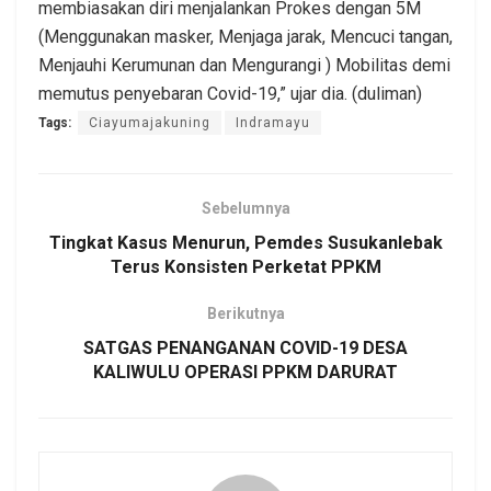
membiasakan diri menjalankan Prokes dengan 5M
(Menggunakan masker, Menjaga jarak, Mencuci tangan,
Menjauhi Kerumunan dan Mengurangi ) Mobilitas demi
memutus penyebaran Covid-19,” ujar dia. (duliman)
Tags:
Ciayumajakuning
Indramayu
Sebelumnya
Tingkat Kasus Menurun, Pemdes Susukanlebak
Terus Konsisten Perketat PPKM
Berikutnya
SATGAS PENANGANAN COVID-19 DESA
KALIWULU OPERASI PPKM DARURAT