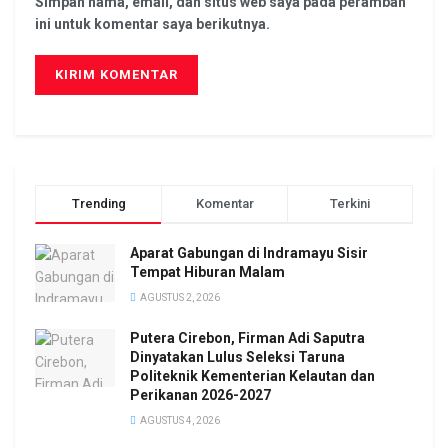
Simpan nama, email, dan situs web saya pada peramban
ini untuk komentar saya berikutnya.
Trending
Komentar
Terkini
Aparat Gabungan di Indramayu Sisir
Tempat Hiburan Malam
AGUSTUS 2, 2026
Putera Cirebon, Firman Adi Saputra
Dinyatakan Lulus Seleksi Taruna
Politeknik Kementerian Kelautan dan
Perikanan 2026-2027
AGUSTUS 4, 2026