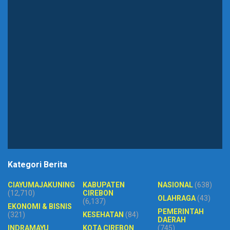
Kategori Berita
CIAYUMAJAKUNING
KABUPATEN
NASIONAL
(638)
(12,710)
CIREBON
OLAHRAGA
(43)
(6,137)
EKONOMI & BISNIS
PEMERINTAH
(321)
KESEHATAN
(84)
DAERAH
INDRAMAYU
KOTA CIREBON
(745)