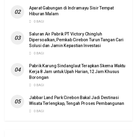
Aparat Gabungan di Indramayu Sisir Tempat
Hiburan Malam
0 BAGI
Saluran Air Pabrik PT Victory Chingluh
Dipersoalkan, Pemkab Cirebon Turun Tangan Cari
Solusi dan Jamin Kepastian Investasi
0 BAGI
Pabrik Karung Sindanglaut Terapkan Skema Waktu
Kerja 8 Jam untuk Upah Harian, 12 Jam Khusus
Borongan
0 BAGI
Jabbar Land Park Cirebon Bakal Jadi Destinasi
Wisata Terlengkap, Tengah Proses Pembangunan
0 BAGI