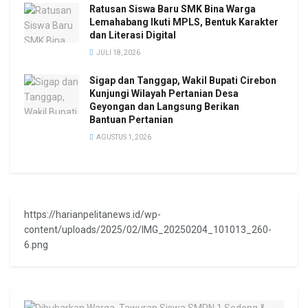
Ratusan Siswa Baru SMK Bina Warga
Lemahabang Ikuti MPLS, Bentuk Karakter
dan Literasi Digital
JULI 18, 2026
Sigap dan Tanggap, Wakil Bupati Cirebon
Kunjungi Wilayah Pertanian Desa
Geyongan dan Langsung Berikan
Bantuan Pertanian
AGUSTUS 1, 2026
https://harianpelitanews.id/wp-
content/uploads/2025/02/IMG_20250204_101013_260-
6.png