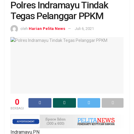
Polres Indramayu Tindak
Tegas Pelanggar PPKM
oleh
Harian Pelita News
Juli 6, 2021
0
BERBAGI
Indramayu.PN