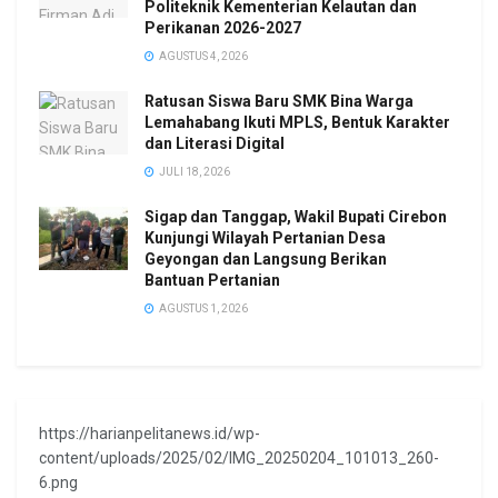
Politeknik Kementerian Kelautan dan
Perikanan 2026-2027
AGUSTUS 4, 2026
Ratusan Siswa Baru SMK Bina Warga
Lemahabang Ikuti MPLS, Bentuk Karakter
dan Literasi Digital
JULI 18, 2026
Sigap dan Tanggap, Wakil Bupati Cirebon
Kunjungi Wilayah Pertanian Desa
Geyongan dan Langsung Berikan
Bantuan Pertanian
AGUSTUS 1, 2026
https://harianpelitanews.id/wp-
content/uploads/2025/02/IMG_20250204_101013_260-
6.png