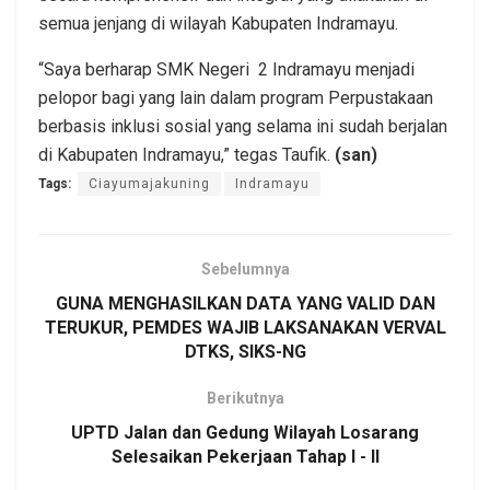
semua jenjang di wilayah Kabupaten Indramayu.
“Saya berharap SMK Negeri 2 Indramayu menjadi
pelopor bagi yang lain dalam program Perpustakaan
berbasis inklusi sosial yang selama ini sudah berjalan
di Kabupaten Indramayu,” tegas Taufik.
(san)
Tags:
Ciayumajakuning
Indramayu
Sebelumnya
GUNA MENGHASILKAN DATA YANG VALID DAN
TERUKUR, PEMDES WAJIB LAKSANAKAN VERVAL
DTKS, SIKS-NG
Berikutnya
UPTD Jalan dan Gedung Wilayah Losarang
Selesaikan Pekerjaan Tahap I - II