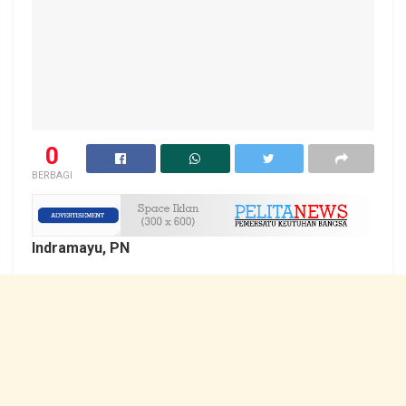
0
BERBAGI
Indramayu, PN