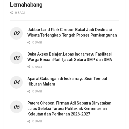
Lemahabang
0 BAGI
Jabbar Land Park Cirebon Bakal Jadi Destinasi
Wisata Terlengkap, Tengah Proses Pembangunan
0 BAGI
Buka Akses Belajar, Lapas Indramayu Fasilitasi
Warga Binaan Raih Ijazah Setara SMP dan SMA
0 BAGI
Aparat Gabungan di Indramayu Sisir Tempat
Hiburan Malam
0 BAGI
Putera Cirebon, Firman Adi Saputra Dinyatakan
Lulus Seleksi Taruna Politeknik Kementerian
Kelautan dan Perikanan 2026-2027
0 BAGI