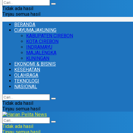
Tidak ada hasil
Tinjau semua hasil
BERANDA
CIAYUMAJAKUNING
KABUPATEN CIREBON
KOTA CIREBON
INDRAMAYU
MAJALENGKA
KUNINGAN
EKONOMI & BISNIS
KESEHATAN
OLAHRAGA
TEKNOLOGI
NASIONAL
Tidak ada hasil
Tinjau semua hasil
Tidak ada hasil
Tinjau semua hasil