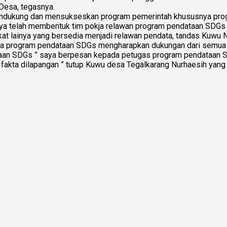
Desa, tegasnya.
endukung dan mensukseskan program pemerintah khususnya prog
telah membentuk tim pokja relawan program pendataan SDGs De
kat lainya yang bersedia menjadi relawan pendata, tandas Kuwu 
a program pendataan SDGs mengharapkan dukungan dari semua p
an SDGs ” saya berpesan kepada petugas program pendataan SD
n fakta dilapangan ” tutup Kuwu desa Tegalkarang Nurhaesih yang