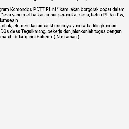
ram Kemendes PDTT RI ini ” kami akan bergerak cepat dalam
sa yang melibatkan unsur perangkat desa, ketua Rt dan Rw,
Nurhaesih.
ihak, elemen dan unsur khususnya yang ada dilingkungan
Gs desa Tegalkarang, bekerja dan jalankanlah tugas dengan
 masih didampingi Suhenti. ( Nurzaman )