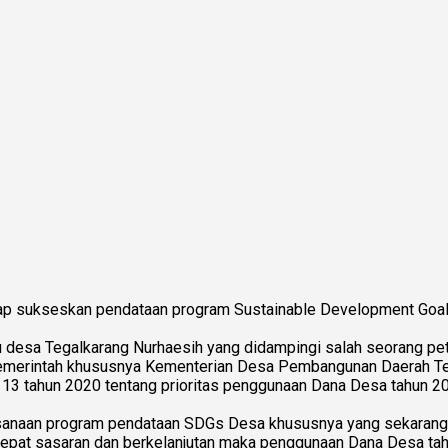
p sukseskan pendataan program Sustainable Development Goals
uwu desa Tegalkarang Nurhaesih yang didampingi salah seorang 
merintah khususnya Kementerian Desa Pembangunan Daerah Ter
 13 tahun 2020 tentang prioritas penggunaan Dana Desa tahun 2
ksanaan program pendataan SDGs Desa khususnya yang sekarang 
epat sasaran dan berkelanjutan maka penggunaan Dana Desa tahu