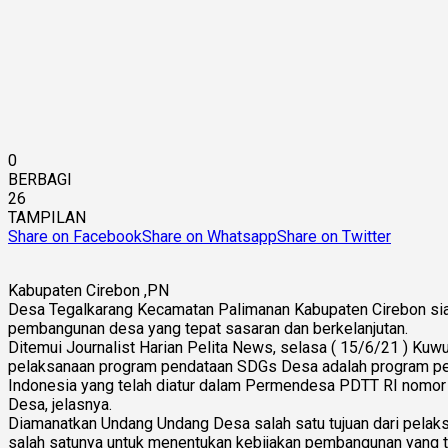
0
BERBAGI
26
TAMPILAN
Share on Facebook
Share on Whatsapp
Share on Twitter
Kabupaten Cirebon ,PN
Desa Tegalkarang Kecamatan Palimanan Kabupaten Cirebon sia
pembangunan desa yang tepat sasaran dan berkelanjutan.
Ditemui Journalist Harian Pelita News, selasa ( 15/6/21 ) K
pelaksanaan program pendataan SDGs Desa adalah program pe
Indonesia yang telah diatur dalam Permendesa PDTT RI nomor
Desa, jelasnya.
Diamanatkan Undang Undang Desa salah satu tujuan dari pela
salah satunya untuk menentukan kebijakan pembangunan yang t