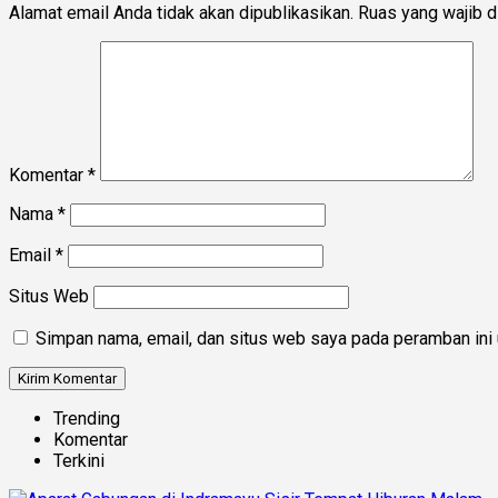
Alamat email Anda tidak akan dipublikasikan.
Ruas yang wajib d
Komentar
*
Nama
*
Email
*
Situs Web
Simpan nama, email, dan situs web saya pada peramban ini 
Trending
Komentar
Terkini