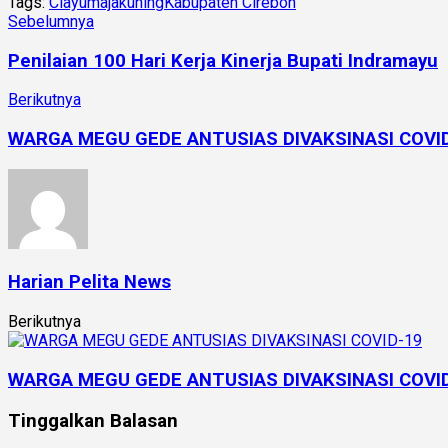
Tags:
Ciayumajakuning
Kabupaten Cirebon
Sebelumnya
Penilaian 100 Hari Kerja Kinerja Bupati Indramayu
Berikutnya
WARGA MEGU GEDE ANTUSIAS DIVAKSINASI COVI
Harian Pelita News
Berikutnya
WARGA MEGU GEDE ANTUSIAS DIVAKSINASI COVI
Tinggalkan Balasan