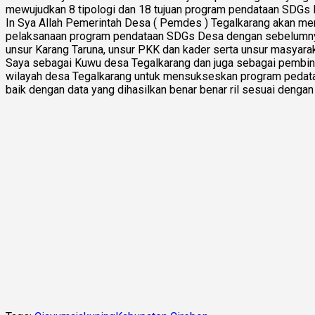
mewujudkan 8 tipologi dan 18 tujuan program pendataan SDGs 
In Sya Allah Pemerintah Desa ( Pemdes ) Tegalkarang akan m
pelaksanaan program pendataan SDGs Desa dengan sebelumnya 
unsur Karang Taruna, unsur PKK dan kader serta unsur masyara
Saya sebagai Kuwu desa Tegalkarang dan juga sebagai pembin
wilayah desa Tegalkarang untuk mensukseskan program pedata
baik dengan data yang dihasilkan benar benar ril sesuai denga