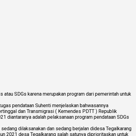
 atau SDGs karena merupakan program dari pemerintah untuk
petugas pendataan Suhenti menjelaskan bahwasannya
tinggal dan Transmigrasi ( Kemendes PDTT ) Republik
021 diantaranya adalah pelaksanaan program pendataan SDGs
sedang dilaksanakan dan sedang berjalan didesa Tegalkarang
n 2021 desa Tegalkarang salah satunya diprioritaskan untuk