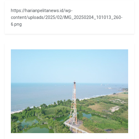
https://harianpelitanews.id/wp-
content/uploads/2025/02/IMG_20250204_101013_260-
6.png