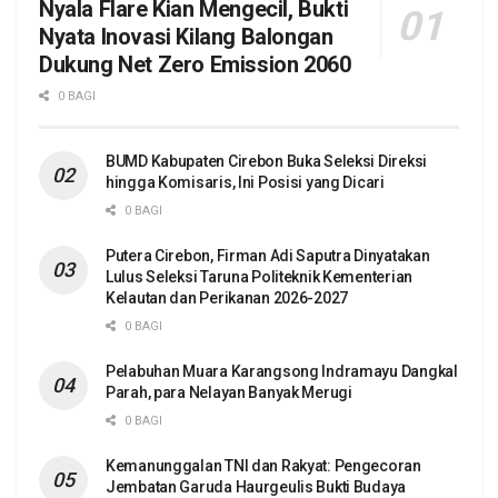
Nyala Flare Kian Mengecil, Bukti
Nyata Inovasi Kilang Balongan
Dukung Net Zero Emission 2060
0 BAGI
BUMD Kabupaten Cirebon Buka Seleksi Direksi
hingga Komisaris, Ini Posisi yang Dicari
0 BAGI
Putera Cirebon, Firman Adi Saputra Dinyatakan
Lulus Seleksi Taruna Politeknik Kementerian
Kelautan dan Perikanan 2026-2027
0 BAGI
Pelabuhan Muara Karangsong Indramayu Dangkal
Parah, para Nelayan Banyak Merugi
0 BAGI
Kemanunggalan TNI dan Rakyat: Pengecoran
Jembatan Garuda Haurgeulis Bukti Budaya