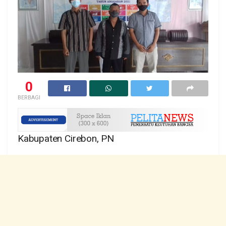
0
BERBAGI
Kabupaten Cirebon, PN