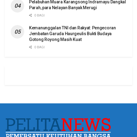
Pelabuhan Muara Karangsong Indramayu Dangkal
Parah, para Nelayan Banyak Merugi
0 BAGI
Kemanunggalan TNI dan Rakyat: Pengecoran
Jembatan Garuda Haurgeulis Bukti Budaya
Gotong Royong Masih Kuat
0 BAGI