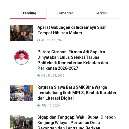
Trending
Komentar
Terkini
Aparat Gabungan di Indramayu Sisir
Tempat Hiburan Malam
AGUSTUS 2, 2026
Putera Cirebon, Firman Adi Saputra
Dinyatakan Lulus Seleksi Taruna
Politeknik Kementerian Kelautan dan
Perikanan 2026-2027
AGUSTUS 4, 2026
Ratusan Siswa Baru SMK Bina Warga
Lemahabang Ikuti MPLS, Bentuk Karakter
dan Literasi Digital
JULI 18, 2026
Sigap dan Tanggap, Wakil Bupati Cirebon
Kunjungi Wilayah Pertanian Desa
Geyongan dan Langsung Berikan