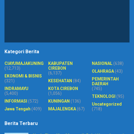
Kategori Berita
CIAYUMAJAKUNING
KABUPATEN
NASIONAL
(638)
(12,713)
CIREBON
OLAHRAGA
(43)
(6,137)
EKONOMI & BISNIS
PEMERINTAH
(321)
KESEHATAN
(84)
DAERAH
INDRAMAYU
KOTA CIREBON
(745)
(5,400)
(1,056)
TEKNOLOGI
(95)
INFORMASI
(572)
KUNINGAN
(136)
Uncategorized
Jawa Tengah
(409)
MAJALENGKA
(67)
(718)
Berita Terbaru