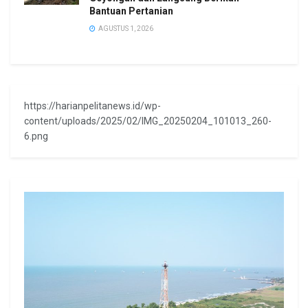
Bantuan Pertanian
AGUSTUS 1, 2026
https://harianpelitanews.id/wp-
content/uploads/2025/02/IMG_20250204_101013_260-
6.png