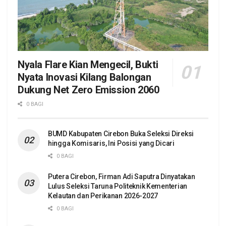
Nyala Flare Kian Mengecil, Bukti
Nyata Inovasi Kilang Balongan
Dukung Net Zero Emission 2060
0 BAGI
BUMD Kabupaten Cirebon Buka Seleksi Direksi
hingga Komisaris, Ini Posisi yang Dicari
0 BAGI
Putera Cirebon, Firman Adi Saputra Dinyatakan
Lulus Seleksi Taruna Politeknik Kementerian
Kelautan dan Perikanan 2026-2027
0 BAGI