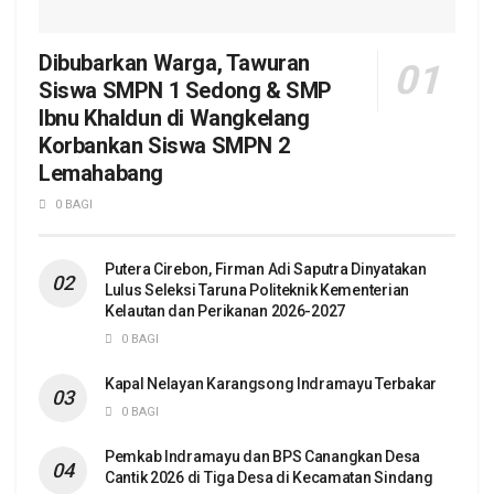
Dibubarkan Warga, Tawuran
Siswa SMPN 1 Sedong & SMP
Ibnu Khaldun di Wangkelang
Korbankan Siswa SMPN 2
Lemahabang
0 BAGI
Putera Cirebon, Firman Adi Saputra Dinyatakan
Lulus Seleksi Taruna Politeknik Kementerian
Kelautan dan Perikanan 2026-2027
0 BAGI
Kapal Nelayan Karangsong Indramayu Terbakar
0 BAGI
Pemkab Indramayu dan BPS Canangkan Desa
Cantik 2026 di Tiga Desa di Kecamatan Sindang