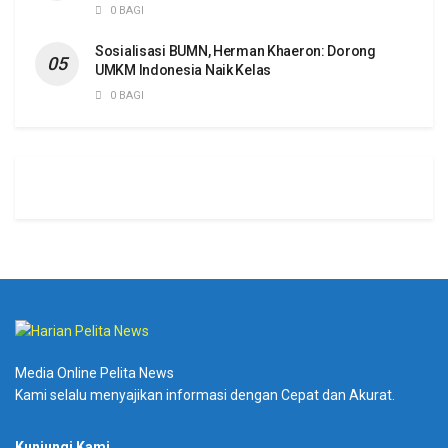
0 BAGI
Sosialisasi BUMN, Herman Khaeron: Dorong
UMKM Indonesia Naik Kelas
0 BAGI
Media Online Pelita News
Kami selalu menyajikan informasi dengan Cepat dan Akurat.
Kunjungi Kami