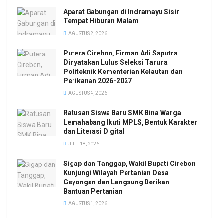
Aparat Gabungan di Indramayu Sisir
Tempat Hiburan Malam
AGUSTUS 2, 2026
Putera Cirebon, Firman Adi Saputra
Dinyatakan Lulus Seleksi Taruna
Politeknik Kementerian Kelautan dan
Perikanan 2026-2027
AGUSTUS 4, 2026
Ratusan Siswa Baru SMK Bina Warga
Lemahabang Ikuti MPLS, Bentuk Karakter
dan Literasi Digital
JULI 18, 2026
Sigap dan Tanggap, Wakil Bupati Cirebon
Kunjungi Wilayah Pertanian Desa
Geyongan dan Langsung Berikan
Bantuan Pertanian
AGUSTUS 1, 2026