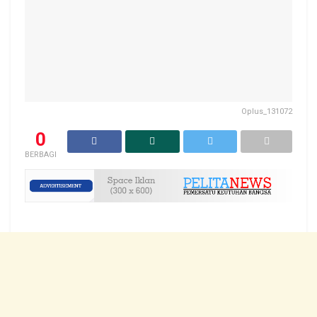
Oplus_131072
0
BERBAGI