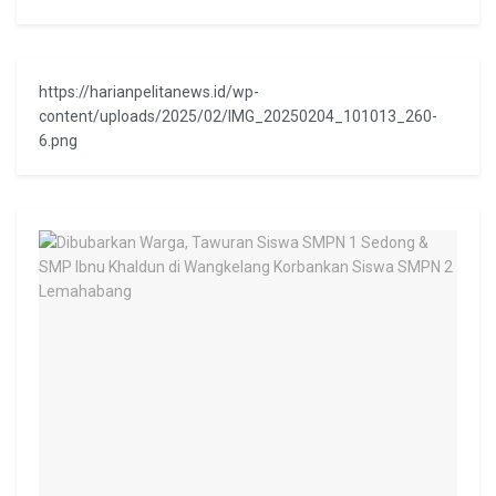
https://harianpelitanews.id/wp-
content/uploads/2025/02/IMG_20250204_101013_260-
6.png