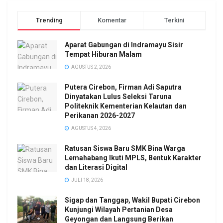
Trending
Komentar
Terkini
Aparat Gabungan di Indramayu Sisir
Tempat Hiburan Malam
AGUSTUS 2, 2026
Putera Cirebon, Firman Adi Saputra
Dinyatakan Lulus Seleksi Taruna
Politeknik Kementerian Kelautan dan
Perikanan 2026-2027
AGUSTUS 4, 2026
Ratusan Siswa Baru SMK Bina Warga
Lemahabang Ikuti MPLS, Bentuk Karakter
dan Literasi Digital
JULI 18, 2026
Sigap dan Tanggap, Wakil Bupati Cirebon
Kunjungi Wilayah Pertanian Desa
Geyongan dan Langsung Berikan