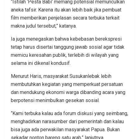
“Istilah ‘Pesta Babi’ memang potensial memunculkan
aneka tafsir. Karena itu akan lebih baik jika pembuat
film memberikan penjelasan secara terbuka terkait
makna judul tersebut,” katanya.
Ia juga menegaskan bahwa kebebasan berekspresi
tetap harus disertai tanggung jawab sosial agar tidak
memicu keresahan publik, terlebih di wilayah yang
selama ini dikenal kondusif.
Menurut Haris, masyarakat Susukanlebak lebih
membutuhkan kegiatan yang memperkuat persatuan
dan mendukung ekonomi warga dibanding acara yang
berpotensi menimbulkan gesekan sosial.
“Kami terbuka kalau ada forum diskusi yang seimbang,
menghadirkan narasumber dari pemerintah dan kalau
bisa juga ada perwakilan masyarakat Papua. Bukan
sekadar nonton bareng satu arah,” lanjutnya.