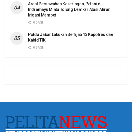
Areal Persawahan Kekeringan, Petani di
Indramayu Minta Tolong Damkar Atasi Aliran
Irigasi Mampet
0 BAGI
Polda Jabar Lakukan Sertijab 13 Kapolres dan
Kabid TIK
0 BAGI