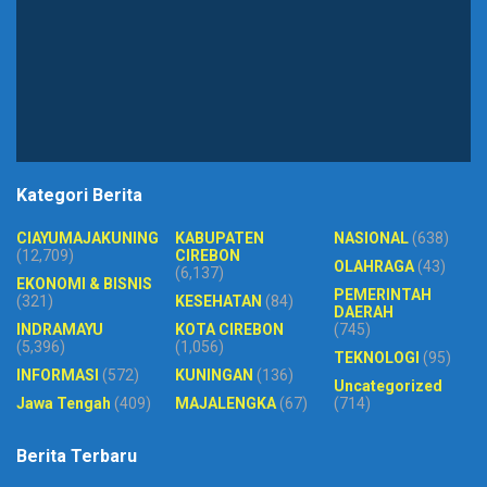
Kategori Berita
CIAYUMAJAKUNING
KABUPATEN
NASIONAL
(638)
(12,709)
CIREBON
OLAHRAGA
(43)
(6,137)
EKONOMI & BISNIS
PEMERINTAH
(321)
KESEHATAN
(84)
DAERAH
INDRAMAYU
KOTA CIREBON
(745)
(5,396)
(1,056)
TEKNOLOGI
(95)
INFORMASI
(572)
KUNINGAN
(136)
Uncategorized
Jawa Tengah
(409)
MAJALENGKA
(67)
(714)
Berita Terbaru