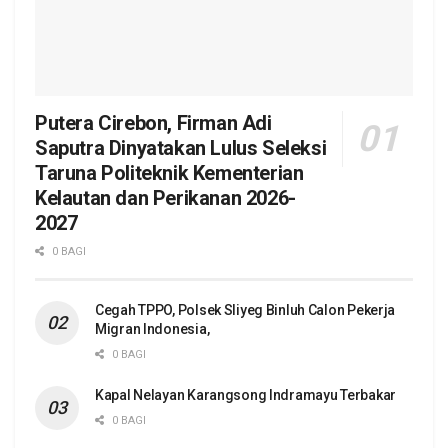
Putera Cirebon, Firman Adi
Saputra Dinyatakan Lulus Seleksi
Taruna Politeknik Kementerian
Kelautan dan Perikanan 2026-
2027
0 BAGI
Cegah TPPO, Polsek Sliyeg Binluh Calon Pekerja
Migran Indonesia,
0 BAGI
Kapal Nelayan Karangsong Indramayu Terbakar
0 BAGI