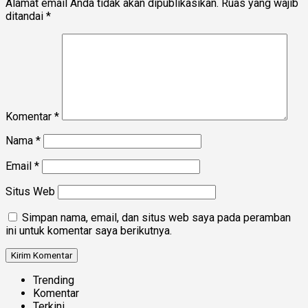
Alamat email Anda tidak akan dipublikasikan.
Ruas yang wajib
ditandai
*
Komentar
*
Nama
*
Email
*
Situs Web
Simpan nama, email, dan situs web saya pada peramban
ini untuk komentar saya berikutnya.
Trending
Komentar
Terkini