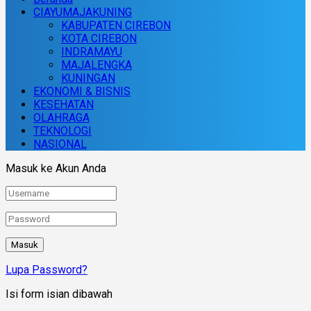
CIAYUMAJAKUNING
KABUPATEN CIREBON
KOTA CIREBON
INDRAMAYU
MAJALENGKA
KUNINGAN
EKONOMI & BISNIS
KESEHATAN
OLAHRAGA
TEKNOLOGI
NASIONAL
Masuk ke Akun Anda
Lupa Password?
Isi form isian dibawah