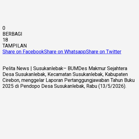
0
BERBAGI
18
TAMPILAN
Share on Facebook
Share on Whatsapp
Share on Twitter
Pelita News | Susukanlebak– BUMDes Makmur Sejahtera
Desa Susukanlebak, Kecamatan Susukanlebak, Kabupaten
Cirebon, menggelar Laporan Pertanggungjawaban Tahun Buku
2025 di Pendopo Desa Susukanlebak, Rabu (13/5/2026).