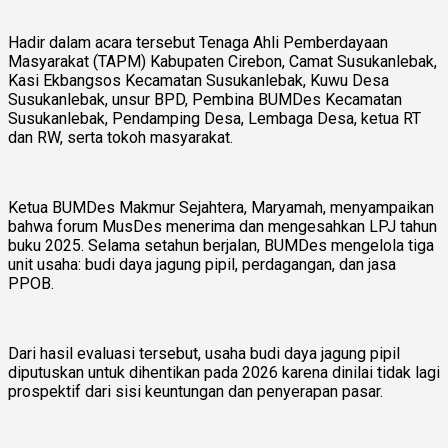
Hadir dalam acara tersebut Tenaga Ahli Pemberdayaan
Masyarakat (TAPM) Kabupaten Cirebon, Camat Susukanlebak,
Kasi Ekbangsos Kecamatan Susukanlebak, Kuwu Desa
Susukanlebak, unsur BPD, Pembina BUMDes Kecamatan
Susukanlebak, Pendamping Desa, Lembaga Desa, ketua RT
dan RW, serta tokoh masyarakat.
Ketua BUMDes Makmur Sejahtera, Maryamah, menyampaikan
bahwa forum MusDes menerima dan mengesahkan LPJ tahun
buku 2025. Selama setahun berjalan, BUMDes mengelola tiga
unit usaha: budi daya jagung pipil, perdagangan, dan jasa
PPOB.
Dari hasil evaluasi tersebut, usaha budi daya jagung pipil
diputuskan untuk dihentikan pada 2026 karena dinilai tidak lagi
prospektif dari sisi keuntungan dan penyerapan pasar.