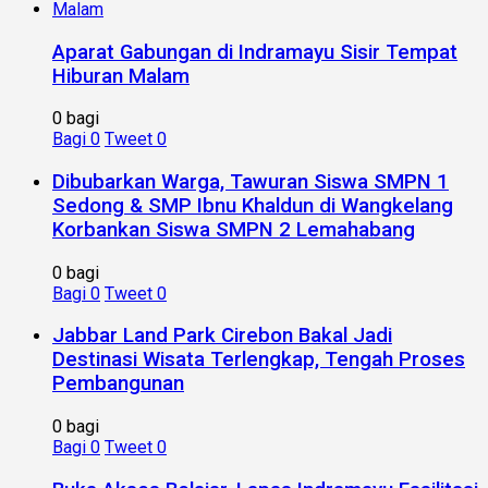
Aparat Gabungan di Indramayu Sisir Tempat
Hiburan Malam
0 bagi
Bagi
0
Tweet
0
Dibubarkan Warga, Tawuran Siswa SMPN 1
Sedong & SMP Ibnu Khaldun di Wangkelang
Korbankan Siswa SMPN 2 Lemahabang
0 bagi
Bagi
0
Tweet
0
Jabbar Land Park Cirebon Bakal Jadi
Destinasi Wisata Terlengkap, Tengah Proses
Pembangunan
0 bagi
Bagi
0
Tweet
0