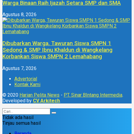
Warga Binaan Raih Ijazah Setara SMP dan SMA
Agustus 8, 2026
Dibubarkan Warga, Tawuran Siswa SMPN 1
Sedong & SMP Ibnu Khaldun di Wangkelang
Korbankan Siswa SMPN 2 Lemahabang
Agustus 7, 2026
Advertorial
Kontak Kami
© 2020
Harian Pelita News
-
PT. Sinar BIntang Intermedia
.
Developed by
CV Arkitech
.
Tidak ada hasil
Tinjau semua hasil
Beranda