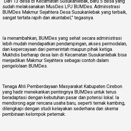
“Dari 13 desa di Kecamatan Susukanlebak, baru 5 desa yang
sudah melaksanakan MusDes LPJ BUMDes. Administrasi
BUMDes Makmur Sejahtera Desa Susukanlebak yang terbaik,
sangat tertata rapih dan akuntabel,” tegasnya.
Ia menambahkan, BUMDes yang sehat secara administrasi
lebih mudah mendapatkan pendampingan, akses permodalan,
dan kepercayaan dari pemerintah maupun pihak ketiga.
Mukhdis berharap desa lain di Kecamatan Susukanlebak bisa
menjadikan Makmur Sejahtera sebagai contoh dalam
pengelolaan BUMDes.
Tenaga Ahli Pemberdayaan Masyarakat Kabupaten Cirebon
yang hadir menekankan pentingnya BUMDes untuk terus
beradaptasi dengan kebutuhan pasar dan potensi lokal. Ia
mendorong agar rencana usaha baru, seperti ternak kambing,
dilengkapi dengan studi kelayakan sederhana dan skema
pembinaan kelompok peternak.