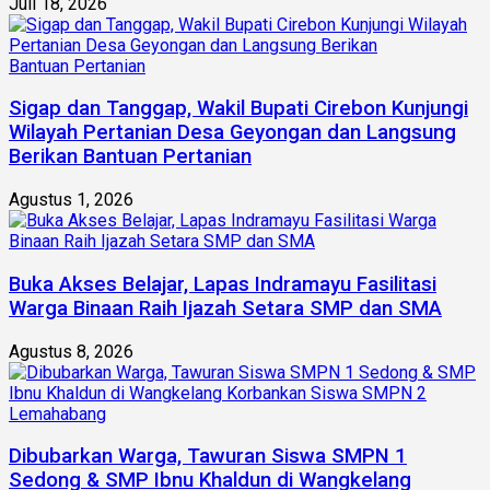
Juli 18, 2026
Sigap dan Tanggap, Wakil Bupati Cirebon Kunjungi
Wilayah Pertanian Desa Geyongan dan Langsung
Berikan Bantuan Pertanian
Agustus 1, 2026
Buka Akses Belajar, Lapas Indramayu Fasilitasi
Warga Binaan Raih Ijazah Setara SMP dan SMA
Agustus 8, 2026
Dibubarkan Warga, Tawuran Siswa SMPN 1
Sedong & SMP Ibnu Khaldun di Wangkelang