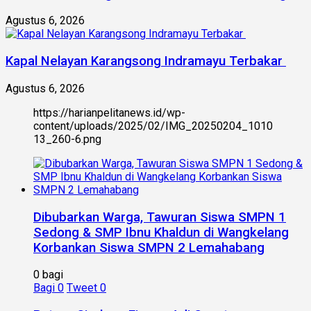
Agustus 6, 2026
Kapal Nelayan Karangsong Indramayu Terbakar
Agustus 6, 2026
https://harianpelitanews.id/wp-
content/uploads/2025/02/IMG_20250204_1010
13_260-6.png
Dibubarkan Warga, Tawuran Siswa SMPN 1
Sedong & SMP Ibnu Khaldun di Wangkelang
Korbankan Siswa SMPN 2 Lemahabang
0 bagi
Bagi
0
Tweet
0