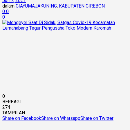
Juli 7, 2021
dalam
CIAYUMAJAKUNING
,
KABUPATEN CIREBON
0
0
0
0
BERBAGI
274
TAMPILAN
Share on Facebook
Share on Whatsapp
Share on Twitter