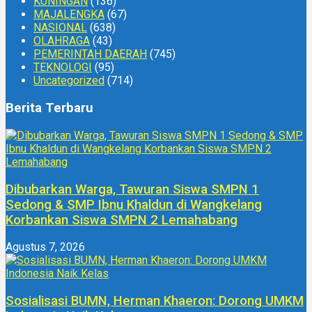
KUNINGAN
(136)
MAJALENGKA
(67)
NASIONAL
(638)
OLAHRAGA
(43)
PEMERINTAH DAERAH
(745)
TEKNOLOGI
(95)
Uncategorized
(714)
Berita Terbaru
Dibubarkan Warga, Tawuran Siswa SMPN 1
Sedong & SMP Ibnu Khaldun di Wangkelang
Korbankan Siswa SMPN 2 Lemahabang
Agustus 7, 2026
Sosialisasi BUMN, Herman Khaeron: Dorong UMKM