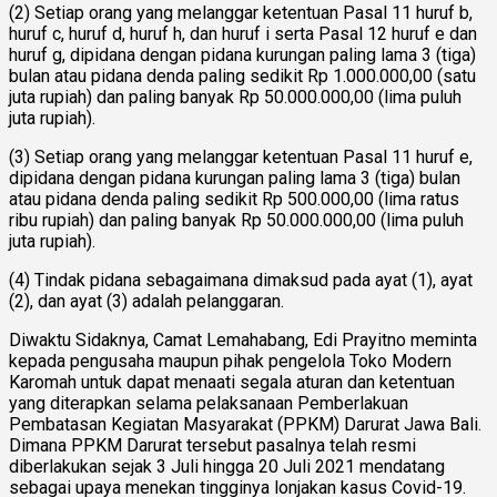
(2) Setiap orang yang melanggar ketentuan Pasal 11 huruf b,
huruf c, huruf d, huruf h, dan huruf i serta Pasal 12 huruf e dan
huruf g, dipidana dengan pidana kurungan paling lama 3 (tiga)
bulan atau pidana denda paling sedikit Rp 1.000.000,00 (satu
juta rupiah) dan paling banyak Rp 50.000.000,00 (lima puluh
juta rupiah).
(3) Setiap orang yang melanggar ketentuan Pasal 11 huruf e,
dipidana dengan pidana kurungan paling lama 3 (tiga) bulan
atau pidana denda paling sedikit Rp 500.000,00 (lima ratus
ribu rupiah) dan paling banyak Rp 50.000.000,00 (lima puluh
juta rupiah).
(4) Tindak pidana sebagaimana dimaksud pada ayat (1), ayat
(2), dan ayat (3) adalah pelanggaran.
Diwaktu Sidaknya, Camat Lemahabang, Edi Prayitno meminta
kepada pengusaha maupun pihak pengelola Toko Modern
Karomah untuk dapat menaati segala aturan dan ketentuan
yang diterapkan selama pelaksanaan Pemberlakuan
Pembatasan Kegiatan Masyarakat (PPKM) Darurat Jawa Bali.
Dimana PPKM Darurat tersebut pasalnya telah resmi
diberlakukan sejak 3 Juli hingga 20 Juli 2021 mendatang
sebagai upaya menekan tingginya lonjakan kasus Covid-19.