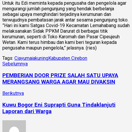
Untuk itu Edi meminta kepada pengusaha dan pengelola agar
mengurangi jumlah pengunjung yang hendak berbelanja
sebagai upaya menghindari terjadinya kerumunan dan
terwujudnya pembatasan jarak antar sesama pengunjung toko.
”Hari ini kami Satgas Covid-19 Kecamatan Lemahabang sudah
melaksanakan Sidak PPKM Darurat di berbagai titik
kerumunan, seperti di Toko Karomah dan Pasar Cipeujeuh
Wetan. Kami terus himbau dan kami beri teguran kepada
pengusaha maupun pengelola,” jelasnya. (ries)
Tags:
Ciayumajakuning
Kabupaten Cirebon
Sebelumnya
PEMBERIAN DOOR PRIZE SALAH SATU UPAYA
MERANGSANG WARGA AGAR MAU DIVAKSIN
Berikutnya
Kuwu Bogor Eni Suprapti Guna Tindaklanjuti
Laporan dari Warga