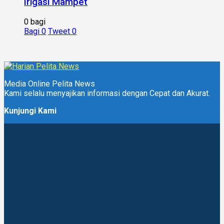
Irigasi Mampet
0 bagi
Bagi
0
Tweet
0
Media Online Pelita News
Kami selalu menyajikan informasi dengan Cepat dan Akurat.
Kunjungi Kami