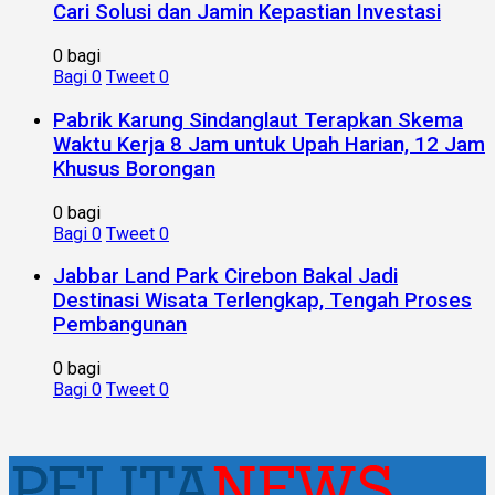
Cari Solusi dan Jamin Kepastian Investasi
0 bagi
Bagi
0
Tweet
0
Pabrik Karung Sindanglaut Terapkan Skema
Waktu Kerja 8 Jam untuk Upah Harian, 12 Jam
Khusus Borongan
0 bagi
Bagi
0
Tweet
0
Jabbar Land Park Cirebon Bakal Jadi
Destinasi Wisata Terlengkap, Tengah Proses
Pembangunan
0 bagi
Bagi
0
Tweet
0