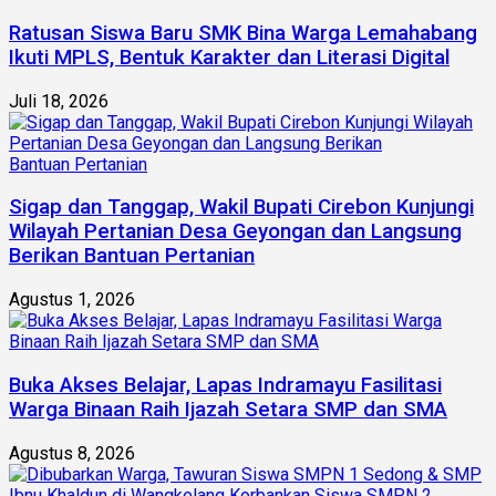
Ratusan Siswa Baru SMK Bina Warga Lemahabang
Ikuti MPLS, Bentuk Karakter dan Literasi Digital
Juli 18, 2026
Sigap dan Tanggap, Wakil Bupati Cirebon Kunjungi
Wilayah Pertanian Desa Geyongan dan Langsung
Berikan Bantuan Pertanian
Agustus 1, 2026
Buka Akses Belajar, Lapas Indramayu Fasilitasi
Warga Binaan Raih Ijazah Setara SMP dan SMA
Agustus 8, 2026