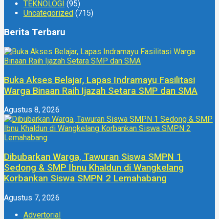
TEKNOLOGI
(95)
Uncategorized
(715)
Berita Terbaru
Buka Akses Belajar, Lapas Indramayu Fasilitasi
Warga Binaan Raih Ijazah Setara SMP dan SMA
Agustus 8, 2026
Dibubarkan Warga, Tawuran Siswa SMPN 1
Sedong & SMP Ibnu Khaldun di Wangkelang
Korbankan Siswa SMPN 2 Lemahabang
Agustus 7, 2026
Advertorial