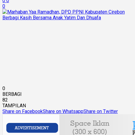
0
0
0
0
BERBAGI
82
TAMPILAN
Share on Facebook
Share on Whatsapp
Share on Twitter