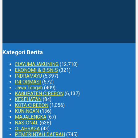
Kategori Berita
CIAYUMAJAKUNING
(12,710)
EKONOMI & BISNIS
(321)
INDRAMAYU
(5,397)
INFORMASI
(572)
Jawa Tengah
(409)
KABUPATEN CIREBON
(6,137)
KESEHATAN
(84)
KOTA CIREBON
(1,056)
KUNINGAN
(136)
MAJALENGKA
(67)
NASIONAL
(638)
OLAHRAGA
(43)
PEMERINTAH DAERAH
(745)