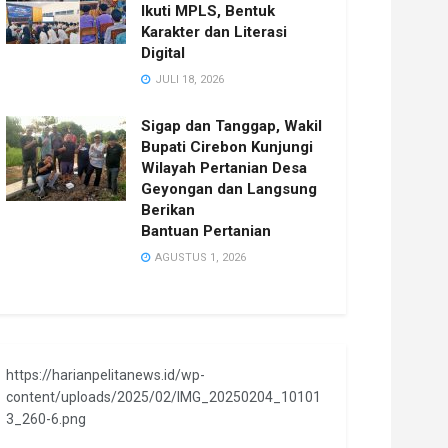
Ikuti MPLS, Bentuk
Karakter dan Literasi
Digital
JULI 18, 2026
Sigap dan Tanggap, Wakil
Bupati Cirebon Kunjungi
Wilayah Pertanian Desa
Geyongan dan Langsung
Berikan
Bantuan Pertanian
AGUSTUS 1, 2026
https://harianpelitanews.id/wp-
content/uploads/2025/02/IMG_20250204_10101
3_260-6.png