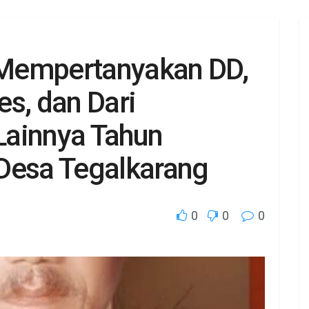
Mempertanyakan DD,
s, dan Dari
Lainnya Tahun
Desa Tegalkarang
0
0
0