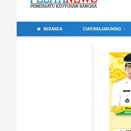
BERANDA
CIAYUMAJAKUNING