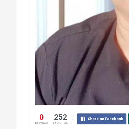
0
252
Share on Facebook
BERBAGI
TAMPILAN