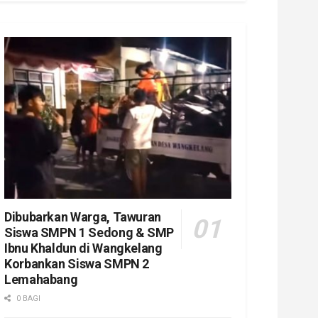
Dibubarkan Warga, Tawuran
Siswa SMPN 1 Sedong & SMP
Ibnu Khaldun di Wangkelang
Korbankan Siswa SMPN 2
Lemahabang
0 BAGI