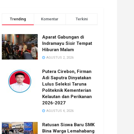
Trending
Komentar
Terkini
Aparat Gabungan di
Indramayu Sisir Tempat
Hiburan Malam
AGUSTUS 2, 2026
Putera Cirebon, Firman
Adi Saputra Dinyatakan
Lulus Seleksi Taruna
Politeknik Kementerian
Kelautan dan Perikanan
2026-2027
AGUSTUS 4, 2026
Ratusan Siswa Baru SMK
Bina Warga Lemahabang