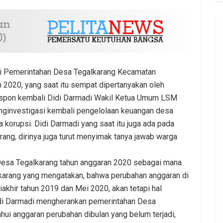
di Pemerintahan Desa Tegalkarang Kecamatan
 2020, yang saat itu sempat dipertanyakan oleh
espon kembali Didi Darmadi Wakil Ketua Umum LSM
ginvestigasi kembali pengelolaan keuangan desa
a korupsi. Didi Darmadi yang saat itu juga ada pada
ang, dirinya juga turut menyimak tanya jawab warga
Desa Tegalkarang tahun anggaran 2020 sebagai mana
karang yang mengatakan, bahwa perubahan anggaran di
iakhir tahun 2019 dan Mei 2020, akan tetapi hal
idi Darmadi mengherankan pemerintahan Desa
ui anggaran perubahan dibulan yang belum terjadi,