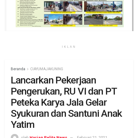
IKLAN
Beranda
CIAYUMAJAKUNING
Lancarkan Pekerjaan
Pengerukan, RU VI dan PT
Peteka Karya Jala Gelar
Syukuran dan Santuni Anak
Yatim
oleh
Harian Pelita News
Februari 21, 2021