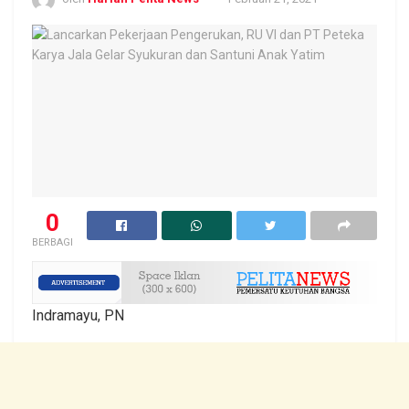
0
BERBAGI
Indramayu, PN