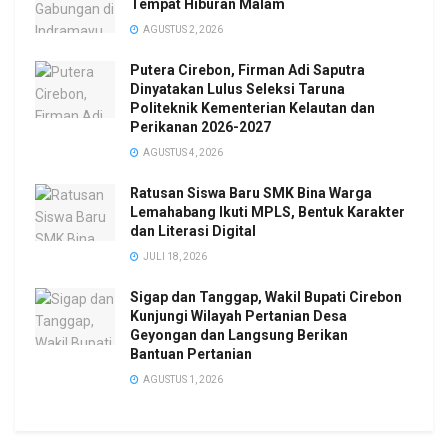
Tempat Hiburan Malam
AGUSTUS 2, 2026
Putera Cirebon, Firman Adi Saputra
Dinyatakan Lulus Seleksi Taruna
Politeknik Kementerian Kelautan dan
Perikanan 2026-2027
AGUSTUS 4, 2026
Ratusan Siswa Baru SMK Bina Warga
Lemahabang Ikuti MPLS, Bentuk Karakter
dan Literasi Digital
JULI 18, 2026
Sigap dan Tanggap, Wakil Bupati Cirebon
Kunjungi Wilayah Pertanian Desa
Geyongan dan Langsung Berikan
Bantuan Pertanian
AGUSTUS 1, 2026