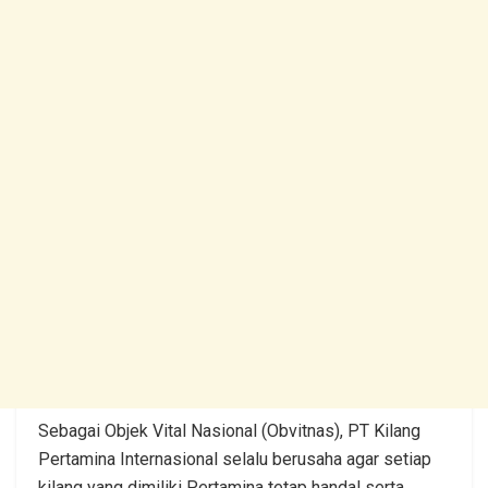
Sebagai Objek Vital Nasional (Obvitnas), PT Kilang
Pertamina Internasional selalu berusaha agar setiap
kilang yang dimiliki Pertamina tetap handal serta