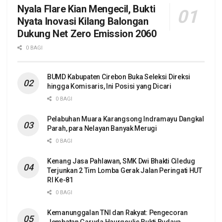
Nyala Flare Kian Mengecil, Bukti
Nyata Inovasi Kilang Balongan
Dukung Net Zero Emission 2060
0 BAGI
BUMD Kabupaten Cirebon Buka Seleksi Direksi
hingga Komisaris, Ini Posisi yang Dicari
0 BAGI
Pelabuhan Muara Karangsong Indramayu Dangkal
Parah, para Nelayan Banyak Merugi
0 BAGI
Kenang Jasa Pahlawan, SMK Dwi Bhakti Ciledug
Terjunkan 2 Tim Lomba Gerak Jalan Peringati HUT
RI Ke-81
0 BAGI
Kemanunggalan TNI dan Rakyat: Pengecoran
Jembatan Garuda Haurgeulis Bukti Budaya