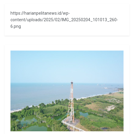
https://harianpelitanews.id/wp-
content/uploads/2025/02/IMG_20250204_101013_260-
6.png