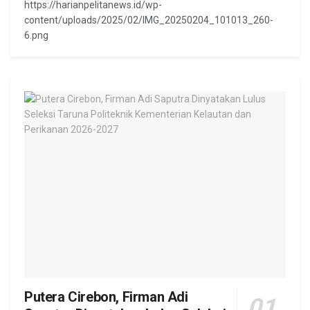
https://harianpelitanews.id/wp-
content/uploads/2025/02/IMG_20250204_101013_260-
6.png
Putera Cirebon, Firman Adi