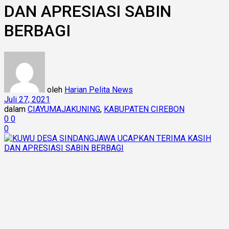
DAN APRESIASI SABIN
BERBAGI
oleh
Harian Pelita News
Juli 27, 2021
dalam
CIAYUMAJAKUNING
,
KABUPATEN CIREBON
0
0
0