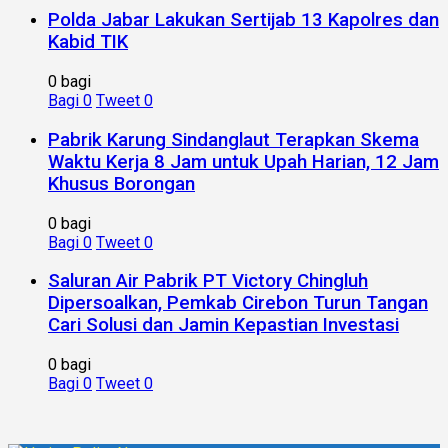
Polda Jabar Lakukan Sertijab 13 Kapolres dan
Kabid TIK
0 bagi
Bagi
0
Tweet
0
Pabrik Karung Sindanglaut Terapkan Skema
Waktu Kerja 8 Jam untuk Upah Harian, 12 Jam
Khusus Borongan
0 bagi
Bagi
0
Tweet
0
Saluran Air Pabrik PT Victory Chingluh
Dipersoalkan, Pemkab Cirebon Turun Tangan
Cari Solusi dan Jamin Kepastian Investasi
0 bagi
Bagi
0
Tweet
0