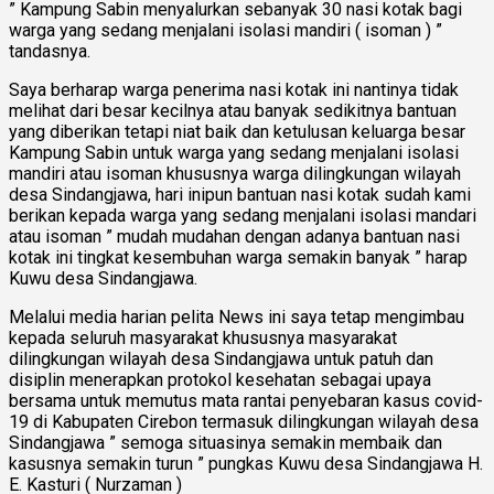
” Kampung Sabin menyalurkan sebanyak 30 nasi kotak bagi
warga yang sedang menjalani isolasi mandiri ( isoman ) ”
tandasnya.
Saya berharap warga penerima nasi kotak ini nantinya tidak
melihat dari besar kecilnya atau banyak sedikitnya bantuan
yang diberikan tetapi niat baik dan ketulusan keluarga besar
Kampung Sabin untuk warga yang sedang menjalani isolasi
mandiri atau isoman khususnya warga dilingkungan wilayah
desa Sindangjawa, hari inipun bantuan nasi kotak sudah kami
berikan kepada warga yang sedang menjalani isolasi mandari
atau isoman ” mudah mudahan dengan adanya bantuan nasi
kotak ini tingkat kesembuhan warga semakin banyak ” harap
Kuwu desa Sindangjawa.
Melalui media harian pelita News ini saya tetap mengimbau
kepada seluruh masyarakat khususnya masyarakat
dilingkungan wilayah desa Sindangjawa untuk patuh dan
disiplin menerapkan protokol kesehatan sebagai upaya
bersama untuk memutus mata rantai penyebaran kasus covid-
19 di Kabupaten Cirebon termasuk dilingkungan wilayah desa
Sindangjawa ” semoga situasinya semakin membaik dan
kasusnya semakin turun ” pungkas Kuwu desa Sindangjawa H.
E. Kasturi ( Nurzaman )