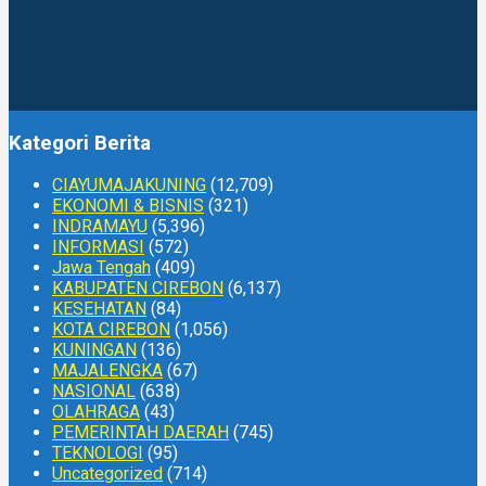
Kategori Berita
CIAYUMAJAKUNING
(12,709)
EKONOMI & BISNIS
(321)
INDRAMAYU
(5,396)
INFORMASI
(572)
Jawa Tengah
(409)
KABUPATEN CIREBON
(6,137)
KESEHATAN
(84)
KOTA CIREBON
(1,056)
KUNINGAN
(136)
MAJALENGKA
(67)
NASIONAL
(638)
OLAHRAGA
(43)
PEMERINTAH DAERAH
(745)
TEKNOLOGI
(95)
Uncategorized
(714)