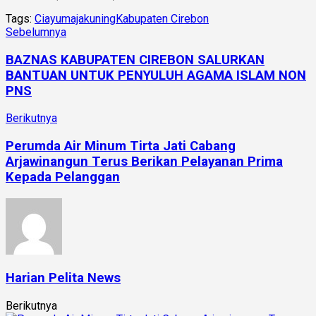
Tags:
Ciayumajakuning
Kabupaten Cirebon
Sebelumnya
BAZNAS KABUPATEN CIREBON SALURKAN
BANTUAN UNTUK PENYULUH AGAMA ISLAM NON
PNS
Berikutnya
Perumda Air Minum Tirta Jati Cabang
Arjawinangun Terus Berikan Pelayanan Prima
Kepada Pelanggan
Harian Pelita News
Berikutnya