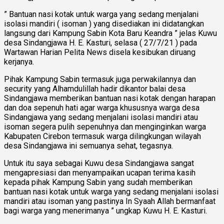
” Bantuan nasi kotak untuk warga yang sedang menjalani
isolasi mandiri ( isoman ) yang disediakan ini didatangkan
langsung dari Kampung Sabin Kota Baru Keandra ” jelas Kuwu
desa Sindangjawa H. E. Kasturi, selasa ( 27/7/21 ) pada
Wartawan Harian Pelita News disela kesibukan diruang
kerjanya.
Pihak Kampung Sabin termasuk juga perwakilannya dan
security yang Alhamdulillah hadir dikantor balai desa
Sindangjawa memberikan bantuan nasi kotak dengan harapan
dan doa sepenuh hati agar warga khususnya warga desa
Sindangjawa yang sedang menjalani isolasi mandiri atau
isoman segera pulih sepenuhnya dan menginginkan warga
Kabupaten Cirebon termasuk warga dilingkungan wilayah
desa Sindangjawa ini semuanya sehat, tegasnya.
Untuk itu saya sebagai Kuwu desa Sindangjawa sangat
mengapresiasi dan menyampaikan ucapan terima kasih
kepada pihak Kampung Sabin yang sudah memberikan
bantuan nasi kotak untuk warga yang sedang menjalani isolasi
mandiri atau isoman yang pastinya In Syaah Allah bermanfaat
bagi warga yang menerimanya ” ungkap Kuwu H. E. Kasturi.