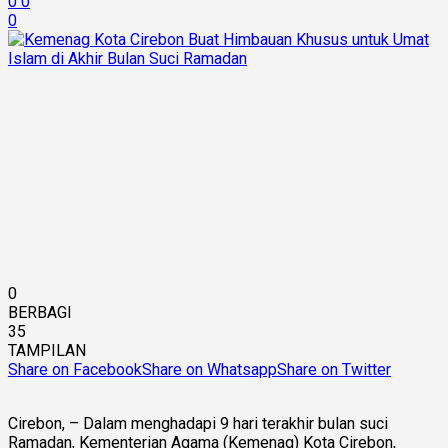
0
0
0
0
BERBAGI
35
TAMPILAN
Share on Facebook
Share on Whatsapp
Share on Twitter
Cirebon, – Dalam menghadapi 9 hari terakhir bulan suci
Ramadan, Kementerian Agama (Kemenag) Kota Cirebon,