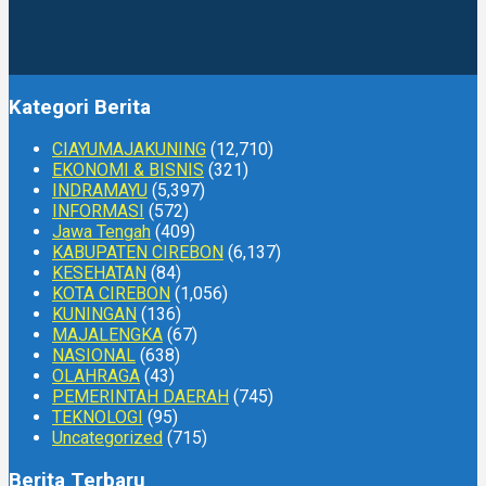
Kategori Berita
CIAYUMAJAKUNING
(12,710)
EKONOMI & BISNIS
(321)
INDRAMAYU
(5,397)
INFORMASI
(572)
Jawa Tengah
(409)
KABUPATEN CIREBON
(6,137)
KESEHATAN
(84)
KOTA CIREBON
(1,056)
KUNINGAN
(136)
MAJALENGKA
(67)
NASIONAL
(638)
OLAHRAGA
(43)
PEMERINTAH DAERAH
(745)
TEKNOLOGI
(95)
Uncategorized
(715)
Berita Terbaru