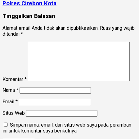
Polres Cirebon Kota
Tinggalkan Balasan
Alamat email Anda tidak akan dipublikasikan.
Ruas yang wajib
ditandai
*
Komentar
*
Nama
*
Email
*
Situs Web
Simpan nama, email, dan situs web saya pada peramban
ini untuk komentar saya berikutnya.