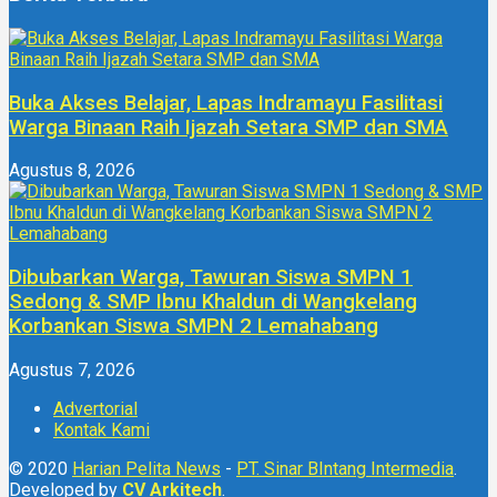
Buka Akses Belajar, Lapas Indramayu Fasilitasi
Warga Binaan Raih Ijazah Setara SMP dan SMA
Agustus 8, 2026
Dibubarkan Warga, Tawuran Siswa SMPN 1
Sedong & SMP Ibnu Khaldun di Wangkelang
Korbankan Siswa SMPN 2 Lemahabang
Agustus 7, 2026
Advertorial
Kontak Kami
© 2020
Harian Pelita News
-
PT. Sinar BIntang Intermedia
.
Developed by
CV Arkitech
.