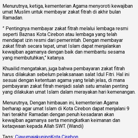
Menurutnya, ketiga, kementerian Agama menyoroti kewajiban
umat Muslim untuk membayar zakat fitrah di akhir bulan
Ramadan.
” Pentingnya membayar zakat fitrah melalui lembaga resmi
seperti Baznas Kota Cirebon atau lembaga yang telah
mendapat izin resmi dari pemerintah. Dengan membayar
zakat fitrah secara tepat, umat Islam dapat menjalankan
kewajiban agamanya dengan baik dan membantu sesama
yang membutuhkan,” katanya.
Khuailid mengatakan, juga bahwa pembayaran zakat fitrah
harus dilakukan sebelum pelaksanaan salat Idul Fitri. Hal ini
sesuai dengan ketentuan agama yang telah jelas, di mana
pembayaran zakat fitrah menjadi salah satu amalan penting
yang dilakukan umat Islam dalam merayakan hari kemenangan.
Menurutnya, Dengan himbauan ini, kementerian Agama
berharap agar umat Islam di Kota Cirebon dapat menjalani 9
hari terakhir Ramadan dengan penuh kesadaran akan
kewajiban agamanya serta meningkatkan keimanan dan
ketaqwaan kepada Allah SWT. (Wandi)
Tags:
Ciayumajakuning
Kota Cirebon