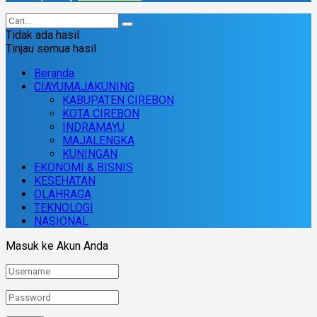
Tidak ada hasil
Tinjau semua hasil
Beranda
CIAYUMAJAKUNING
KABUPATEN CIREBON
KOTA CIREBON
INDRAMAYU
MAJALENGKA
KUNINGAN
EKONOMI & BISNIS
KESEHATAN
OLAHRAGA
TEKNOLOGI
NASIONAL
Masuk ke Akun Anda