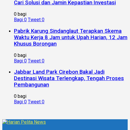
Cari Solusi dan Jamin Kepastian Investasi
0 bagi
Bagi
0
Tweet
0
Pabrik Karung Sindanglaut Terapkan Skema
Waktu Kerja 8 Jam untuk Upah Harian, 12 Jam
Khusus Borongan
0 bagi
Bagi
0
Tweet
0
Jabbar Land Park Cirebon Bakal Jadi
Destinasi Wisata Terlengkap, Tengah Proses
Pembangunan
0 bagi
Bagi
0
Tweet
0