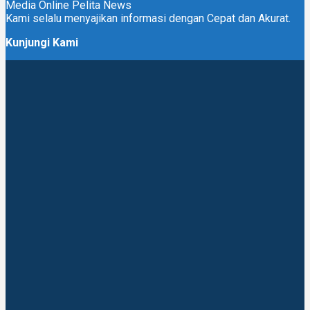
Media Online Pelita News
Kami selalu menyajikan informasi dengan Cepat dan Akurat.
Kunjungi Kami