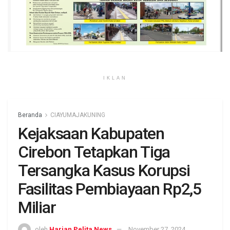
IKLAN
Beranda
CIAYUMAJAKUNING
Kejaksaan Kabupaten
Cirebon Tetapkan Tiga
Tersangka Kasus Korupsi
Fasilitas Pembiayaan Rp2,5
Miliar
oleh
Harian Pelita News
November 27, 2024