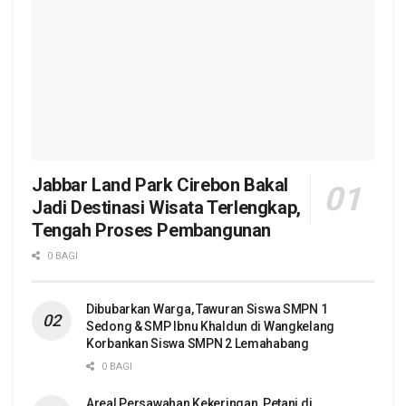
Jabbar Land Park Cirebon Bakal
Jadi Destinasi Wisata Terlengkap,
Tengah Proses Pembangunan
0 BAGI
Dibubarkan Warga, Tawuran Siswa SMPN 1
Sedong & SMP Ibnu Khaldun di Wangkelang
Korbankan Siswa SMPN 2 Lemahabang
0 BAGI
Areal Persawahan Kekeringan, Petani di