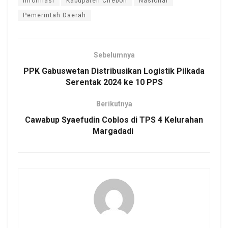
Informasi
Kabupaten Cirebon
Nasional
Pemerintah Daerah
Sebelumnya
PPK Gabuswetan Distribusikan Logistik Pilkada
Serentak 2024 ke 10 PPS
Berikutnya
Cawabup Syaefudin Coblos di TPS 4 Kelurahan
Margadadi