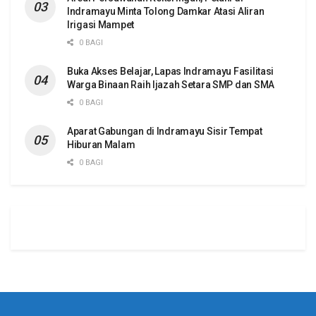
Indramayu Minta Tolong Damkar Atasi Aliran
Irigasi Mampet
0 BAGI
Buka Akses Belajar, Lapas Indramayu Fasilitasi
Warga Binaan Raih Ijazah Setara SMP dan SMA
0 BAGI
Aparat Gabungan di Indramayu Sisir Tempat
Hiburan Malam
0 BAGI