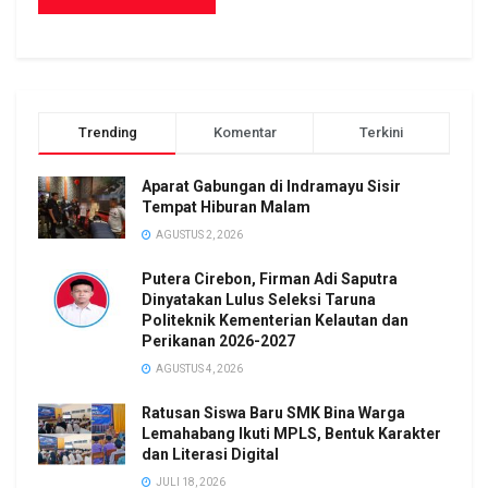
Trending
Komentar
Terkini
Aparat Gabungan di Indramayu Sisir
Tempat Hiburan Malam
AGUSTUS 2, 2026
Putera Cirebon, Firman Adi Saputra
Dinyatakan Lulus Seleksi Taruna
Politeknik Kementerian Kelautan dan
Perikanan 2026-2027
AGUSTUS 4, 2026
Ratusan Siswa Baru SMK Bina Warga
Lemahabang Ikuti MPLS, Bentuk Karakter
dan Literasi Digital
JULI 18, 2026