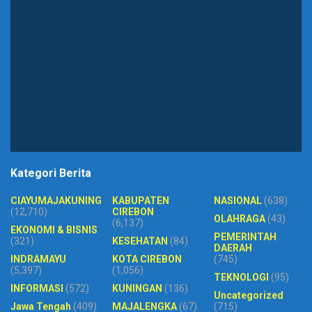
Kategori Berita
CIAYUMAJAKUNING
KABUPATEN
NASIONAL
(638)
(12,710)
CIREBON
OLAHRAGA
(43)
(6,137)
EKONOMI & BISNIS
PEMERINTAH
(321)
KESEHATAN
(84)
DAERAH
INDRAMAYU
KOTA CIREBON
(745)
(5,397)
(1,056)
TEKNOLOGI
(95)
INFORMASI
(572)
KUNINGAN
(136)
Uncategorized
Jawa Tengah
(409)
MAJALENGKA
(67)
(715)