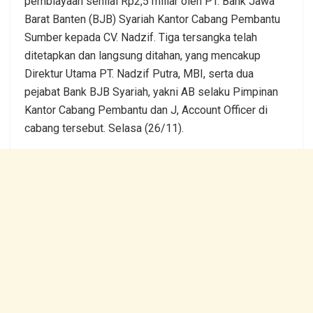
pembiayaan senilai Rp2,5 miliar oleh PT. Bank Jawa
Barat Banten (BJB) Syariah Kantor Cabang Pembantu
Sumber kepada CV. Nadzif. Tiga tersangka telah
ditetapkan dan langsung ditahan, yang mencakup
Direktur Utama PT. Nadzif Putra, MBI, serta dua
pejabat Bank BJB Syariah, yakni AB selaku Pimpinan
Kantor Cabang Pembantu dan J, Account Officer di
cabang tersebut. Selasa (26/11).