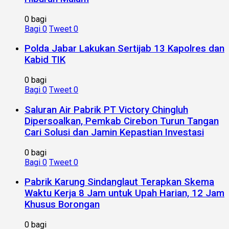
0 bagi
Bagi
0
Tweet
0
Polda Jabar Lakukan Sertijab 13 Kapolres dan
Kabid TIK
0 bagi
Bagi
0
Tweet
0
Saluran Air Pabrik PT Victory Chingluh
Dipersoalkan, Pemkab Cirebon Turun Tangan
Cari Solusi dan Jamin Kepastian Investasi
0 bagi
Bagi
0
Tweet
0
Pabrik Karung Sindanglaut Terapkan Skema
Waktu Kerja 8 Jam untuk Upah Harian, 12 Jam
Khusus Borongan
0 bagi