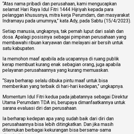
“Atas nama pribadi dan perusahaan, kami mengucapkan
selamat Hari Raya Idul Fitri 1444 Hijriyah kepada para
pelanggan khususnya, mitra kerja Perumdam, dan masyarakat
Indramayu pada umumnya,” kata Ady, pada Sabtu (15/4/2023).
Setiap manusia, ungkapnya, tak pernah luput dari salah dan
dosa. Apalagi posisinya sebagai pimpinan perusahaan yang
membawahi ribuan karyawan dan melayani air bersih untuk
satu kabupaten.
Ia memohon maaf apabila ada ucapannya di ruang publik
kerap membuat kurang enak sebagian orang, juga apabila
pelayanan perusahaannya yang kurang memuaskan.
“Saya berharap selalu dibuka pintu maaf untuk bisa
memberikan yang terbaik di hari-hari kedepan,” ungkapnya.
Momentum Idul Fitri kedua pada jabatannya sebagai Direktur
Utama Perumdam TDA ini, berupaya dimanfaatkannya untuk
sarana evaluasi diri dan perusahaan.
Ia berharap kedepan apa yang sudah baik dari diri dan
perusahaannya bisa lebih ditingkatkan. Dan jika masih
ditemukan berbagai kekurangan bisa bersama-sama