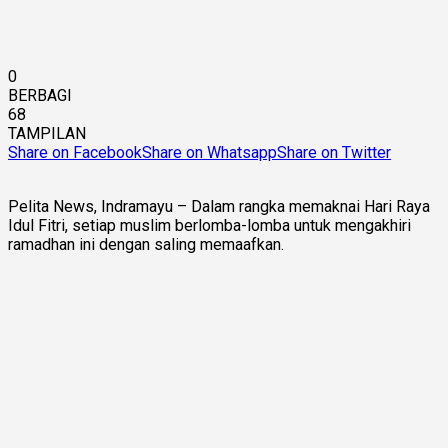
0
BERBAGI
68
TAMPILAN
Share on Facebook
Share on Whatsapp
Share on Twitter
Pelita News, Indramayu – Dalam rangka memaknai Hari Raya
Idul Fitri, setiap muslim berlomba-lomba untuk mengakhiri
ramadhan ini dengan saling memaafkan.