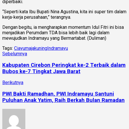
diperbaiki.
“Seperti kata Ibu Bupati Nina Agustina, kita ini super tim dalam
kerja-kerja perusahaan,” terangnya.
Dengan begitu, ia mengharapkan momentum Idul Fitri ini bisa
menjadikan Perumdam TDA bisa lebih baik lagi dalam
mewujudkan Indramayu yang Bermartabat. (Duliman)
Tags:
Ciayumajakuning
Indramayu
Sebelumnya
Kabupaten Cirebon Peringkat ke-2 Terbaik dalam
Bubos ke-7 Tingkat Jawa Barat
Berikutnya
PWI Bakti Ramadhan, PWI Indramayu Santuni
Puluhan Anak Yatim, Raih Berkah Bulan Ramadan