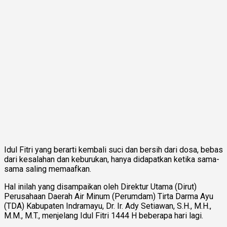
Idul Fitri yang berarti kembali suci dan bersih dari dosa, bebas
dari kesalahan dan keburukan, hanya didapatkan ketika sama-
sama saling memaafkan.
Hal inilah yang disampaikan oleh Direktur Utama (Dirut)
Perusahaan Daerah Air Minum (Perumdam) Tirta Darma Ayu
(TDA) Kabupaten Indramayu, Dr. Ir. Ady Setiawan, S.H., M.H.,
M.M., M.T., menjelang Idul Fitri 1444 H beberapa hari lagi.