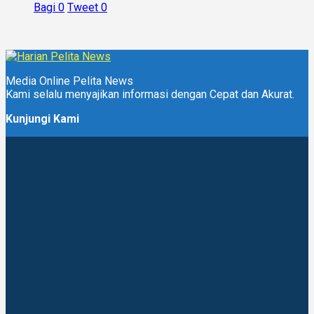
Bagi
0
Tweet
0
Media Online Pelita News
Kami selalu menyajikan informasi dengan Cepat dan Akurat.
Kunjungi Kami