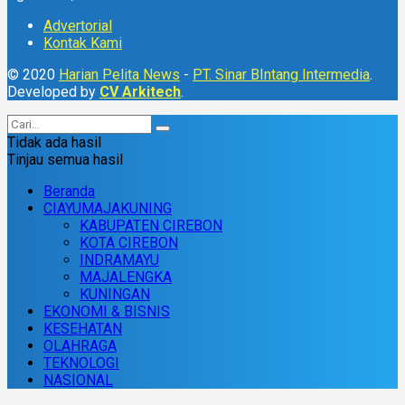
Advertorial
Kontak Kami
© 2020
Harian Pelita News
-
PT. Sinar BIntang Intermedia
.
Developed by
CV Arkitech
.
Tidak ada hasil
Tinjau semua hasil
Beranda
CIAYUMAJAKUNING
KABUPATEN CIREBON
KOTA CIREBON
INDRAMAYU
MAJALENGKA
KUNINGAN
EKONOMI & BISNIS
KESEHATAN
OLAHRAGA
TEKNOLOGI
NASIONAL