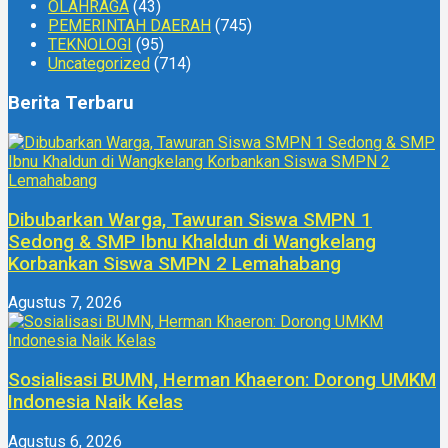
OLAHRAGA
(43)
PEMERINTAH DAERAH
(745)
TEKNOLOGI
(95)
Uncategorized
(714)
Berita Terbaru
Dibubarkan Warga, Tawuran Siswa SMPN 1
Sedong & SMP Ibnu Khaldun di Wangkelang
Korbankan Siswa SMPN 2 Lemahabang
Agustus 7, 2026
Sosialisasi BUMN, Herman Khaeron: Dorong UMKM
Indonesia Naik Kelas
Agustus 6, 2026