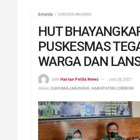
Beranda
CIAYUMAJAKUNING
HUT BHAYANGKARA
PUSKESMAS TEGA
WARGA DAN LANS
oleh
Harian Pelita News
Juni 28, 2021
dalam
CIAYUMAJAKUNING
,
KABUPATEN CIREBON