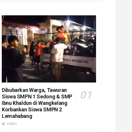
Dibubarkan Warga, Tawuran
Siswa SMPN 1 Sedong & SMP
Ibnu Khaldun di Wangkelang
Korbankan Siswa SMPN 2
Lemahabang
0 BAGI