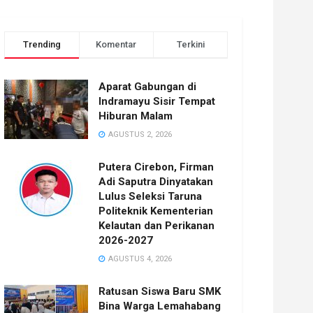
Trending
Komentar
Terkini
Aparat Gabungan di
Indramayu Sisir Tempat
Hiburan Malam
AGUSTUS 2, 2026
Putera Cirebon, Firman
Adi Saputra Dinyatakan
Lulus Seleksi Taruna
Politeknik Kementerian
Kelautan dan Perikanan
2026-2027
AGUSTUS 4, 2026
Ratusan Siswa Baru SMK
Bina Warga Lemahabang