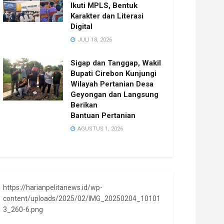
Ikuti MPLS, Bentuk
Karakter dan Literasi
Digital
JULI 18, 2026
Sigap dan Tanggap, Wakil
Bupati Cirebon Kunjungi
Wilayah Pertanian Desa
Geyongan dan Langsung
Berikan
Bantuan Pertanian
AGUSTUS 1, 2026
https://harianpelitanews.id/wp-
content/uploads/2025/02/IMG_20250204_10101
3_260-6.png