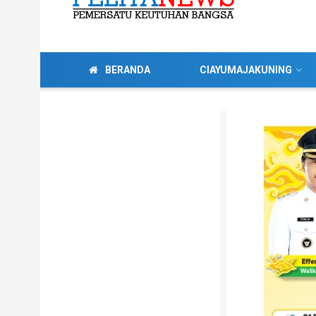
BERANDA
CIAYUMAJAKUNING