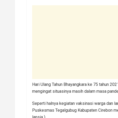
Hari Ulang Tahun Bhayangkara ke 75 tahun 2021
mengingat situasinya masih dalam masa pande
Seperti halnya kegiatan vaksinasi warga dan l
Puskesmas Tegalgubug Kabupaten Cirebon mela
lansia ).