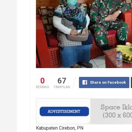
0
67
Share on Facebook
BERBAGI
TAMPILAN
Kabupaten Cirebon, PN