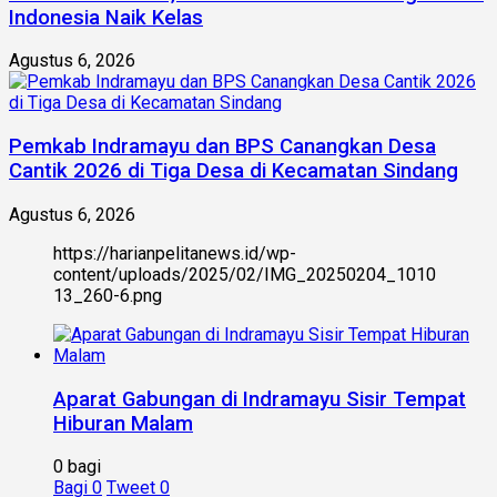
Indonesia Naik Kelas
Agustus 6, 2026
Pemkab Indramayu dan BPS Canangkan Desa
Cantik 2026 di Tiga Desa di Kecamatan Sindang
Agustus 6, 2026
https://harianpelitanews.id/wp-
content/uploads/2025/02/IMG_20250204_1010
13_260-6.png
Aparat Gabungan di Indramayu Sisir Tempat
Hiburan Malam
0 bagi
Bagi
0
Tweet
0