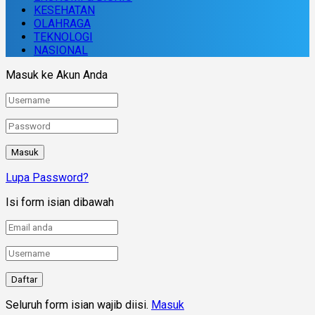
KESEHATAN
OLAHRAGA
TEKNOLOGI
NASIONAL
Masuk ke Akun Anda
Lupa Password?
Isi form isian dibawah
Seluruh form isian wajib diisi.
Masuk