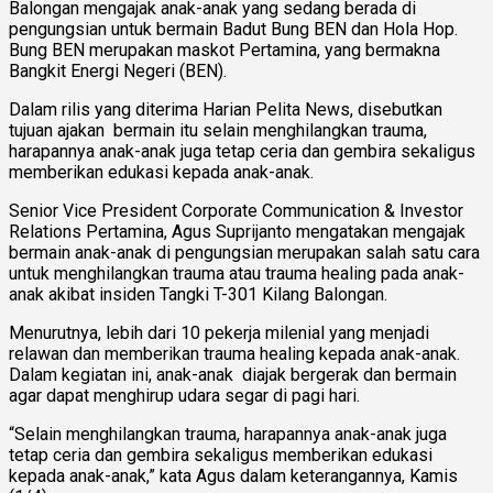
Balongan mengajak anak-anak yang sedang berada di
pengungsian untuk bermain Badut Bung BEN dan Hola Hop.
Bung BEN merupakan maskot Pertamina, yang bermakna
Bangkit Energi Negeri (BEN).
Dalam rilis yang diterima Harian Pelita News, disebutkan
tujuan ajakan bermain itu selain menghilangkan trauma,
harapannya anak-anak juga tetap ceria dan gembira sekaligus
memberikan edukasi kepada anak-anak.
Senior Vice President Corporate Communication & Investor
Relations Pertamina, Agus Suprijanto mengatakan mengajak
bermain anak-anak di pengungsian merupakan salah satu cara
untuk menghilangkan trauma atau trauma healing pada anak-
anak akibat insiden Tangki T-301 Kilang Balongan.
Menurutnya, lebih dari 10 pekerja milenial yang menjadi
relawan dan memberikan trauma healing kepada anak-anak.
Dalam kegiatan ini, anak-anak diajak bergerak dan bermain
agar dapat menghirup udara segar di pagi hari.
“Selain menghilangkan trauma, harapannya anak-anak juga
tetap ceria dan gembira sekaligus memberikan edukasi
kepada anak-anak,” kata Agus dalam keterangannya, Kamis