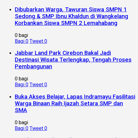
Dibubarkan Warga, Tawuran Siswa SMPN 1
Sedong & SMP Ibnu Khaldun di Wangkelang
Korbankan Siswa SMPN 2 Lemahabang
0 bagi
Bagi
0
Tweet
0
Jabbar Land Park Cirebon Bakal Jadi
Destinasi Wisata Terlengkap, Tengah Proses
Pembangunan
0 bagi
Bagi
0
Tweet
0
Buka Akses Belajar, Lapas Indramayu Fasilitasi
Warga Binaan Raih Ijazah Setara SMP dan
SMA
0 bagi
Bagi
0
Tweet
0