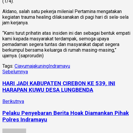
(1/4).
Aldano, salah satu pekerja milenial Pertamina mengatakan
kegiatan trauma healing dilaksanakan di pagi hari di sela-sela
jam kerjanya.
“Kami turut prihatin atas insiden ini dan sebagai bentuk empati
kami kepada masyarakat terdampak, semoga upaya
pemadaman segera tuntas dan masyarakat dapat segera
berkumpul bersama keluarga di rumah masing-masing,”
ujarnya. (saprorudin)
Tags:
Ciayumajakuning
Indramayu
Sebelumnya
HARI JADI KABUPATEN CIREBON KE 539, INI
HARAPAN KUWU DESA LUNGBENDA
Berikutnya
Pelaku Penyebaran Berita Hoak Diamankan Pihak
Polres Indramayu