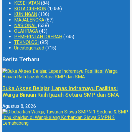
KESEHATAN
(84)
KOTA CIREBON
(1,056)
KUNINGAN
(136)
MAJALENGKA
(67)
NASIONAL
(638)
OLAHRAGA
(43)
PEMERINTAH DAERAH
(745)
TEKNOLOGI
(95)
Uncategorized
(715)
Berita Terbaru
Buka Akses Belajar, Lapas Indramayu Fasilitasi
Warga Binaan Raih Ijazah Setara SMP dan SMA
Agustus 8, 2026