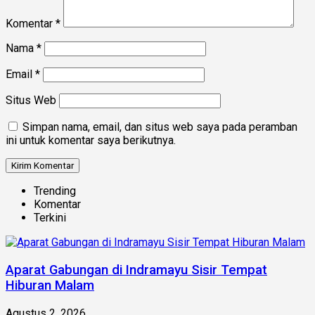
Komentar
*
Nama
*
Email
*
Situs Web
Simpan nama, email, dan situs web saya pada peramban
ini untuk komentar saya berikutnya.
Trending
Komentar
Terkini
Aparat Gabungan di Indramayu Sisir Tempat
Hiburan Malam
Agustus 2, 2026