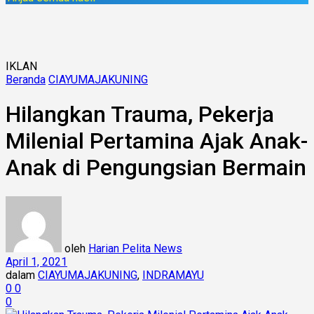
IKLAN
Beranda
CIAYUMAJAKUNING
Hilangkan Trauma, Pekerja
Milenial Pertamina Ajak Anak-
Anak di Pengungsian Bermain
oleh
Harian Pelita News
April 1, 2021
dalam
CIAYUMAJAKUNING
,
INDRAMAYU
0
0
0