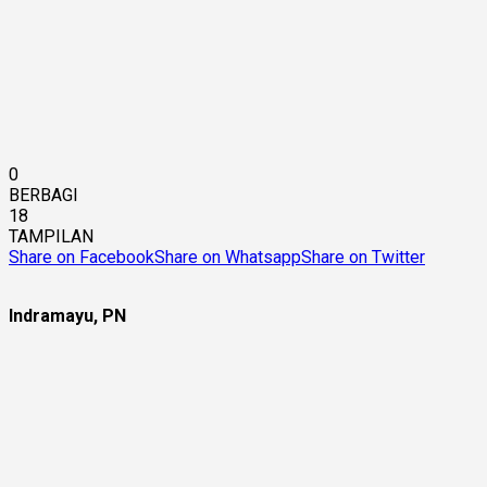
0
BERBAGI
18
TAMPILAN
Share on Facebook
Share on Whatsapp
Share on Twitter
Indramayu, PN