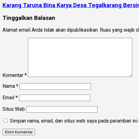
Karang Taruna Bina Karya Desa Tegalkarang Bers
Tinggalkan Balasan
Alamat email Anda tidak akan dipublikasikan.
Ruas yang wajib d
Komentar
*
Nama
*
Email
*
Situs Web
Simpan nama, email, dan situs web saya pada peramban ini 