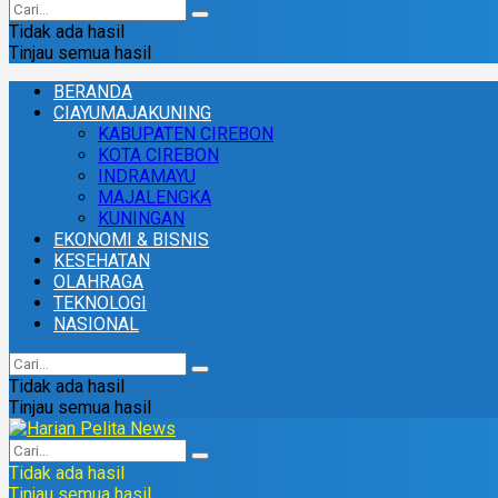
Tidak ada hasil
Tinjau semua hasil
BERANDA
CIAYUMAJAKUNING
KABUPATEN CIREBON
KOTA CIREBON
INDRAMAYU
MAJALENGKA
KUNINGAN
EKONOMI & BISNIS
KESEHATAN
OLAHRAGA
TEKNOLOGI
NASIONAL
Tidak ada hasil
Tinjau semua hasil
Tidak ada hasil
Tinjau semua hasil