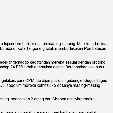
a tujuan kembali ke daerah masing-masing. Mereka tidak bisa
 berada di Kota Tangerang telah memberlakukan Pembatasan
ecekan terhadap kedatangan mereka sesuai dengan protokol
adap 24 PMI tidak ditemukan gejala. Berdasarkan cek suhu
ngatakan, para CPMI itu dijemput oleh gabungan Gugus Tugas
mayu, sebelum mereka kembali ke desanya masing-masing
rang, sedangkan 2 orang dari Cirebon dan Majalengka
ap tinggal dirumah sesuai dengan himbauan pemerintah.