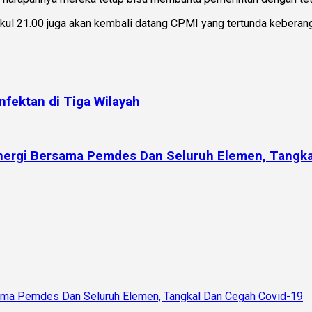
ukul 21.00 juga akan kembali datang CPMI yang tertunda kebera
fektan di Tiga Wilayah
inergi Bersama Pemdes Dan Seluruh Elemen, Tangka