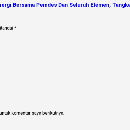
inergi Bersama Pemdes Dan Seluruh Elemen, Tangka
itandai
*
untuk komentar saya berikutnya.