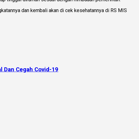
ngkatannya dan kembali akan di cek kesehatannya di RS MIS
l Dan Cegah Covid-19