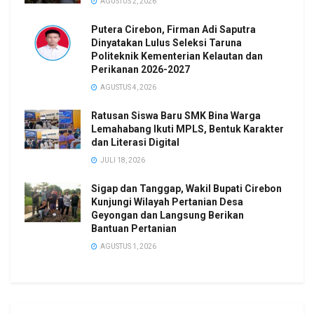
AGUSTUS 2, 2026
Putera Cirebon, Firman Adi Saputra
Dinyatakan Lulus Seleksi Taruna
Politeknik Kementerian Kelautan dan
Perikanan 2026-2027
AGUSTUS 4, 2026
Ratusan Siswa Baru SMK Bina Warga
Lemahabang Ikuti MPLS, Bentuk Karakter
dan Literasi Digital
JULI 18, 2026
Sigap dan Tanggap, Wakil Bupati Cirebon
Kunjungi Wilayah Pertanian Desa
Geyongan dan Langsung Berikan
Bantuan Pertanian
AGUSTUS 1, 2026