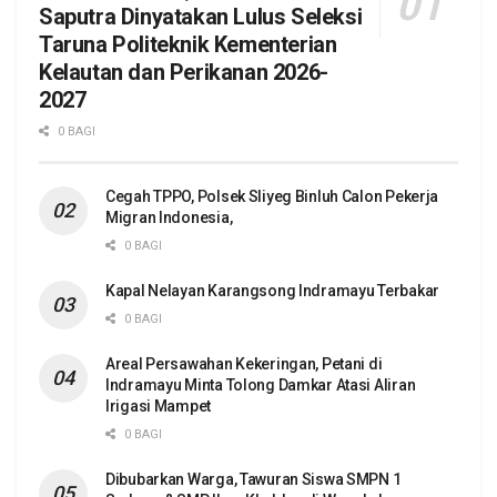
Saputra Dinyatakan Lulus Seleksi
Taruna Politeknik Kementerian
Kelautan dan Perikanan 2026-
2027
0 BAGI
Cegah TPPO, Polsek Sliyeg Binluh Calon Pekerja
Migran Indonesia,
0 BAGI
Kapal Nelayan Karangsong Indramayu Terbakar
0 BAGI
Areal Persawahan Kekeringan, Petani di
Indramayu Minta Tolong Damkar Atasi Aliran
Irigasi Mampet
0 BAGI
Dibubarkan Warga, Tawuran Siswa SMPN 1