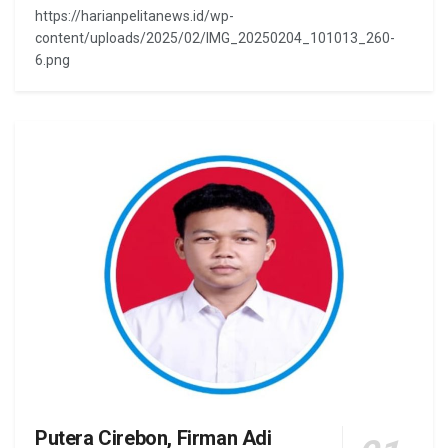
https://harianpelitanews.id/wp-
content/uploads/2025/02/IMG_20250204_101013_260-
6.png
Putera Cirebon, Firman Adi