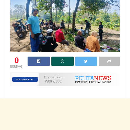
0
BERBAGI