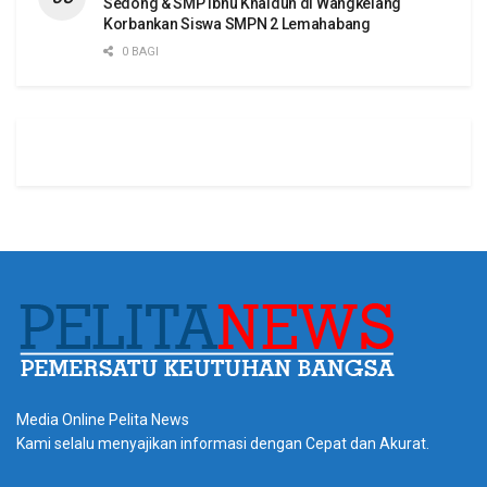
Sedong & SMP Ibnu Khaldun di Wangkelang
Korbankan Siswa SMPN 2 Lemahabang
0 BAGI
Media Online Pelita News
Kami selalu menyajikan informasi dengan Cepat dan Akurat.