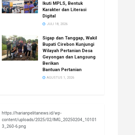
Ikuti MPLS, Bentuk
Karakter dan Literasi
Digital
JULI 18, 2026
Sigap dan Tanggap, Wakil
Bupati Cirebon Kunjungi
Wilayah Pertanian Desa
Geyongan dan Langsung
Berikan
Bantuan Pertanian
AGUSTUS 1, 2026
https://harianpelitanews.id/wp-
content/uploads/2025/02/IMG_20250204_10101
3_260-6.png