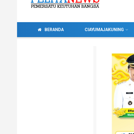
BERANDA
CIAYUMAJAKUNING