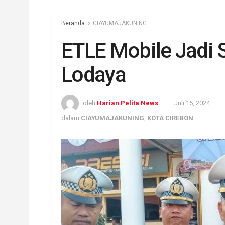
Beranda
CIAYUMAJAKUNING
ETLE Mobile Jadi S
Lodaya
oleh
Harian Pelita News
Juli 15, 2024
dalam
CIAYUMAJAKUNING
,
KOTA CIREBON