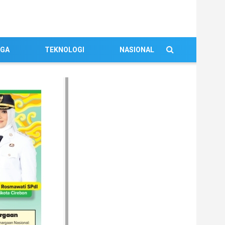
AGA
TEKNOLOGI
NASIONAL