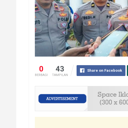
0
43
Share on Facebook
BERBAGI
TAMPILAN