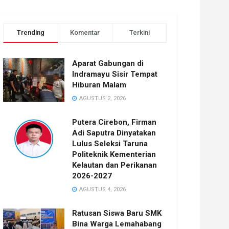
Trending
Komentar
Terkini
Aparat Gabungan di
Indramayu Sisir Tempat
Hiburan Malam
AGUSTUS 2, 2026
Putera Cirebon, Firman
Adi Saputra Dinyatakan
Lulus Seleksi Taruna
Politeknik Kementerian
Kelautan dan Perikanan
2026-2027
AGUSTUS 4, 2026
Ratusan Siswa Baru SMK
Bina Warga Lemahabang