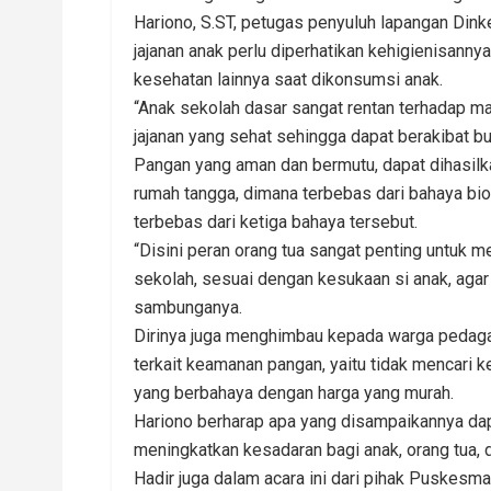
Hariono, S.ST, petugas penyuluh lapangan Din
jajanan anak perlu diperhatikan kehigienisann
kesehatan lainnya saat dikonsumsi anak.
“Anak sekolah dasar sangat rentan terhadap ma
jajanan yang sehat sehingga dapat berakibat bu
Pangan yang aman dan bermutu, dapat dihasilka
rumah tangga, dimana terbebas dari bahaya biol
terbebas dari ketiga bahaya tersebut.
“Disini peran orang tua sangat penting untuk
sekolah, sesuai dengan kesukaan si anak, agar 
sambunganya.
Dirinya juga menghimbau kepada warga pedaga
terkait keamanan pangan, yaitu tidak mencar
yang berbahaya dengan harga yang murah.
Hariono berharap apa yang disampaikannya d
meningkatkan kesadaran bagi anak, orang tua, d
Hadir juga dalam acara ini dari pihak Puskesm