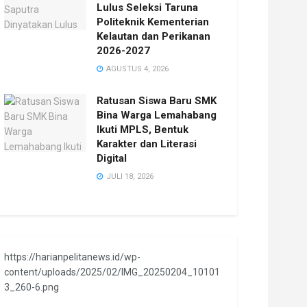
Lulus Seleksi Taruna
Politeknik Kementerian
Kelautan dan Perikanan
2026-2027
AGUSTUS 4, 2026
Ratusan Siswa Baru SMK
Bina Warga Lemahabang
Ikuti MPLS, Bentuk
Karakter dan Literasi
Digital
JULI 18, 2026
https://harianpelitanews.id/wp-
content/uploads/2025/02/IMG_20250204_10101
3_260-6.png