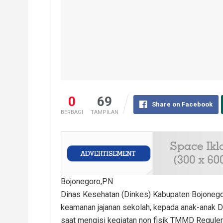
0
69
Share on Facebook
BERBAGI
TAMPILAN
Bojonegoro,PN
Dinas Kesehatan (Dinkes) Kabupaten Bojonego
keamanan jajanan sekolah, kepada anak-anak 
saat mengisi kegiatan non fisik TMMD Regule