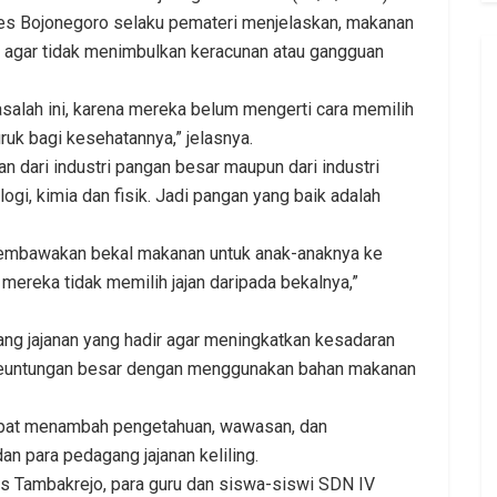
kes Bojonegoro selaku pemateri menjelaskan, makanan
ya agar tidak menimbulkan keracunan atau gangguan
salah ini, karena mereka belum mengerti cara memilih
ruk bagi kesehatannya,” jelasnya.
n dari industri pangan besar maupun dari industri
ogi, kimia dan fisik. Jadi pangan yang baik adalah
 membawakan bekal makanan untuk anak-anaknya ke
mereka tidak memilih jajan daripada bekalnya,”
ng jajanan yang hadir agar meningkatkan kesadaran
i keuntungan besar dengan menggunakan bahan makanan
apat menambah pengetahuan, wawasan, dan
an para pedagang jajanan keliling.
as Tambakrejo, para guru dan siswa-siswi SDN IV