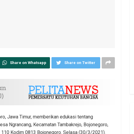
Share on Whatsapp
Share on Twitter
ro, Jawa Timur, memberikan edukasi tentang
Desa Ngrancang, Kecamatan Tambakrejo, Bojonegoro,
r 110 Kodim 0813 Bojonegoro. Selasa (30/3/2021).