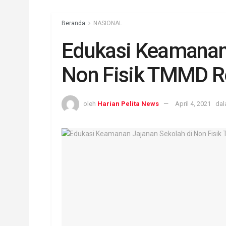
Beranda
NASIONAL
Edukasi Keamanan 
Non Fisik TMMD R
oleh
Harian Pelita News
April 4, 2021
da