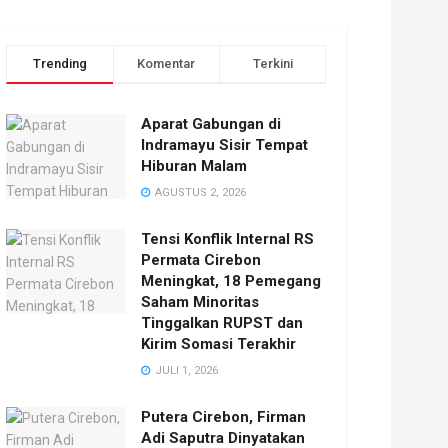
Trending
Komentar
Terkini
Aparat Gabungan di
Indramayu Sisir Tempat
Hiburan Malam
AGUSTUS 2, 2026
Tensi Konflik Internal RS
Permata Cirebon
Meningkat, 18 Pemegang
Saham Minoritas
Tinggalkan RUPST dan
Kirim Somasi Terakhir
JULI 1, 2026
Putera Cirebon, Firman
Adi Saputra Dinyatakan