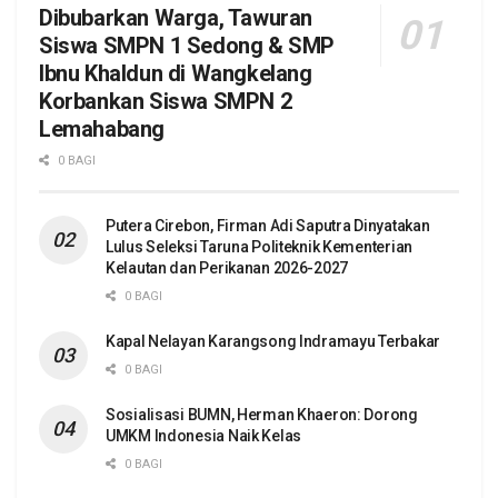
Dibubarkan Warga, Tawuran
Siswa SMPN 1 Sedong & SMP
Ibnu Khaldun di Wangkelang
Korbankan Siswa SMPN 2
Lemahabang
0 BAGI
Putera Cirebon, Firman Adi Saputra Dinyatakan
Lulus Seleksi Taruna Politeknik Kementerian
Kelautan dan Perikanan 2026-2027
0 BAGI
Kapal Nelayan Karangsong Indramayu Terbakar
0 BAGI
Sosialisasi BUMN, Herman Khaeron: Dorong
UMKM Indonesia Naik Kelas
0 BAGI