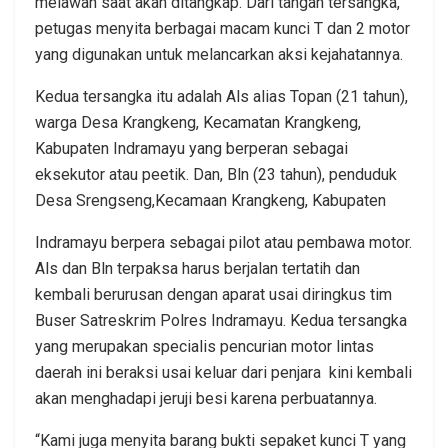
melawan saat akan ditangkap. Dari tangan tersangka,
petugas menyita berbagai macam kunci T dan 2 motor
yang digunakan untuk melancarkan aksi kejahatannya.
Kedua tersangka itu adalah Als alias Topan (21 tahun),
warga Desa Krangkeng, Kecamatan Krangkeng,
Kabupaten Indramayu yang berperan sebagai
eksekutor atau peetik. Dan, Bln (23 tahun), penduduk
Desa Srengseng,Kecamaan Krangkeng, Kabupaten
Indramayu berpera sebagai pilot atau pembawa motor.
Als dan Bln terpaksa harus berjalan tertatih dan
kembali berurusan dengan aparat usai diringkus tim
Buser Satreskrim Polres Indramayu. Kedua tersangka
yang merupakan specialis pencurian motor lintas
daerah ini beraksi usai keluar dari penjara kini kembali
akan menghadapi jeruji besi karena perbuatannya.
“Kami juga menyita barang bukti sepaket kunci T yang