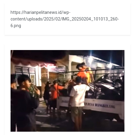
https://harianpelitanews.id/wp-
content/uploads/2025/02/IMG_20250204_101013_260-
6.png