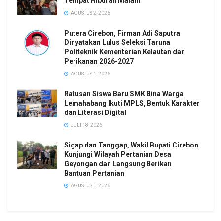
Tempat Hiburan Malam
AGUSTUS 2, 2026
Putera Cirebon, Firman Adi Saputra
Dinyatakan Lulus Seleksi Taruna
Politeknik Kementerian Kelautan dan
Perikanan 2026-2027
AGUSTUS 4, 2026
Ratusan Siswa Baru SMK Bina Warga
Lemahabang Ikuti MPLS, Bentuk Karakter
dan Literasi Digital
JULI 18, 2026
Sigap dan Tanggap, Wakil Bupati Cirebon
Kunjungi Wilayah Pertanian Desa
Geyongan dan Langsung Berikan
Bantuan Pertanian
AGUSTUS 1, 2026