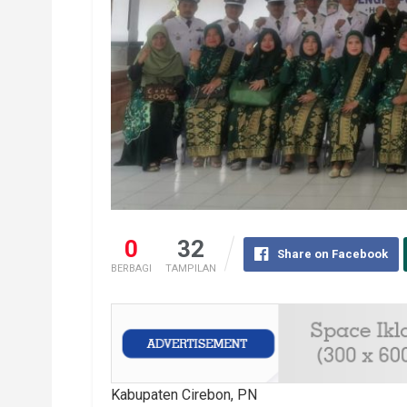
0
32
Share on Facebook
BERBAGI
TAMPILAN
Kabupaten Cirebon, PN