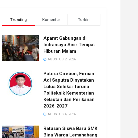
Trending
Komentar
Terkini
Aparat Gabungan di
Indramayu Sisir Tempat
Hiburan Malam
AGUSTUS 2, 2026
Putera Cirebon, Firman
Adi Saputra Dinyatakan
Lulus Seleksi Taruna
Politeknik Kementerian
Kelautan dan Perikanan
2026-2027
AGUSTUS 4, 2026
Ratusan Siswa Baru SMK
Bina Warga Lemahabang