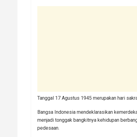
Tanggal 17 Agustus 1945 merupakan hari sakral
Bangsa Indonesia mendeklarasikan kemerdekaa
menjadi tonggak bangkitnya kehidupan berbang
pedesaan.