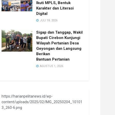
Ikuti MPLS, Bentuk
Karakter dan Literasi
Digital
JULI 18, 2026
Sigap dan Tanggap, Wakil
Bupati Cirebon Kunjungi
Wilayah Pertanian Desa
Geyongan dan Langsung
Berikan
Bantuan Pertanian
AGUSTUS 1, 2026
https://harianpelitanews.id/wp-
content/uploads/2025/02/IMG_20250204_10101
3_260-6.png