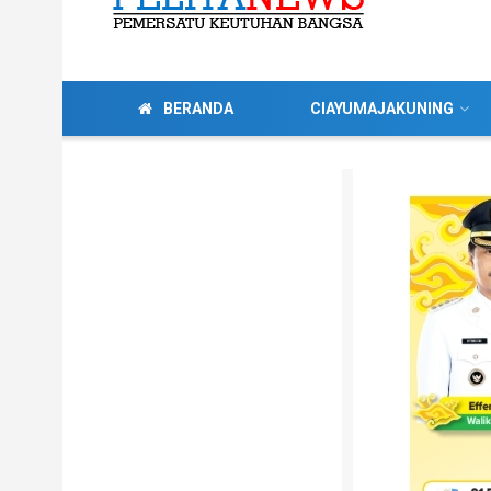
BERANDA
CIAYUMAJAKUNING