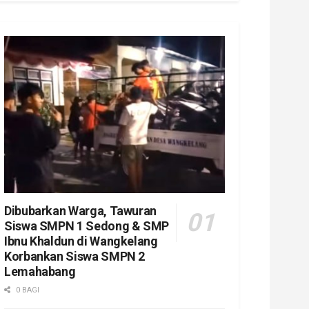
Dibubarkan Warga, Tawuran
Siswa SMPN 1 Sedong & SMP
Ibnu Khaldun di Wangkelang
Korbankan Siswa SMPN 2
Lemahabang
0 BAGI