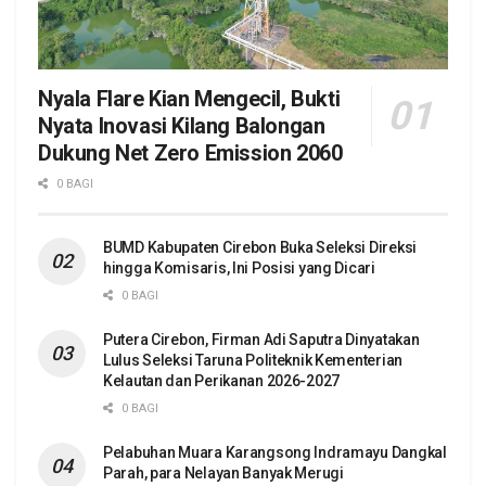
Nyala Flare Kian Mengecil, Bukti
Nyata Inovasi Kilang Balongan
Dukung Net Zero Emission 2060
0 BAGI
BUMD Kabupaten Cirebon Buka Seleksi Direksi
hingga Komisaris, Ini Posisi yang Dicari
0 BAGI
Putera Cirebon, Firman Adi Saputra Dinyatakan
Lulus Seleksi Taruna Politeknik Kementerian
Kelautan dan Perikanan 2026-2027
0 BAGI
Pelabuhan Muara Karangsong Indramayu Dangkal
Parah, para Nelayan Banyak Merugi