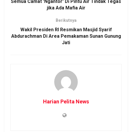
Semua Camat 'Ngantor' Di Pintu Air Tindak Tegas
jika Ada Mafia Air
Berikutnya
Wakil Presiden RI Resmikan Masjid Syarif
Abdurachman Di Area Pemakaman Sunan Gunung
Jati
Harian Pelita News