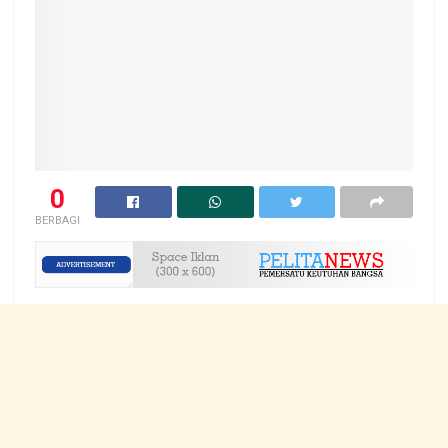
0
BERBAGI