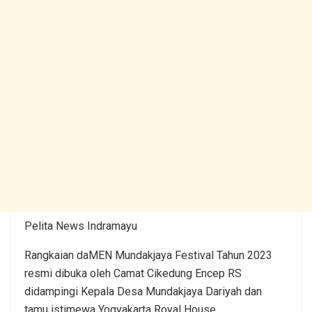
Pelita News Indramayu
Rangkaian daMEN Mundakjaya Festival Tahun 2023
resmi dibuka oleh Camat Cikedung Encep RS
didampingi Kepala Desa Mundakjaya Dariyah dan
tamu istimewa Yogyakarta Royal House.