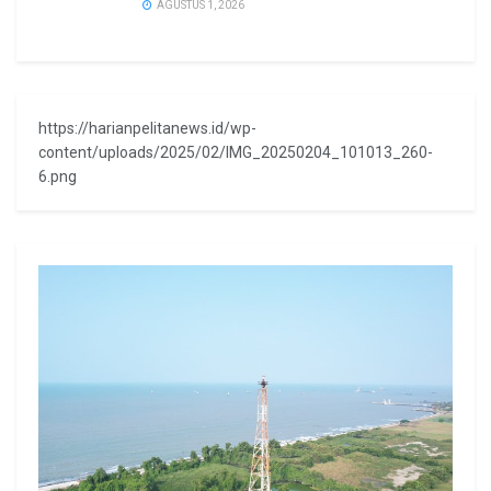
AGUSTUS 1, 2026
https://harianpelitanews.id/wp-
content/uploads/2025/02/IMG_20250204_101013_260-
6.png