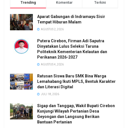
Trending
Komentar
Terkini
Aparat Gabungan di Indramayu Sisir
Tempat Hiburan Malam
AGUSTUS 2, 2026
Putera Cirebon, Firman Adi Saputra
Dinyatakan Lulus Seleksi Taruna
Politeknik Kementerian Kelautan dan
Perikanan 2026-2027
AGUSTUS 4, 2026
Ratusan Siswa Baru SMK Bina Warga
Lemahabang Ikuti MPLS, Bentuk Karakter
dan Literasi Digital
JULI 18, 2026
Sigap dan Tanggap, Wakil Bupati Cirebon
Kunjungi Wilayah Pertanian Desa
Geyongan dan Langsung Berikan
Bantuan Pertanian