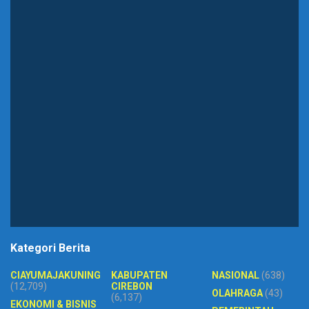
Kategori Berita
CIAYUMAJAKUNING
KABUPATEN
NASIONAL
(638)
(12,709)
CIREBON
OLAHRAGA
(43)
(6,137)
EKONOMI & BISNIS