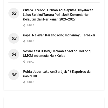
Putera Cirebon, Firman Adi Saputra Dinyatakan
Lulus Seleksi Taruna Politeknik Kementerian
Kelautan dan Perikanan 2026-2027
0 BAGI
Kapal Nelayan Karangsong Indramayu Terbakar
0 BAGI
Sosialisasi BUMN, Herman Khaeron: Dorong
UMKM Indonesia Naik Kelas
0 BAGI
Polda Jabar Lakukan Sertijab 13 Kapolres dan
Kabid TIK
0 BAGI