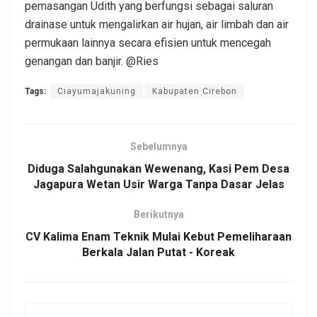
pemasangan Udith yang berfungsi sebagai saluran
drainase untuk mengalirkan air hujan, air limbah dan air
permukaan lainnya secara efisien untuk mencegah
genangan dan banjir. @Ries
Tags:
Ciayumajakuning
Kabupaten Cirebon
Sebelumnya
Diduga Salahgunakan Wewenang, Kasi Pem Desa
Jagapura Wetan Usir Warga Tanpa Dasar Jelas
Berikutnya
CV Kalima Enam Teknik Mulai Kebut Pemeliharaan
Berkala Jalan Putat - Koreak