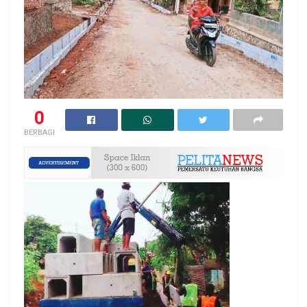
0
BERBAGI