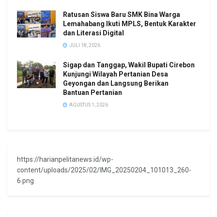
Ratusan Siswa Baru SMK Bina Warga
Lemahabang Ikuti MPLS, Bentuk Karakter
dan Literasi Digital
JULI 18, 2026
Sigap dan Tanggap, Wakil Bupati Cirebon
Kunjungi Wilayah Pertanian Desa
Geyongan dan Langsung Berikan
Bantuan Pertanian
AGUSTUS 1, 2026
https://harianpelitanews.id/wp-
content/uploads/2025/02/IMG_20250204_101013_260-
6.png