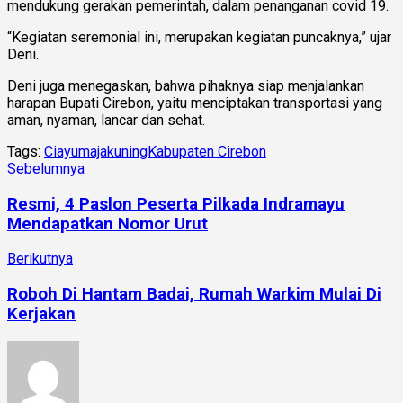
mendukung gerakan pemerintah, dalam penanganan covid 19.
“Kegiatan seremonial ini, merupakan kegiatan puncaknya,” ujar
Deni.
Deni juga menegaskan, bahwa pihaknya siap menjalankan
harapan Bupati Cirebon, yaitu menciptakan transportasi yang
aman, nyaman, lancar dan sehat.
Tags:
Ciayumajakuning
Kabupaten Cirebon
Sebelumnya
Resmi, 4 Paslon Peserta Pilkada Indramayu
Mendapatkan Nomor Urut
Berikutnya
Roboh Di Hantam Badai, Rumah Warkim Mulai Di
Kerjakan