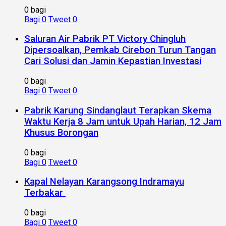
0 bagi
Bagi
0
Tweet
0
Saluran Air Pabrik PT Victory Chingluh
Dipersoalkan, Pemkab Cirebon Turun Tangan
Cari Solusi dan Jamin Kepastian Investasi
0 bagi
Bagi
0
Tweet
0
Pabrik Karung Sindanglaut Terapkan Skema
Waktu Kerja 8 Jam untuk Upah Harian, 12 Jam
Khusus Borongan
0 bagi
Bagi
0
Tweet
0
Kapal Nelayan Karangsong Indramayu
Terbakar
0 bagi
Bagi
0
Tweet
0