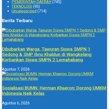
PEMERINTAH DAERAH
(745)
TEKNOLOGI
(95)
Uncategorized
(714)
Berita Terbaru
Dibubarkan Warga, Tawuran Siswa SMPN 1
Sedong & SMP Ibnu Khaldun di Wangkelang
Korbankan Siswa SMPN 2 Lemahabang
Agustus 7, 2026
Sosialisasi BUMN, Herman Khaeron: Dorong UMKM
Indonesia Naik Kelas
Agustus 6, 2026