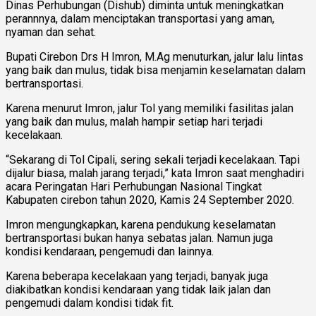
Dinas Perhubungan (Dishub) diminta untuk meningkatkan
perannnya, dalam menciptakan transportasi yang aman,
nyaman dan sehat.
Bupati Cirebon Drs H Imron, M.Ag menuturkan, jalur lalu lintas
yang baik dan mulus, tidak bisa menjamin keselamatan dalam
bertransportasi.
Karena menurut Imron, jalur Tol yang memiliki fasilitas jalan
yang baik dan mulus, malah hampir setiap hari terjadi
kecelakaan.
“Sekarang di Tol Cipali, sering sekali terjadi kecelakaan. Tapi
dijalur biasa, malah jarang terjadi,” kata Imron saat menghadiri
acara Peringatan Hari Perhubungan Nasional Tingkat
Kabupaten cirebon tahun 2020, Kamis 24 September 2020.
Imron mengungkapkan, karena pendukung keselamatan
bertransportasi bukan hanya sebatas jalan. Namun juga
kondisi kendaraan, pengemudi dan lainnya.
Karena beberapa kecelakaan yang terjadi, banyak juga
diakibatkan kondisi kendaraan yang tidak laik jalan dan
pengemudi dalam kondisi tidak fit.