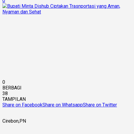
0
0
BERBAGI
38
TAMPILAN
Share on Facebook
Share on Whatsapp
Share on Twitter
Cirebon,PN