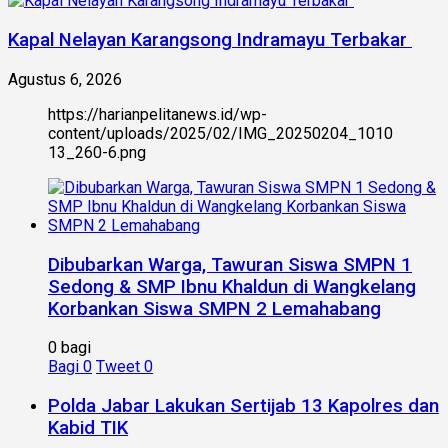
Kapal Nelayan Karangsong Indramayu Terbakar
Agustus 6, 2026
https://harianpelitanews.id/wp-
content/uploads/2025/02/IMG_20250204_1010
13_260-6.png
Dibubarkan Warga, Tawuran Siswa SMPN 1
Sedong & SMP Ibnu Khaldun di Wangkelang
Korbankan Siswa SMPN 2 Lemahabang
0 bagi
Bagi
0
Tweet
0
Polda Jabar Lakukan Sertijab 13 Kapolres dan
Kabid TIK