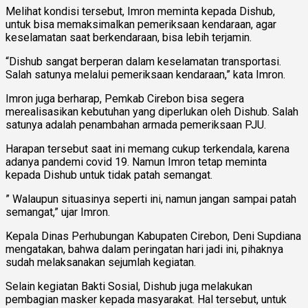
Melihat kondisi tersebut, Imron meminta kepada Dishub,
untuk bisa memaksimalkan pemeriksaan kendaraan, agar
keselamatan saat berkendaraan, bisa lebih terjamin.
“Dishub sangat berperan dalam keselamatan transportasi.
Salah satunya melalui pemeriksaan kendaraan,” kata Imron.
Imron juga berharap, Pemkab Cirebon bisa segera
merealisasikan kebutuhan yang diperlukan oleh Dishub. Salah
satunya adalah penambahan armada pemeriksaan PJU.
Harapan tersebut saat ini memang cukup terkendala, karena
adanya pandemi covid 19. Namun Imron tetap meminta
kepada Dishub untuk tidak patah semangat.
” Walaupun situasinya seperti ini, namun jangan sampai patah
semangat,” ujar Imron.
Kepala Dinas Perhubungan Kabupaten Cirebon, Deni Supdiana
mengatakan, bahwa dalam peringatan hari jadi ini, pihaknya
sudah melaksanakan sejumlah kegiatan.
Selain kegiatan Bakti Sosial, Dishub juga melakukan
pembagian masker kepada masyarakat. Hal tersebut, untuk