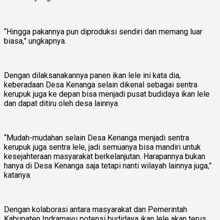
“Hingga pakannya pun diproduksi sendiri dan memang luar
biasa,” ungkapnya.
Dengan dilaksanakannya panen ikan lele ini kata dia,
keberadaan Desa Kenanga selain dikenal sebagai sentra
kerupuk juga ke depan bisa menjadi pusat budidaya ikan lele
dan dapat ditiru oleh desa lainnya.
“Mudah-mudahan selain Desa Kenanga menjadi sentra
kerupuk juga sentra lele, jadi semuanya bisa mandiri untuk
kesejahteraan masyarakat berkelanjutan. Harapannya bukan
hanya di Desa Kenanga saja tetapi nanti wilayah lainnya juga,”
katanya.
Dengan kolaborasi antara masyarakat dan Pemerintah
Kabupaten Indramayu potensi budidaya ikan lele akan terus