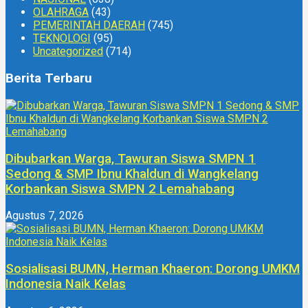
OLAHRAGA
(43)
PEMERINTAH DAERAH
(745)
TEKNOLOGI
(95)
Uncategorized
(714)
Berita Terbaru
Dibubarkan Warga, Tawuran Siswa SMPN 1
Sedong & SMP Ibnu Khaldun di Wangkelang
Korbankan Siswa SMPN 2 Lemahabang
Agustus 7, 2026
Sosialisasi BUMN, Herman Khaeron: Dorong UMKM
Indonesia Naik Kelas