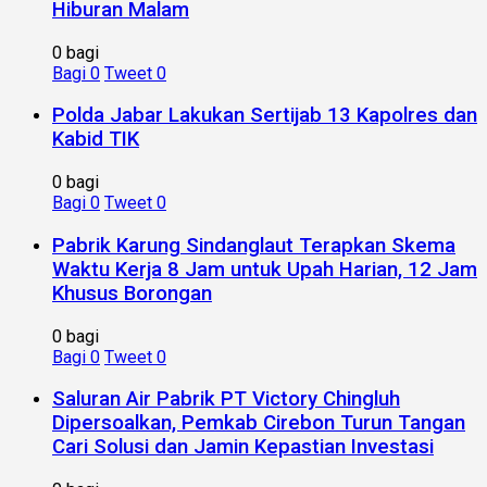
Hiburan Malam
0 bagi
Bagi
0
Tweet
0
Polda Jabar Lakukan Sertijab 13 Kapolres dan
Kabid TIK
0 bagi
Bagi
0
Tweet
0
Pabrik Karung Sindanglaut Terapkan Skema
Waktu Kerja 8 Jam untuk Upah Harian, 12 Jam
Khusus Borongan
0 bagi
Bagi
0
Tweet
0
Saluran Air Pabrik PT Victory Chingluh
Dipersoalkan, Pemkab Cirebon Turun Tangan
Cari Solusi dan Jamin Kepastian Investasi