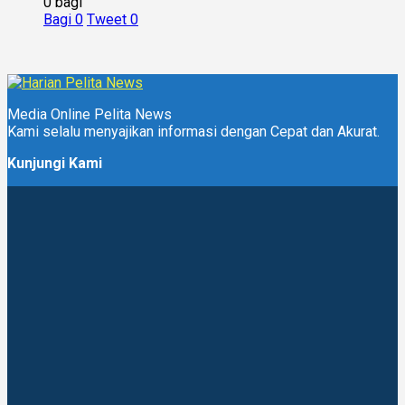
0 bagi
Bagi
0
Tweet
0
Media Online Pelita News
Kami selalu menyajikan informasi dengan Cepat dan Akurat.
Kunjungi Kami