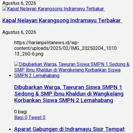
Agustus 6, 2026
Kapal Nelayan Karangsong Indramayu Terbakar
Agustus 6, 2026
https://harianpelitanews.id/wp-
content/uploads/2025/02/IMG_20250204_1010
13_260-6.png
Dibubarkan Warga, Tawuran Siswa SMPN 1
Sedong & SMP Ibnu Khaldun di Wangkelang
Korbankan Siswa SMPN 2 Lemahabang
0 bagi
Bagi
0
Tweet
0
Aparat Gabungan di Indramayu Sisir Tempat