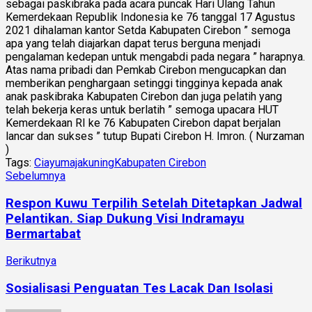
sebagai paskibraka pada acara puncak Hari Ulang Tahun
Kemerdekaan Republik Indonesia ke 76 tanggal 17 Agustus
2021 dihalaman kantor Setda Kabupaten Cirebon ” semoga
apa yang telah diajarkan dapat terus berguna menjadi
pengalaman kedepan untuk mengabdi pada negara ” harapnya.
Atas nama pribadi dan Pemkab Cirebon mengucapkan dan
memberikan penghargaan setinggi tingginya kepada anak
anak paskibraka Kabupaten Cirebon dan juga pelatih yang
telah bekerja keras untuk berlatih ” semoga upacara HUT
Kemerdekaan RI ke 76 Kabupaten Cirebon dapat berjalan
lancar dan sukses ” tutup Bupati Cirebon H. Imron. ( Nurzaman
)
Tags:
Ciayumajakuning
Kabupaten Cirebon
Sebelumnya
Respon Kuwu Terpilih Setelah Ditetapkan Jadwal
Pelantikan. Siap Dukung Visi Indramayu
Bermartabat
Berikutnya
Sosialisasi Penguatan Tes Lacak Dan Isolasi