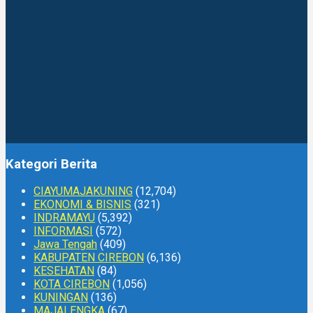
Kategori Berita
CIAYUMAJAKUNING
(12,704)
EKONOMI & BISNIS
(321)
INDRAMAYU
(5,392)
INFORMASI
(572)
Jawa Tengah
(409)
KABUPATEN CIREBON
(6,136)
KESEHATAN
(84)
KOTA CIREBON
(1,056)
KUNINGAN
(136)
MAJALENGKA
(67)