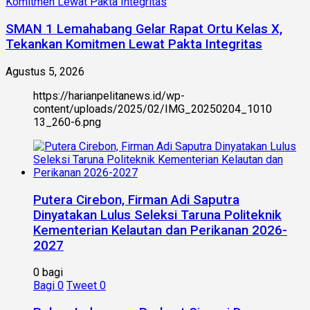
SMAN 1 Lemahabang Gelar Rapat Ortu Kelas X,
Tekankan Komitmen Lewat Pakta Integritas
Agustus 5, 2026
https://harianpelitanews.id/wp-
content/uploads/2025/02/IMG_20250204_1010
13_260-6.png
Putera Cirebon, Firman Adi Saputra
Dinyatakan Lulus Seleksi Taruna Politeknik
Kementerian Kelautan dan Perikanan 2026-
2027
0 bagi
Bagi
0
Tweet
0