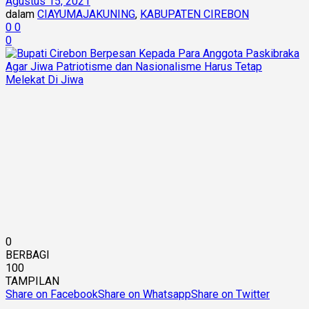
Agustus 15, 2021
dalam
CIAYUMAJAKUNING
,
KABUPATEN CIREBON
0
0
0
0
BERBAGI
100
TAMPILAN
Share on Facebook
Share on Whatsapp
Share on Twitter