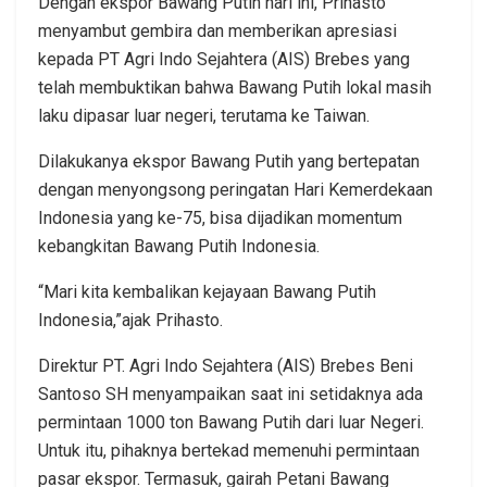
Dengan ekspor Bawang Putih hari ini, Prihasto
menyambut gembira dan memberikan apresiasi
kepada PT Agri Indo Sejahtera (AIS) Brebes yang
telah membuktikan bahwa Bawang Putih lokal masih
laku dipasar luar negeri, terutama ke Taiwan.
Dilakukanya ekspor Bawang Putih yang bertepatan
dengan menyongsong peringatan Hari Kemerdekaan
Indonesia yang ke-75, bisa dijadikan momentum
kebangkitan Bawang Putih Indonesia.
“Mari kita kembalikan kejayaan Bawang Putih
Indonesia,”ajak Prihasto.
Direktur PT. Agri Indo Sejahtera (AIS) Brebes Beni
Santoso SH menyampaikan saat ini setidaknya ada
permintaan 1000 ton Bawang Putih dari luar Negeri.
Untuk itu, pihaknya bertekad memenuhi permintaan
pasar ekspor. Termasuk, gairah Petani Bawang