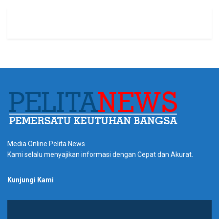
Media Online Pelita News
Kami selalu menyajikan informasi dengan Cepat dan Akurat.
Kunjungi Kami