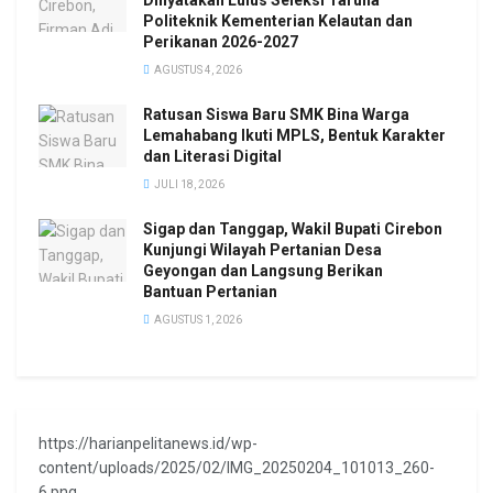
Dinyatakan Lulus Seleksi Taruna
Politeknik Kementerian Kelautan dan
Perikanan 2026-2027
AGUSTUS 4, 2026
Ratusan Siswa Baru SMK Bina Warga
Lemahabang Ikuti MPLS, Bentuk Karakter
dan Literasi Digital
JULI 18, 2026
Sigap dan Tanggap, Wakil Bupati Cirebon
Kunjungi Wilayah Pertanian Desa
Geyongan dan Langsung Berikan
Bantuan Pertanian
AGUSTUS 1, 2026
https://harianpelitanews.id/wp-
content/uploads/2025/02/IMG_20250204_101013_260-
6.png