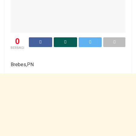
0
BERBAGI
Brebes,PN