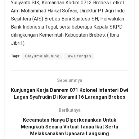
Yuliyanto SIK, Komandan Kodim 0713 Brebes Letkol
Arm Mohammad Haikal Sofyan, Direktur PT Agri Indo
Sejahtera (AIS) Brebes Beni Santoso SH, Perwakilan
Bank Indonesia Tegal, serta beberapa Kepala SKPD
dilingkungan Kemerintah Kabupaten Brebes. ( Ibnu
Jibril ).
Tags:
Ciayumajakuning
jawa tengah
Sebelumnya
Kunjungan Kerja Danrem 071 Kolonel Infanteri Dwi
Lagan Syafrudin Di Koramil 16 Larangan Brebes
Berikutnya
Kecamatan Hanya Diperkenankan Untuk
Mengikuti Secara Virtual Tanpa Ikut Serta
Melaksanakan Upacara Langsung