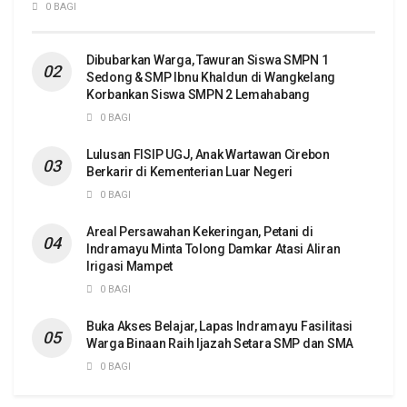
0 BAGI
Dibubarkan Warga, Tawuran Siswa SMPN 1
Sedong & SMP Ibnu Khaldun di Wangkelang
Korbankan Siswa SMPN 2 Lemahabang
0 BAGI
Lulusan FISIP UGJ, Anak Wartawan Cirebon
Berkarir di Kementerian Luar Negeri
0 BAGI
Areal Persawahan Kekeringan, Petani di
Indramayu Minta Tolong Damkar Atasi Aliran
Irigasi Mampet
0 BAGI
Buka Akses Belajar, Lapas Indramayu Fasilitasi
Warga Binaan Raih Ijazah Setara SMP dan SMA
0 BAGI